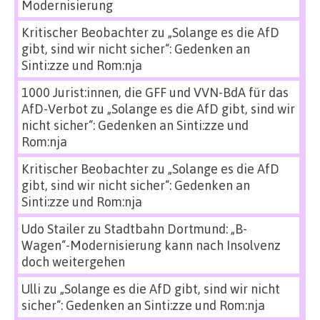
Modernisierung
Kritischer Beobachter
zu
„Solange es die AfD
gibt, sind wir nicht sicher“: Gedenken an
Sinti:zze und Rom:nja
1000 Jurist:innen, die GFF und VVN-BdA für das
AfD-Verbot
zu
„Solange es die AfD gibt, sind wir
nicht sicher“: Gedenken an Sinti:zze und
Rom:nja
Kritischer Beobachter
zu
„Solange es die AfD
gibt, sind wir nicht sicher“: Gedenken an
Sinti:zze und Rom:nja
Udo Stailer
zu
Stadtbahn Dortmund: „B-
Wagen“-Modernisierung kann nach Insolvenz
doch weitergehen
Ulli
zu
„Solange es die AfD gibt, sind wir nicht
sicher“: Gedenken an Sinti:zze und Rom:nja