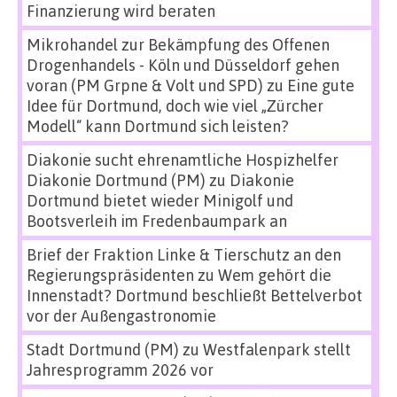
Finanzierung wird beraten
Mikrohandel zur Bekämpfung des Offenen
Drogenhandels - Köln und Düsseldorf gehen
voran (PM Grpne & Volt und SPD)
zu
Eine gute
Idee für Dortmund, doch wie viel „Zürcher
Modell“ kann Dortmund sich leisten?
Diakonie sucht ehrenamtliche Hospizhelfer
Diakonie Dortmund (PM)
zu
Diakonie
Dortmund bietet wieder Minigolf und
Bootsverleih im Fredenbaumpark an
Brief der Fraktion Linke & Tierschutz an den
Regierungspräsidenten
zu
Wem gehört die
Innenstadt? Dortmund beschließt Bettelverbot
vor der Außengastronomie
Stadt Dortmund (PM)
zu
Westfalenpark stellt
Jahresprogramm 2026 vor