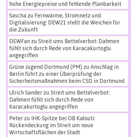
hohe Energiepreise und fehlende Planbarkeit
Sascha
zu
Fernwärme, Stromnetz und
Digitalisierung: DEW21 stellt die Weichen für
die Zukunft
DEWFan
zu
Streit ums Bettelverbot: Dahmen
fühlt sich durch Rede von Karacakurtoglu
angegriffen
Grüne Jugend Dortmund (PM)
zu
Anschlag in
Berlin führt zu einer Überprüfung der
Sicherheitsmaßnahmen beim CSD in Dortmund
Ulrich Sander
zu
Streit ums Bettelverbot:
Dahmen fühlt sich durch Rede von
Karacakurtoglu angegriffen
Peter
zu
IHK-Spitze bei OB Kalouti:
Rückendeckung im Streit um neue
Wirtschaftsflächen der Stadt