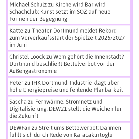
Michael Schulz
zu
Kirche wird Bar wird
Schachclub: Kunst setzt im SÖZ auf neue
Formen der Begegnung
Katte
zu
Theater Dortmund meldet Rekord
zum Vorverkaufsstart der Spielzeit 2026/2027
im Juni
Christel Loock
zu
Wem gehört die Innenstadt?
Dortmund beschließt Bettelverbot vor der
Außengastronomie
Peter
zu
IHK Dortmund: Industrie klagt über
hohe Energiepreise und fehlende Planbarkeit
Sascha
zu
Fernwärme, Stromnetz und
Digitalisierung: DEW21 stellt die Weichen für
die Zukunft
DEWFan
zu
Streit ums Bettelverbot: Dahmen
fühlt sich durch Rede von Karacakurtoglu