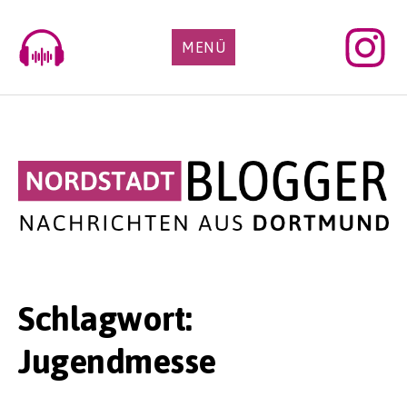
Skip
to
MENÜ
content
Schlagwort:
Jugendmesse