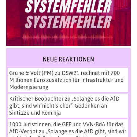
NEUE REAKTIONEN
Grüne & Volt (PM)
zu
DSW21 rechnet mit 700
Millionen Euro zusätzlich für Infrastruktur und
Modernisierung
Kritischer Beobachter
zu
„Solange es die AfD
gibt, sind wir nicht sicher“: Gedenken an
Sinti:zze und Rom:nja
1000 Jurist:innen, die GFF und VVN-BdA für das
AfD-Verbot
zu
„Solange es die AfD gibt, sind wir