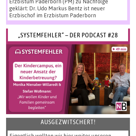
Erzbistum Paderborn (PM)
zu
Nachfolge
geklärt: Dr. Udo Markus Bentz ist neuer
Erzbischof im Erzbistum Paderborn
„SYSTEMFEHLER“ – DER PODCAST #28
AUSGEZWITSCHERT!
Eigentlich wollten wir hier weiter unseren