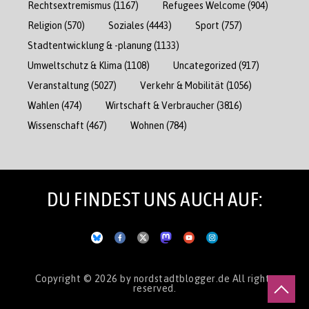
Rechtsextremismus
(1167)
Refugees Welcome
(904)
Religion
(570)
Soziales
(4443)
Sport
(757)
Stadtentwicklung & -planung
(1133)
Umweltschutz & Klima
(1108)
Uncategorized
(917)
Veranstaltung
(5027)
Verkehr & Mobilität
(1056)
Wahlen
(474)
Wirtschaft & Verbraucher
(3816)
Wissenschaft
(467)
Wohnen
(784)
DU FINDEST UNS AUCH AUF:
Copyright © 2026
by nordstadtblogger.de
All rights
reserved.