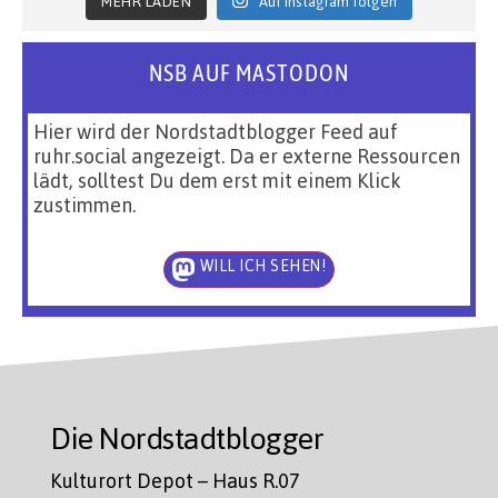
MEHR LADEN
Auf Instagram folgen
NSB AUF MASTODON
Hier wird der Nordstadtblogger Feed auf
ruhr.social angezeigt. Da er externe Ressourcen
lädt, solltest Du dem erst mit einem Klick
zustimmen.
WILL ICH SEHEN!
Die Nordstadtblogger
Kulturort Depot – Haus R.07