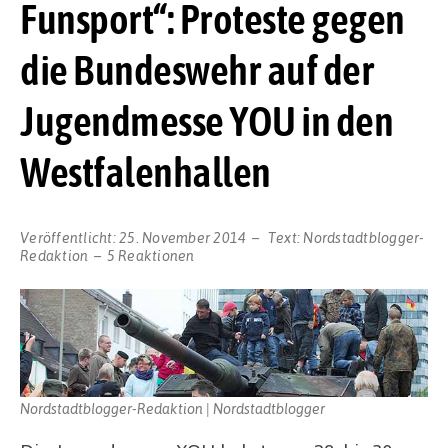
Funsport“: Proteste gegen
die Bundeswehr auf der
Jugendmesse YOU in den
Westfalenhallen
Veröffentlicht:
25. November 2014
Text:
Nordstadtblogger-
Redaktion
5 Reaktionen
Nordstadtblogger-Redaktion | Nordstadtblogger