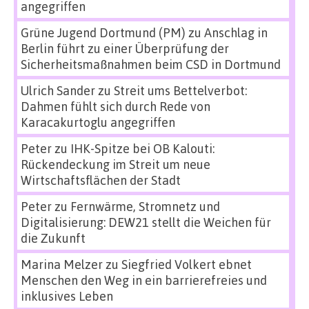
angegriffen
Grüne Jugend Dortmund (PM)
zu
Anschlag in
Berlin führt zu einer Überprüfung der
Sicherheitsmaßnahmen beim CSD in Dortmund
Ulrich Sander
zu
Streit ums Bettelverbot:
Dahmen fühlt sich durch Rede von
Karacakurtoglu angegriffen
Peter
zu
IHK-Spitze bei OB Kalouti:
Rückendeckung im Streit um neue
Wirtschaftsflächen der Stadt
Peter
zu
Fernwärme, Stromnetz und
Digitalisierung: DEW21 stellt die Weichen für
die Zukunft
Marina Melzer
zu
Siegfried Volkert ebnet
Menschen den Weg in ein barrierefreies und
inklusives Leben