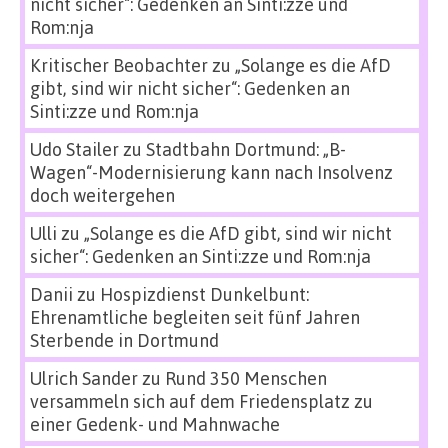
nicht sicher“: Gedenken an Sinti:zze und
Rom:nja
Kritischer Beobachter
zu
„Solange es die AfD
gibt, sind wir nicht sicher“: Gedenken an
Sinti:zze und Rom:nja
Udo Stailer
zu
Stadtbahn Dortmund: „B-
Wagen“-Modernisierung kann nach Insolvenz
doch weitergehen
Ulli
zu
„Solange es die AfD gibt, sind wir nicht
sicher“: Gedenken an Sinti:zze und Rom:nja
Danii
zu
Hospizdienst Dunkelbunt:
Ehrenamtliche begleiten seit fünf Jahren
Sterbende in Dortmund
Ulrich Sander
zu
Rund 350 Menschen
versammeln sich auf dem Friedensplatz zu
einer Gedenk- und Mahnwache