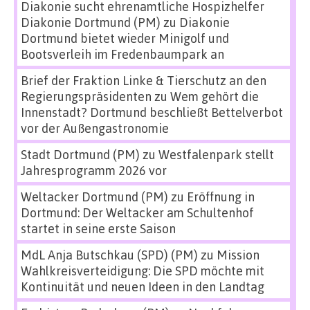
Diakonie sucht ehrenamtliche Hospizhelfer
Diakonie Dortmund (PM)
zu
Diakonie
Dortmund bietet wieder Minigolf und
Bootsverleih im Fredenbaumpark an
Brief der Fraktion Linke & Tierschutz an den
Regierungspräsidenten
zu
Wem gehört die
Innenstadt? Dortmund beschließt Bettelverbot
vor der Außengastronomie
Stadt Dortmund (PM)
zu
Westfalenpark stellt
Jahresprogramm 2026 vor
Weltacker Dortmund (PM)
zu
Eröffnung in
Dortmund: Der Weltacker am Schultenhof
startet in seine erste Saison
MdL Anja Butschkau (SPD) (PM)
zu
Mission
Wahlkreisverteidigung: Die SPD möchte mit
Kontinuität und neuen Ideen in den Landtag