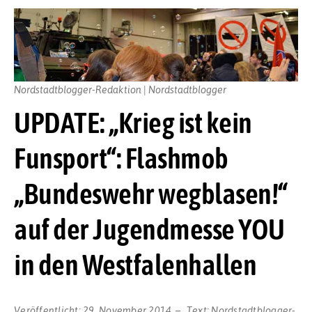
Nordstadtblogger-Redaktion | Nordstadtblogger
UPDATE: „Krieg ist kein
Funsport“: Flashmob
„Bundeswehr wegblasen!“
auf der Jugendmesse YOU
in den Westfalenhallen
Veröffentlicht:
29. November 2014
Text:
Nordstadtblogger-