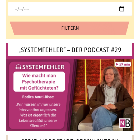
„SYSTEMFEHLER“ – DER PODCAST #29