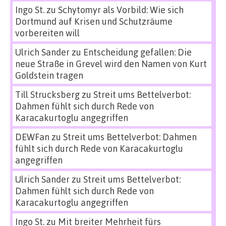
Ingo St.
zu
Schytomyr als Vorbild: Wie sich
Dortmund auf Krisen und Schutzräume
vorbereiten will
Ulrich Sander
zu
Entscheidung gefallen: Die
neue Straße in Grevel wird den Namen von Kurt
Goldstein tragen
Till Strucksberg
zu
Streit ums Bettelverbot:
Dahmen fühlt sich durch Rede von
Karacakurtoglu angegriffen
DEWFan
zu
Streit ums Bettelverbot: Dahmen
fühlt sich durch Rede von Karacakurtoglu
angegriffen
Ulrich Sander
zu
Streit ums Bettelverbot:
Dahmen fühlt sich durch Rede von
Karacakurtoglu angegriffen
Ingo St.
zu
Mit breiter Mehrheit fürs