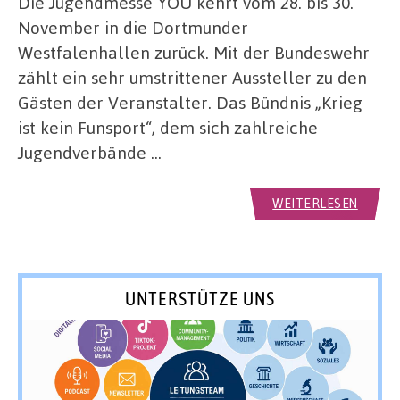
Die Jugendmesse YOU kehrt vom 28. bis 30.
November in die Dortmunder
Westfalenhallen zurück. Mit der Bundeswehr
zählt ein sehr umstrittener Aussteller zu den
Gästen der Veranstalter. Das Bündnis „Krieg
ist kein Funsport“, dem sich zahlreiche
Jugendverbände …
WEITERLESEN
UNTERSTÜTZE UNS