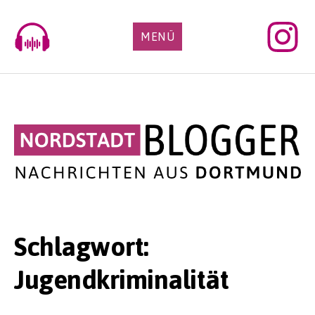
Skip
to
MENÜ
content
Schlagwort:
Jugendkriminalität