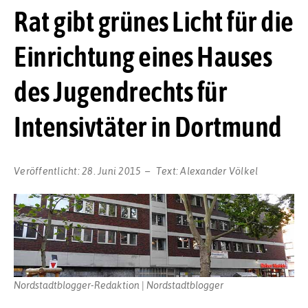
Rat gibt grünes Licht für die
Einrichtung eines Hauses
des Jugendrechts für
Intensivtäter in Dortmund
Veröffentlicht:
28. Juni 2015
Text:
Alexander Völkel
Nordstadtblogger-Redaktion | Nordstadtblogger