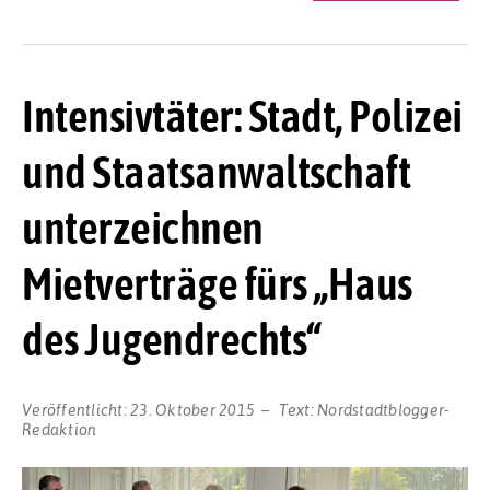
Intensivtäter: Stadt, Polizei
und Staatsanwaltschaft
unterzeichnen
Mietverträge fürs „Haus
des Jugendrechts“
Veröffentlicht:
23. Oktober 2015
Text:
Nordstadtblogger-
Redaktion