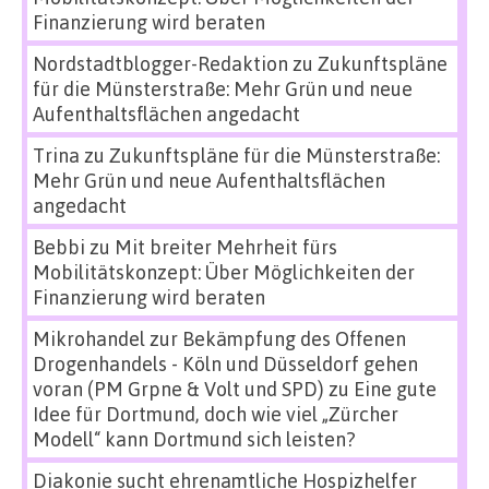
Finanzierung wird beraten
Nordstadtblogger-Redaktion
zu
Zukunftspläne
für die Münsterstraße: Mehr Grün und neue
Aufenthaltsflächen angedacht
Trina
zu
Zukunftspläne für die Münsterstraße:
Mehr Grün und neue Aufenthaltsflächen
angedacht
Bebbi
zu
Mit breiter Mehrheit fürs
Mobilitätskonzept: Über Möglichkeiten der
Finanzierung wird beraten
Mikrohandel zur Bekämpfung des Offenen
Drogenhandels - Köln und Düsseldorf gehen
voran (PM Grpne & Volt und SPD)
zu
Eine gute
Idee für Dortmund, doch wie viel „Zürcher
Modell“ kann Dortmund sich leisten?
Diakonie sucht ehrenamtliche Hospizhelfer