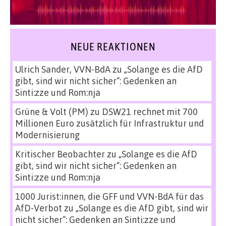
NEUE REAKTIONEN
Ulrich Sander, VVN-BdA
zu
„Solange es die AfD
gibt, sind wir nicht sicher“: Gedenken an
Sinti:zze und Rom:nja
Grüne & Volt (PM)
zu
DSW21 rechnet mit 700
Millionen Euro zusätzlich für Infrastruktur und
Modernisierung
Kritischer Beobachter
zu
„Solange es die AfD
gibt, sind wir nicht sicher“: Gedenken an
Sinti:zze und Rom:nja
1000 Jurist:innen, die GFF und VVN-BdA für das
AfD-Verbot
zu
„Solange es die AfD gibt, sind wir
nicht sicher“: Gedenken an Sinti:zze und