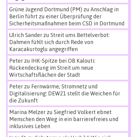
Grüne Jugend Dortmund (PM)
zu
Anschlag in
Berlin führt zu einer Überprüfung der
Sicherheitsmaßnahmen beim CSD in Dortmund
Ulrich Sander
zu
Streit ums Bettelverbot:
Dahmen fühlt sich durch Rede von
Karacakurtoglu angegriffen
Peter
zu
IHK-Spitze bei OB Kalouti:
Rückendeckung im Streit um neue
Wirtschaftsflächen der Stadt
Peter
zu
Fernwärme, Stromnetz und
Digitalisierung: DEW21 stellt die Weichen für
die Zukunft
Marina Melzer
zu
Siegfried Volkert ebnet
Menschen den Weg in ein barrierefreies und
inklusives Leben