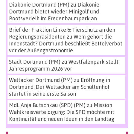
Diakonie Dortmund (PM)
zu
Diakonie
Dortmund bietet wieder Minigolf und
Bootsverleih im Fredenbaumpark an
Brief der Fraktion Linke & Tierschutz an den
Regierungspräsidenten
zu
Wem gehört die
Innenstadt? Dortmund beschließt Bettelverbot
vor der Außengastronomie
Stadt Dortmund (PM)
zu
Westfalenpark stellt
Jahresprogramm 2026 vor
Weltacker Dortmund (PM)
zu
Eröffnung in
Dortmund: Der Weltacker am Schultenhof
startet in seine erste Saison
MdL Anja Butschkau (SPD) (PM)
zu
Mission
Wahlkreisverteidigung: Die SPD möchte mit
Kontinuität und neuen Ideen in den Landtag