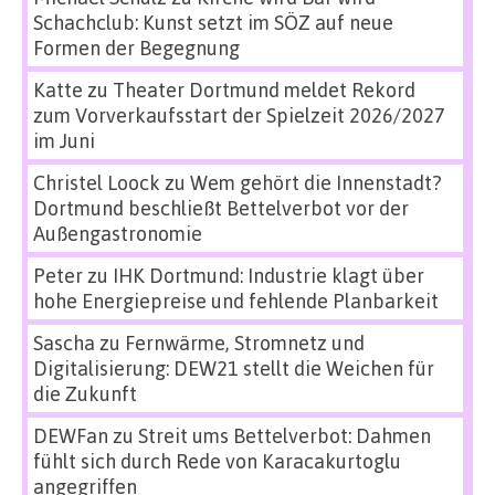
Schachclub: Kunst setzt im SÖZ auf neue
Formen der Begegnung
Katte
zu
Theater Dortmund meldet Rekord
zum Vorverkaufsstart der Spielzeit 2026/2027
im Juni
Christel Loock
zu
Wem gehört die Innenstadt?
Dortmund beschließt Bettelverbot vor der
Außengastronomie
Peter
zu
IHK Dortmund: Industrie klagt über
hohe Energiepreise und fehlende Planbarkeit
Sascha
zu
Fernwärme, Stromnetz und
Digitalisierung: DEW21 stellt die Weichen für
die Zukunft
DEWFan
zu
Streit ums Bettelverbot: Dahmen
fühlt sich durch Rede von Karacakurtoglu
angegriffen