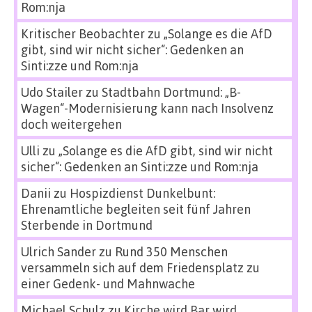
Rom:nja
Kritischer Beobachter
zu
„Solange es die AfD
gibt, sind wir nicht sicher“: Gedenken an
Sinti:zze und Rom:nja
Udo Stailer
zu
Stadtbahn Dortmund: „B-
Wagen“-Modernisierung kann nach Insolvenz
doch weitergehen
Ulli
zu
„Solange es die AfD gibt, sind wir nicht
sicher“: Gedenken an Sinti:zze und Rom:nja
Danii
zu
Hospizdienst Dunkelbunt:
Ehrenamtliche begleiten seit fünf Jahren
Sterbende in Dortmund
Ulrich Sander
zu
Rund 350 Menschen
versammeln sich auf dem Friedensplatz zu
einer Gedenk- und Mahnwache
Michael Schulz
zu
Kirche wird Bar wird