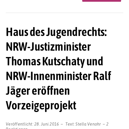
Haus des Jugendrechts:
NRW-Justizminister
Thomas Kutschaty und
NRW-Innenminister Ralf
Jäger eröffnen
Vorzeigeprojekt
Veröffentlicht:
28. Juni 2016
Text:
Stella Venohr
2
Reaktionen