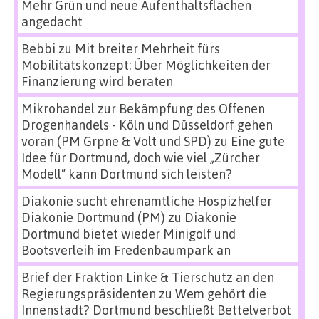
Mehr Grün und neue Aufenthaltsflächen
angedacht
Bebbi
zu
Mit breiter Mehrheit fürs
Mobilitätskonzept: Über Möglichkeiten der
Finanzierung wird beraten
Mikrohandel zur Bekämpfung des Offenen
Drogenhandels - Köln und Düsseldorf gehen
voran (PM Grpne & Volt und SPD)
zu
Eine gute
Idee für Dortmund, doch wie viel „Zürcher
Modell“ kann Dortmund sich leisten?
Diakonie sucht ehrenamtliche Hospizhelfer
Diakonie Dortmund (PM)
zu
Diakonie
Dortmund bietet wieder Minigolf und
Bootsverleih im Fredenbaumpark an
Brief der Fraktion Linke & Tierschutz an den
Regierungspräsidenten
zu
Wem gehört die
Innenstadt? Dortmund beschließt Bettelverbot