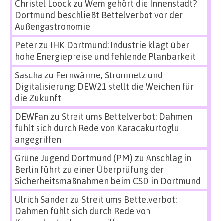
Christel Loock
zu
Wem gehört die Innenstadt?
Dortmund beschließt Bettelverbot vor der
Außengastronomie
Peter
zu
IHK Dortmund: Industrie klagt über
hohe Energiepreise und fehlende Planbarkeit
Sascha
zu
Fernwärme, Stromnetz und
Digitalisierung: DEW21 stellt die Weichen für
die Zukunft
DEWFan
zu
Streit ums Bettelverbot: Dahmen
fühlt sich durch Rede von Karacakurtoglu
angegriffen
Grüne Jugend Dortmund (PM)
zu
Anschlag in
Berlin führt zu einer Überprüfung der
Sicherheitsmaßnahmen beim CSD in Dortmund
Ulrich Sander
zu
Streit ums Bettelverbot:
Dahmen fühlt sich durch Rede von