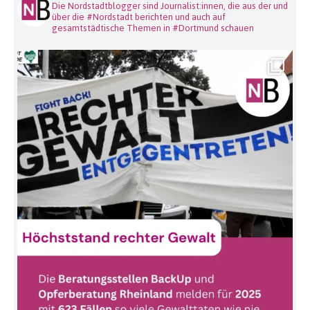
Die Nordstadtblogger sind Journalist:innen, die aus der und
über die #Nordstadt berichten und auch auf
gesamtstädtische Themen in #Dortmund schauen