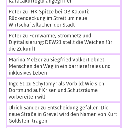
Karacakurtoglu angegriffen
Peter
zu
IHK-Spitze bei OB Kalouti:
Rückendeckung im Streit um neue
Wirtschaftsflächen der Stadt
Peter
zu
Fernwärme, Stromnetz und
Digitalisierung: DEW21 stellt die Weichen für
die Zukunft
Marina Melzer
zu
Siegfried Volkert ebnet
Menschen den Weg in ein barrierefreies und
inklusives Leben
Ingo St.
zu
Schytomyr als Vorbild: Wie sich
Dortmund auf Krisen und Schutzräume
vorbereiten will
Ulrich Sander
zu
Entscheidung gefallen: Die
neue Straße in Grevel wird den Namen von Kurt
Goldstein tragen