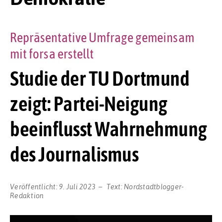
Repräsentative Umfrage gemeinsam
mit forsa erstellt
Studie der TU Dortmund
zeigt: Partei-Neigung
beeinflusst Wahrnehmung
des Journalismus
Veröffentlicht:
9. Juli 2023
Text:
Nordstadtblogger-
Redaktion