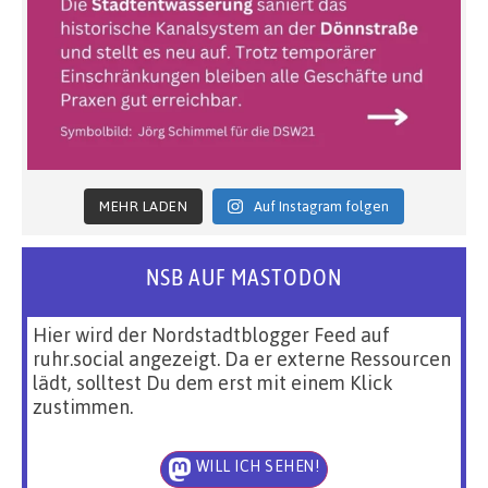
MEHR LADEN
Auf Instagram folgen
NSB AUF MASTODON
Hier wird der Nordstadtblogger Feed auf
ruhr.social angezeigt. Da er externe Ressourcen
lädt, solltest Du dem erst mit einem Klick
zustimmen.
WILL ICH SEHEN!