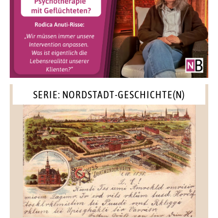
SERIE: NORDSTADT-GESCHICHTE(N)