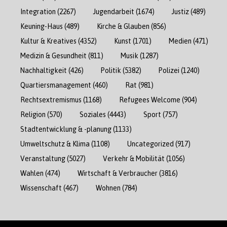
Integration
(2267)
Jugendarbeit
(1674)
Justiz
(489)
Keuning-Haus
(489)
Kirche & Glauben
(856)
Kultur & Kreatives
(4352)
Kunst
(1701)
Medien
(471)
Medizin & Gesundheit
(811)
Musik
(1287)
Nachhaltigkeit
(426)
Politik
(5382)
Polizei
(1240)
Quartiersmanagement
(460)
Rat
(981)
Rechtsextremismus
(1168)
Refugees Welcome
(904)
Religion
(570)
Soziales
(4443)
Sport
(757)
Stadtentwicklung & -planung
(1133)
Umweltschutz & Klima
(1108)
Uncategorized
(917)
Veranstaltung
(5027)
Verkehr & Mobilität
(1056)
Wahlen
(474)
Wirtschaft & Verbraucher
(3816)
Wissenschaft
(467)
Wohnen
(784)