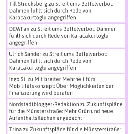
Till Strucksberg
zu
Streit ums Bettelverbot:
Dahmen fühlt sich durch Rede von
Karacakurtoglu angegriffen
DEWFan
zu
Streit ums Bettelverbot: Dahmen
fühlt sich durch Rede von Karacakurtoglu
angegriffen
Ulrich Sander
zu
Streit ums Bettelverbot:
Dahmen fühlt sich durch Rede von
Karacakurtoglu angegriffen
Ingo St.
zu
Mit breiter Mehrheit fürs
Mobilitätskonzept: Über Möglichkeiten der
Finanzierung wird beraten
Nordstadtblogger-Redaktion
zu
Zukunftspläne
für die Münsterstraße: Mehr Grün und neue
Aufenthaltsflächen angedacht
Trina
zu
Zukunftspläne für die Münsterstraße: