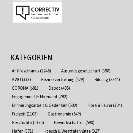
KATEGORIEN
Antifaschismus
(1248)
Auslandsgesellschaft
(390)
AWO
(333)
Bezirksvertretung
(479)
Bildung
(2244)
CORONA
(681)
Depot
(485)
Engagement & Ehrenamt
(782)
Erinnerungsarbeit & Gedenken
(589)
Flora & Fauna
(384)
Freizeit
(1105)
Gastronomie
(549)
Geschichte
(1375)
Gewerkschaften
(590)
Hafen
(371)
Hoesch & Westfalenhütte
(327)