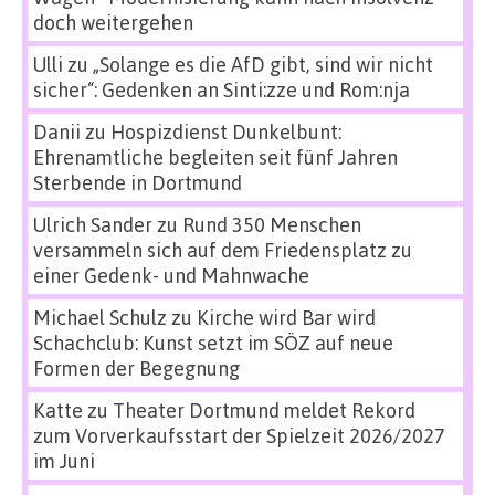
doch weitergehen
Ulli
zu
„Solange es die AfD gibt, sind wir nicht
sicher“: Gedenken an Sinti:zze und Rom:nja
Danii
zu
Hospizdienst Dunkelbunt:
Ehrenamtliche begleiten seit fünf Jahren
Sterbende in Dortmund
Ulrich Sander
zu
Rund 350 Menschen
versammeln sich auf dem Friedensplatz zu
einer Gedenk- und Mahnwache
Michael Schulz
zu
Kirche wird Bar wird
Schachclub: Kunst setzt im SÖZ auf neue
Formen der Begegnung
Katte
zu
Theater Dortmund meldet Rekord
zum Vorverkaufsstart der Spielzeit 2026/2027
im Juni