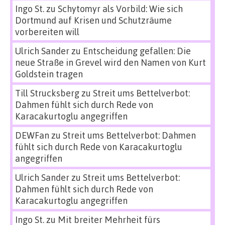
Ingo St.
zu
Schytomyr als Vorbild: Wie sich
Dortmund auf Krisen und Schutzräume
vorbereiten will
Ulrich Sander
zu
Entscheidung gefallen: Die
neue Straße in Grevel wird den Namen von Kurt
Goldstein tragen
Till Strucksberg
zu
Streit ums Bettelverbot:
Dahmen fühlt sich durch Rede von
Karacakurtoglu angegriffen
DEWFan
zu
Streit ums Bettelverbot: Dahmen
fühlt sich durch Rede von Karacakurtoglu
angegriffen
Ulrich Sander
zu
Streit ums Bettelverbot:
Dahmen fühlt sich durch Rede von
Karacakurtoglu angegriffen
Ingo St.
zu
Mit breiter Mehrheit fürs