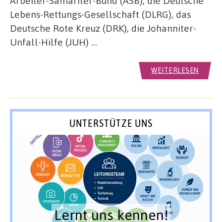
Arbeiter-Samariter-Bund (ASB), die Deutsche
Lebens-Rettungs-Gesellschaft (DLRG), das
Deutsche Rote Kreuz (DRK), die Johanniter-
Unfall-Hilfe (JUH) …
WEITERLESEN
UNTERSTÜTZE UNS
Lernt uns kennen!