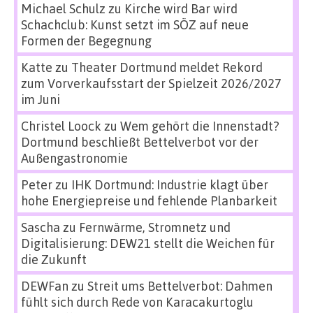
Michael Schulz
zu
Kirche wird Bar wird
Schachclub: Kunst setzt im SÖZ auf neue
Formen der Begegnung
Katte
zu
Theater Dortmund meldet Rekord
zum Vorverkaufsstart der Spielzeit 2026/2027
im Juni
Christel Loock
zu
Wem gehört die Innenstadt?
Dortmund beschließt Bettelverbot vor der
Außengastronomie
Peter
zu
IHK Dortmund: Industrie klagt über
hohe Energiepreise und fehlende Planbarkeit
Sascha
zu
Fernwärme, Stromnetz und
Digitalisierung: DEW21 stellt die Weichen für
die Zukunft
DEWFan
zu
Streit ums Bettelverbot: Dahmen
fühlt sich durch Rede von Karacakurtoglu