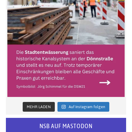
MEHR LADEN
Auf Instagram folgen
NSB AUF MASTODON