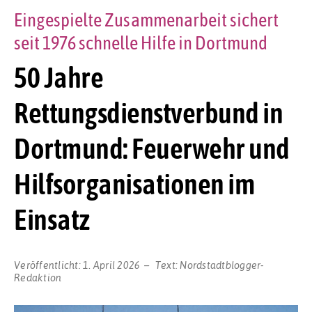
Eingespielte Zusammenarbeit sichert
seit 1976 schnelle Hilfe in Dortmund
50 Jahre
Rettungsdienstverbund in
Dortmund: Feuerwehr und
Hilfsorganisationen im
Einsatz
Veröffentlicht:
1. April 2026
Text:
Nordstadtblogger-
Redaktion