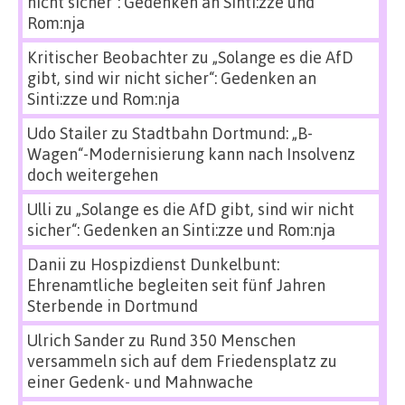
nicht sicher“: Gedenken an Sinti:zze und
Rom:nja
Kritischer Beobachter
zu
„Solange es die AfD
gibt, sind wir nicht sicher“: Gedenken an
Sinti:zze und Rom:nja
Udo Stailer
zu
Stadtbahn Dortmund: „B-
Wagen“-Modernisierung kann nach Insolvenz
doch weitergehen
Ulli
zu
„Solange es die AfD gibt, sind wir nicht
sicher“: Gedenken an Sinti:zze und Rom:nja
Danii
zu
Hospizdienst Dunkelbunt:
Ehrenamtliche begleiten seit fünf Jahren
Sterbende in Dortmund
Ulrich Sander
zu
Rund 350 Menschen
versammeln sich auf dem Friedensplatz zu
einer Gedenk- und Mahnwache