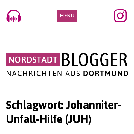
Skip
to
MENÜ
content
Schlagwort:
Johanniter-
Unfall-Hilfe (JUH)