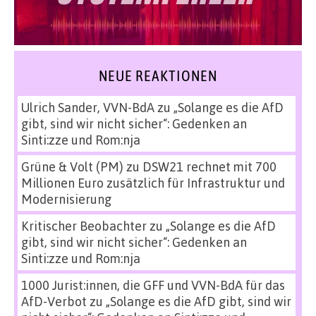
NEUE REAKTIONEN
Ulrich Sander, VVN-BdA
zu
„Solange es die AfD
gibt, sind wir nicht sicher“: Gedenken an
Sinti:zze und Rom:nja
Grüne & Volt (PM)
zu
DSW21 rechnet mit 700
Millionen Euro zusätzlich für Infrastruktur und
Modernisierung
Kritischer Beobachter
zu
„Solange es die AfD
gibt, sind wir nicht sicher“: Gedenken an
Sinti:zze und Rom:nja
1000 Jurist:innen, die GFF und VVN-BdA für das
AfD-Verbot
zu
„Solange es die AfD gibt, sind wir