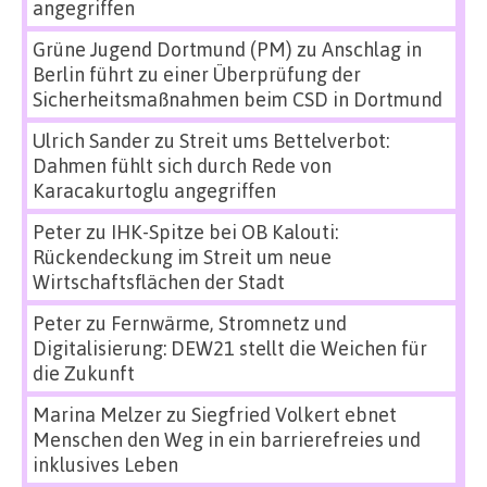
angegriffen
Grüne Jugend Dortmund (PM)
zu
Anschlag in
Berlin führt zu einer Überprüfung der
Sicherheitsmaßnahmen beim CSD in Dortmund
Ulrich Sander
zu
Streit ums Bettelverbot:
Dahmen fühlt sich durch Rede von
Karacakurtoglu angegriffen
Peter
zu
IHK-Spitze bei OB Kalouti:
Rückendeckung im Streit um neue
Wirtschaftsflächen der Stadt
Peter
zu
Fernwärme, Stromnetz und
Digitalisierung: DEW21 stellt die Weichen für
die Zukunft
Marina Melzer
zu
Siegfried Volkert ebnet
Menschen den Weg in ein barrierefreies und
inklusives Leben