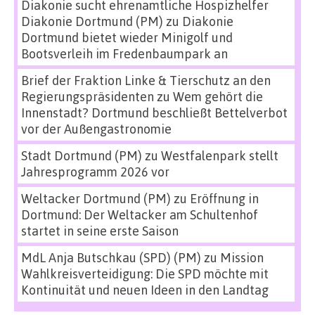
Diakonie sucht ehrenamtliche Hospizhelfer
Diakonie Dortmund (PM)
zu
Diakonie
Dortmund bietet wieder Minigolf und
Bootsverleih im Fredenbaumpark an
Brief der Fraktion Linke & Tierschutz an den
Regierungspräsidenten
zu
Wem gehört die
Innenstadt? Dortmund beschließt Bettelverbot
vor der Außengastronomie
Stadt Dortmund (PM)
zu
Westfalenpark stellt
Jahresprogramm 2026 vor
Weltacker Dortmund (PM)
zu
Eröffnung in
Dortmund: Der Weltacker am Schultenhof
startet in seine erste Saison
MdL Anja Butschkau (SPD) (PM)
zu
Mission
Wahlkreisverteidigung: Die SPD möchte mit
Kontinuität und neuen Ideen in den Landtag