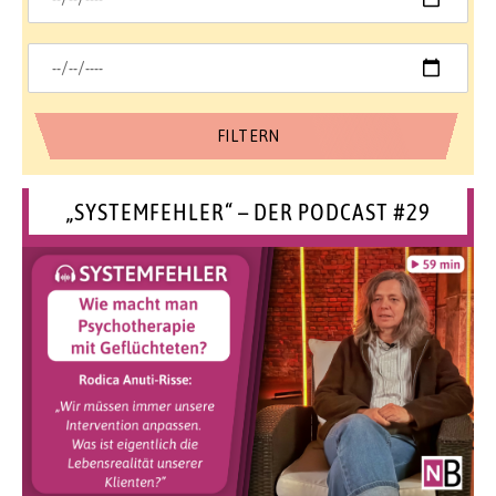
„SYSTEMFEHLER“ – DER PODCAST #29