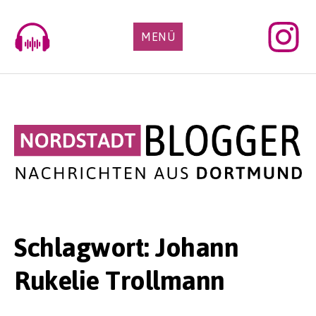
Skip
to
MENÜ
content
Schlagwort:
Johann
Rukelie Trollmann