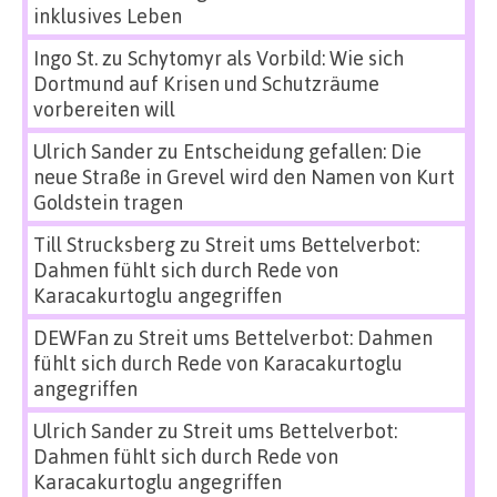
inklusives Leben
Ingo St.
zu
Schytomyr als Vorbild: Wie sich
Dortmund auf Krisen und Schutzräume
vorbereiten will
Ulrich Sander
zu
Entscheidung gefallen: Die
neue Straße in Grevel wird den Namen von Kurt
Goldstein tragen
Till Strucksberg
zu
Streit ums Bettelverbot:
Dahmen fühlt sich durch Rede von
Karacakurtoglu angegriffen
DEWFan
zu
Streit ums Bettelverbot: Dahmen
fühlt sich durch Rede von Karacakurtoglu
angegriffen
Ulrich Sander
zu
Streit ums Bettelverbot:
Dahmen fühlt sich durch Rede von
Karacakurtoglu angegriffen