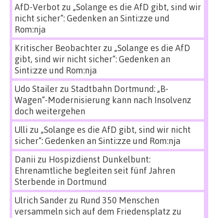
AfD-Verbot
zu
„Solange es die AfD gibt, sind wir
nicht sicher“: Gedenken an Sinti:zze und
Rom:nja
Kritischer Beobachter
zu
„Solange es die AfD
gibt, sind wir nicht sicher“: Gedenken an
Sinti:zze und Rom:nja
Udo Stailer
zu
Stadtbahn Dortmund: „B-
Wagen“-Modernisierung kann nach Insolvenz
doch weitergehen
Ulli
zu
„Solange es die AfD gibt, sind wir nicht
sicher“: Gedenken an Sinti:zze und Rom:nja
Danii
zu
Hospizdienst Dunkelbunt:
Ehrenamtliche begleiten seit fünf Jahren
Sterbende in Dortmund
Ulrich Sander
zu
Rund 350 Menschen
versammeln sich auf dem Friedensplatz zu