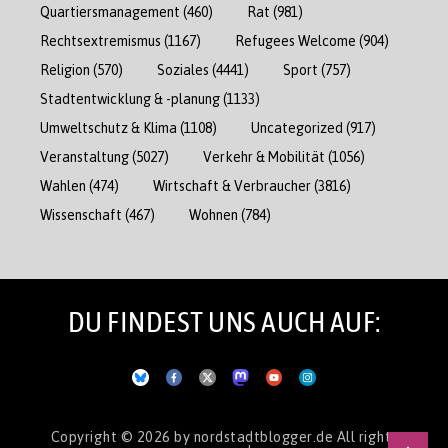
Quartiersmanagement
(460)
Rat
(981)
Rechtsextremismus
(1167)
Refugees Welcome
(904)
Religion
(570)
Soziales
(4441)
Sport
(757)
Stadtentwicklung & -planung
(1133)
Umweltschutz & Klima
(1108)
Uncategorized
(917)
Veranstaltung
(5027)
Verkehr & Mobilität
(1056)
Wahlen
(474)
Wirtschaft & Verbraucher
(3816)
Wissenschaft
(467)
Wohnen
(784)
DU FINDEST UNS AUCH AUF:
Copyright © 2026
by nordstadtblogger.de
All rights