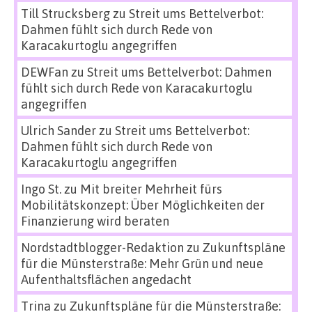
Till Strucksberg
zu
Streit ums Bettelverbot:
Dahmen fühlt sich durch Rede von
Karacakurtoglu angegriffen
DEWFan
zu
Streit ums Bettelverbot: Dahmen
fühlt sich durch Rede von Karacakurtoglu
angegriffen
Ulrich Sander
zu
Streit ums Bettelverbot:
Dahmen fühlt sich durch Rede von
Karacakurtoglu angegriffen
Ingo St.
zu
Mit breiter Mehrheit fürs
Mobilitätskonzept: Über Möglichkeiten der
Finanzierung wird beraten
Nordstadtblogger-Redaktion
zu
Zukunftspläne
für die Münsterstraße: Mehr Grün und neue
Aufenthaltsflächen angedacht
Trina
zu
Zukunftspläne für die Münsterstraße: