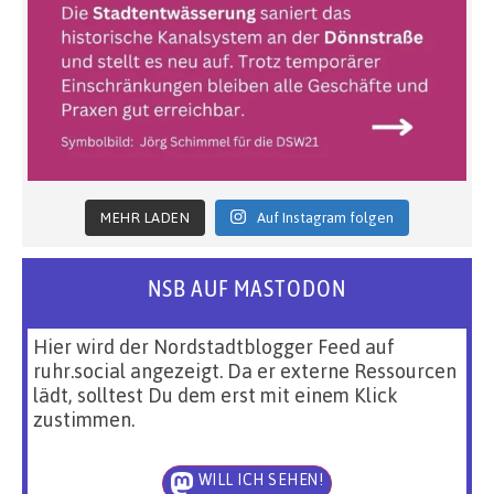
MEHR LADEN
Auf Instagram folgen
NSB AUF MASTODON
Hier wird der Nordstadtblogger Feed auf
ruhr.social angezeigt. Da er externe Ressourcen
lädt, solltest Du dem erst mit einem Klick
zustimmen.
WILL ICH SEHEN!