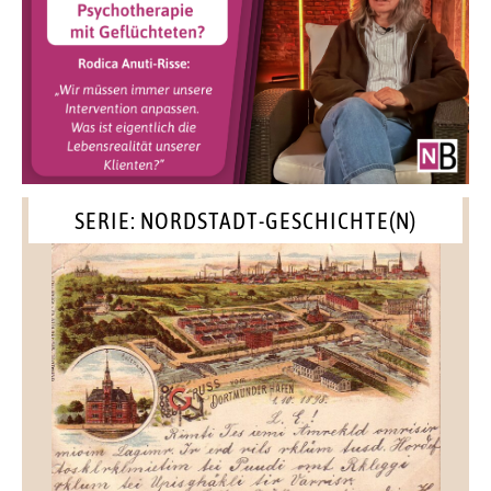
SERIE: NORDSTADT-GESCHICHTE(N)