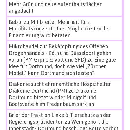
Mehr Grün und neue Aufenthaltsflächen
angedacht
Bebbi
zu
Mit breiter Mehrheit fürs
Mobilitätskonzept: Über Möglichkeiten der
Finanzierung wird beraten
Mikrohandel zur Bekämpfung des Offenen
Drogenhandels - Köln und Düsseldorf gehen
voran (PM Grpne & Volt und SPD)
zu
Eine gute
Idee für Dortmund, doch wie viel „Zürcher
Modell“ kann Dortmund sich leisten?
Diakonie sucht ehrenamtliche Hospizhelfer
Diakonie Dortmund (PM)
zu
Diakonie
Dortmund bietet wieder Minigolf und
Bootsverleih im Fredenbaumpark an
Brief der Fraktion Linke & Tierschutz an den
Regierungspräsidenten
zu
Wem gehört die
Innenstadt? Dortmund beschließt Bettelverbot