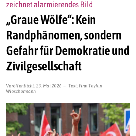
zeichnet alarmierendes Bild
„Graue Wölfe“: Kein
Randphänomen, sondern
Gefahr für Demokratie und
Zivilgesellschaft
Veröffentlicht:
23. Mai 2026
Text:
Finn Tayfun
Wieschermann