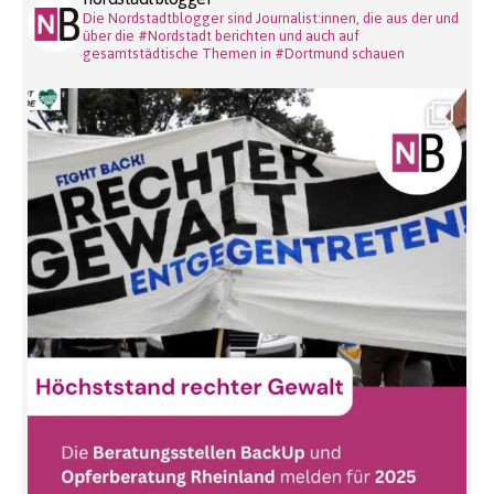
Die Nordstadtblogger sind Journalist:innen, die aus der und
über die #Nordstadt berichten und auch auf
gesamtstädtische Themen in #Dortmund schauen