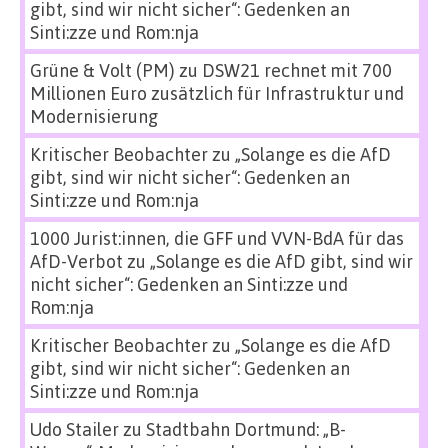
gibt, sind wir nicht sicher“: Gedenken an
Sinti:zze und Rom:nja
Grüne & Volt (PM)
zu
DSW21 rechnet mit 700
Millionen Euro zusätzlich für Infrastruktur und
Modernisierung
Kritischer Beobachter
zu
„Solange es die AfD
gibt, sind wir nicht sicher“: Gedenken an
Sinti:zze und Rom:nja
1000 Jurist:innen, die GFF und VVN-BdA für das
AfD-Verbot
zu
„Solange es die AfD gibt, sind wir
nicht sicher“: Gedenken an Sinti:zze und
Rom:nja
Kritischer Beobachter
zu
„Solange es die AfD
gibt, sind wir nicht sicher“: Gedenken an
Sinti:zze und Rom:nja
Udo Stailer
zu
Stadtbahn Dortmund: „B-