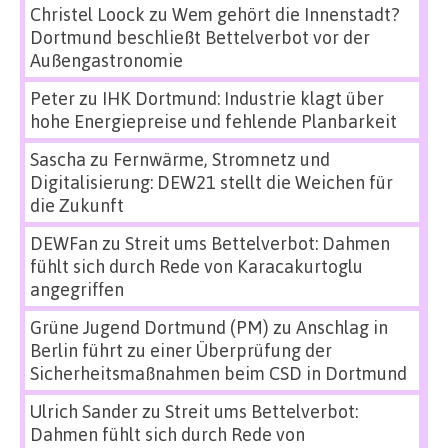
Christel Loock
zu
Wem gehört die Innenstadt?
Dortmund beschließt Bettelverbot vor der
Außengastronomie
Peter
zu
IHK Dortmund: Industrie klagt über
hohe Energiepreise und fehlende Planbarkeit
Sascha
zu
Fernwärme, Stromnetz und
Digitalisierung: DEW21 stellt die Weichen für
die Zukunft
DEWFan
zu
Streit ums Bettelverbot: Dahmen
fühlt sich durch Rede von Karacakurtoglu
angegriffen
Grüne Jugend Dortmund (PM)
zu
Anschlag in
Berlin führt zu einer Überprüfung der
Sicherheitsmaßnahmen beim CSD in Dortmund
Ulrich Sander
zu
Streit ums Bettelverbot:
Dahmen fühlt sich durch Rede von