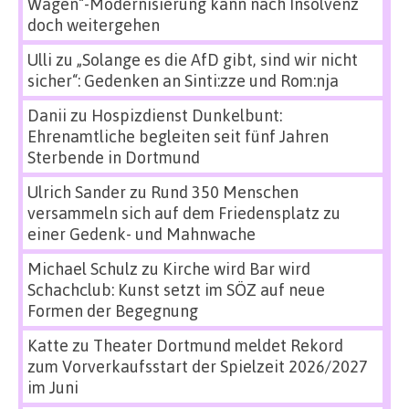
Wagen“-Modernisierung kann nach Insolvenz
doch weitergehen
Ulli
zu
„Solange es die AfD gibt, sind wir nicht
sicher“: Gedenken an Sinti:zze und Rom:nja
Danii
zu
Hospizdienst Dunkelbunt:
Ehrenamtliche begleiten seit fünf Jahren
Sterbende in Dortmund
Ulrich Sander
zu
Rund 350 Menschen
versammeln sich auf dem Friedensplatz zu
einer Gedenk- und Mahnwache
Michael Schulz
zu
Kirche wird Bar wird
Schachclub: Kunst setzt im SÖZ auf neue
Formen der Begegnung
Katte
zu
Theater Dortmund meldet Rekord
zum Vorverkaufsstart der Spielzeit 2026/2027
im Juni