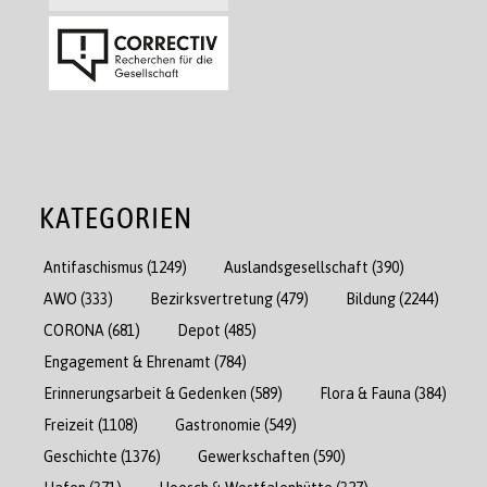
KATEGORIEN
Antifaschismus
(1249)
Auslandsgesellschaft
(390)
AWO
(333)
Bezirksvertretung
(479)
Bildung
(2244)
CORONA
(681)
Depot
(485)
Engagement & Ehrenamt
(784)
Erinnerungsarbeit & Gedenken
(589)
Flora & Fauna
(384)
Freizeit
(1108)
Gastronomie
(549)
Geschichte
(1376)
Gewerkschaften
(590)