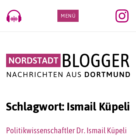
Skip
to
MENÜ
content
Schlagwort:
Ismail Küpeli
Politikwissenschaftler Dr. Ismail Küpeli