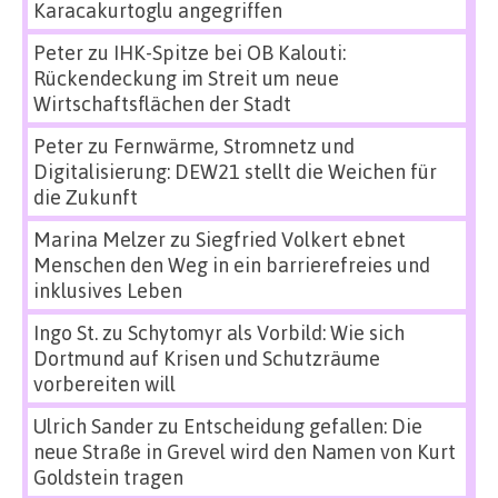
Karacakurtoglu angegriffen
Peter
zu
IHK-Spitze bei OB Kalouti:
Rückendeckung im Streit um neue
Wirtschaftsflächen der Stadt
Peter
zu
Fernwärme, Stromnetz und
Digitalisierung: DEW21 stellt die Weichen für
die Zukunft
Marina Melzer
zu
Siegfried Volkert ebnet
Menschen den Weg in ein barrierefreies und
inklusives Leben
Ingo St.
zu
Schytomyr als Vorbild: Wie sich
Dortmund auf Krisen und Schutzräume
vorbereiten will
Ulrich Sander
zu
Entscheidung gefallen: Die
neue Straße in Grevel wird den Namen von Kurt
Goldstein tragen