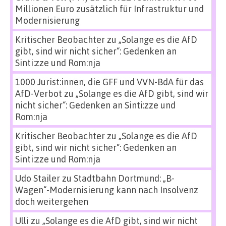
Millionen Euro zusätzlich für Infrastruktur und
Modernisierung
Kritischer Beobachter
zu
„Solange es die AfD
gibt, sind wir nicht sicher“: Gedenken an
Sinti:zze und Rom:nja
1000 Jurist:innen, die GFF und VVN-BdA für das
AfD-Verbot
zu
„Solange es die AfD gibt, sind wir
nicht sicher“: Gedenken an Sinti:zze und
Rom:nja
Kritischer Beobachter
zu
„Solange es die AfD
gibt, sind wir nicht sicher“: Gedenken an
Sinti:zze und Rom:nja
Udo Stailer
zu
Stadtbahn Dortmund: „B-
Wagen“-Modernisierung kann nach Insolvenz
doch weitergehen
Ulli
zu
„Solange es die AfD gibt, sind wir nicht