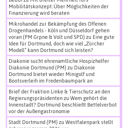
Mobilitätskonzept: Über Möglichkeiten der
Finanzierung wird beraten
Mikrohandel zur Bekämpfung des Offenen
Drogenhandels - Köln und Düsseldorf gehen
voran (PM Grpne & Volt und SPD)
zu
Eine gute
Idee für Dortmund, doch wie viel „Zürcher
Modell“ kann Dortmund sich leisten?
Diakonie sucht ehrenamtliche Hospizhelfer
Diakonie Dortmund (PM)
zu
Diakonie
Dortmund bietet wieder Minigolf und
Bootsverleih im Fredenbaumpark an
Brief der Fraktion Linke & Tierschutz an den
Regierungspräsidenten
zu
Wem gehört die
Innenstadt? Dortmund beschließt Bettelverbot
vor der Außengastronomie
Stadt Dortmund (PM)
zu
Westfalenpark stellt