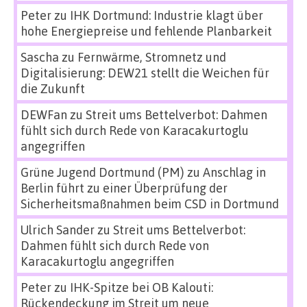
Peter
zu
IHK Dortmund: Industrie klagt über
hohe Energiepreise und fehlende Planbarkeit
Sascha
zu
Fernwärme, Stromnetz und
Digitalisierung: DEW21 stellt die Weichen für
die Zukunft
DEWFan
zu
Streit ums Bettelverbot: Dahmen
fühlt sich durch Rede von Karacakurtoglu
angegriffen
Grüne Jugend Dortmund (PM)
zu
Anschlag in
Berlin führt zu einer Überprüfung der
Sicherheitsmaßnahmen beim CSD in Dortmund
Ulrich Sander
zu
Streit ums Bettelverbot:
Dahmen fühlt sich durch Rede von
Karacakurtoglu angegriffen
Peter
zu
IHK-Spitze bei OB Kalouti:
Rückendeckung im Streit um neue