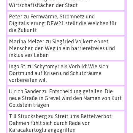
Wirtschaftsflächen der Stadt
Peter
zu
Fernwärme, Stromnetz und
Digitalisierung: DEW21 stellt die Weichen für
die Zukunft
Marina Melzer
zu
Siegfried Volkert ebnet
Menschen den Weg in ein barrierefreies und
inklusives Leben
Ingo St.
zu
Schytomyr als Vorbild: Wie sich
Dortmund auf Krisen und Schutzräume
vorbereiten will
Ulrich Sander
zu
Entscheidung gefallen: Die
neue Straße in Grevel wird den Namen von Kurt
Goldstein tragen
Till Strucksberg
zu
Streit ums Bettelverbot:
Dahmen fühlt sich durch Rede von
Karacakurtoglu angegriffen