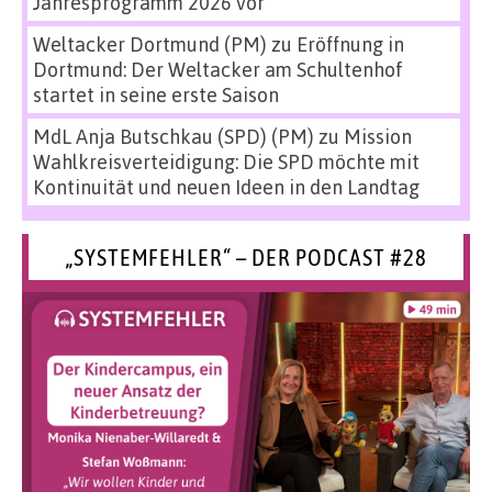
Jahresprogramm 2026 vor
Weltacker Dortmund (PM)
zu
Eröffnung in
Dortmund: Der Weltacker am Schultenhof
startet in seine erste Saison
MdL Anja Butschkau (SPD) (PM)
zu
Mission
Wahlkreisverteidigung: Die SPD möchte mit
Kontinuität und neuen Ideen in den Landtag
„SYSTEMFEHLER“ – DER PODCAST #28