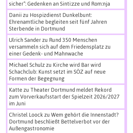
sicher“: Gedenken an Sinti:zze und Rom:nja
Danii
zu
Hospizdienst Dunkelbunt:
Ehrenamtliche begleiten seit fünf Jahren
Sterbende in Dortmund
Ulrich Sander
zu
Rund 350 Menschen
versammeln sich auf dem Friedensplatz zu
einer Gedenk- und Mahnwache
Michael Schulz
zu
Kirche wird Bar wird
Schachclub: Kunst setzt im SÖZ auf neue
Formen der Begegnung
Katte
zu
Theater Dortmund meldet Rekord
zum Vorverkaufsstart der Spielzeit 2026/2027
im Juni
Christel Loock
zu
Wem gehört die Innenstadt?
Dortmund beschließt Bettelverbot vor der
Außengastronomie