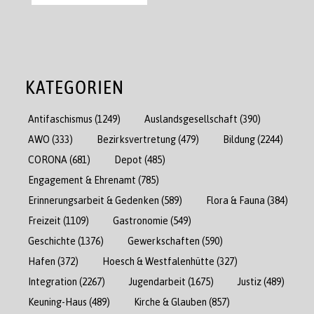
KATEGORIEN
Antifaschismus
(1249)
Auslandsgesellschaft
(390)
AWO
(333)
Bezirksvertretung
(479)
Bildung
(2244)
CORONA
(681)
Depot
(485)
Engagement & Ehrenamt
(785)
Erinnerungsarbeit & Gedenken
(589)
Flora & Fauna
(384)
Freizeit
(1109)
Gastronomie
(549)
Geschichte
(1376)
Gewerkschaften
(590)
Hafen
(372)
Hoesch & Westfalenhütte
(327)
Integration
(2267)
Jugendarbeit
(1675)
Justiz
(489)
Keuning-Haus
(489)
Kirche & Glauben
(857)