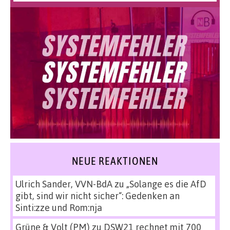
NEUE REAKTIONEN
Ulrich Sander, VVN-BdA
zu
„Solange es die AfD
gibt, sind wir nicht sicher“: Gedenken an
Sinti:zze und Rom:nja
Grüne & Volt (PM)
zu
DSW21 rechnet mit 700