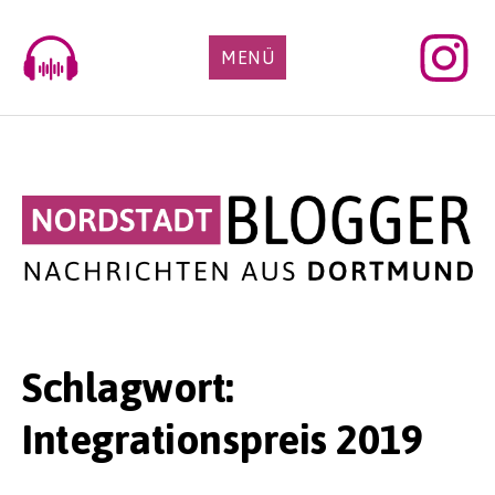
Skip
to
MENÜ
content
Schlagwort:
Integrationspreis 2019