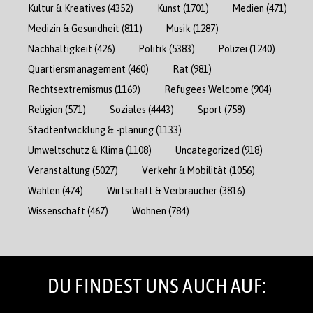
Kultur & Kreatives
(4352)
Kunst
(1701)
Medien
(471)
Medizin & Gesundheit
(811)
Musik
(1287)
Nachhaltigkeit
(426)
Politik
(5383)
Polizei
(1240)
Quartiersmanagement
(460)
Rat
(981)
Rechtsextremismus
(1169)
Refugees Welcome
(904)
Religion
(571)
Soziales
(4443)
Sport
(758)
Stadtentwicklung & -planung
(1133)
Umweltschutz & Klima
(1108)
Uncategorized
(918)
Veranstaltung
(5027)
Verkehr & Mobilität
(1056)
Wahlen
(474)
Wirtschaft & Verbraucher
(3816)
Wissenschaft
(467)
Wohnen
(784)
DU FINDEST UNS AUCH AUF: