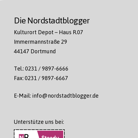
Die Nordstadtblogger
Kulturort Depot – Haus R.07
Immermannstraße 29
44147 Dortmund
Tel.: 0231 / 9897-6666
Fax: 0231 / 9897-6667
E-Mail: info@nordstadtblogger.de
Unterstütze uns bei: