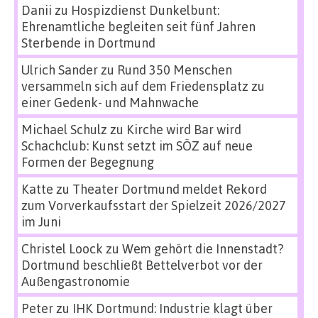
Danii
zu
Hospizdienst Dunkelbunt:
Ehrenamtliche begleiten seit fünf Jahren
Sterbende in Dortmund
Ulrich Sander
zu
Rund 350 Menschen
versammeln sich auf dem Friedensplatz zu
einer Gedenk- und Mahnwache
Michael Schulz
zu
Kirche wird Bar wird
Schachclub: Kunst setzt im SÖZ auf neue
Formen der Begegnung
Katte
zu
Theater Dortmund meldet Rekord
zum Vorverkaufsstart der Spielzeit 2026/2027
im Juni
Christel Loock
zu
Wem gehört die Innenstadt?
Dortmund beschließt Bettelverbot vor der
Außengastronomie
Peter
zu
IHK Dortmund: Industrie klagt über