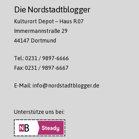
Die Nordstadtblogger
Kulturort Depot – Haus R.07
Immermannstraße 29
44147 Dortmund
Tel.: 0231 / 9897-6666
Fax: 0231 / 9897-6667
E-Mail: info@nordstadtblogger.de
Unterstütze uns bei: