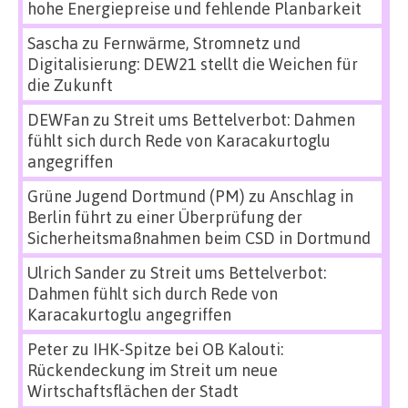
hohe Energiepreise und fehlende Planbarkeit
Sascha
zu
Fernwärme, Stromnetz und
Digitalisierung: DEW21 stellt die Weichen für
die Zukunft
DEWFan
zu
Streit ums Bettelverbot: Dahmen
fühlt sich durch Rede von Karacakurtoglu
angegriffen
Grüne Jugend Dortmund (PM)
zu
Anschlag in
Berlin führt zu einer Überprüfung der
Sicherheitsmaßnahmen beim CSD in Dortmund
Ulrich Sander
zu
Streit ums Bettelverbot:
Dahmen fühlt sich durch Rede von
Karacakurtoglu angegriffen
Peter
zu
IHK-Spitze bei OB Kalouti:
Rückendeckung im Streit um neue
Wirtschaftsflächen der Stadt