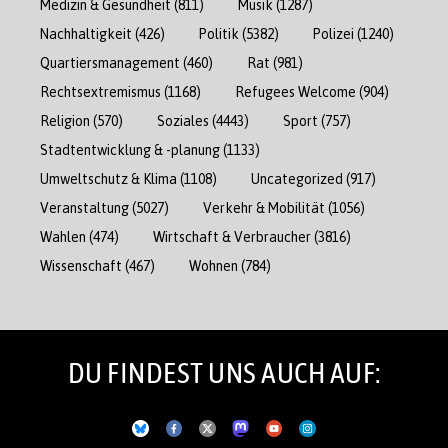
Medizin & Gesundheit
(811)
Musik
(1287)
Nachhaltigkeit
(426)
Politik
(5382)
Polizei
(1240)
Quartiersmanagement
(460)
Rat
(981)
Rechtsextremismus
(1168)
Refugees Welcome
(904)
Religion
(570)
Soziales
(4443)
Sport
(757)
Stadtentwicklung & -planung
(1133)
Umweltschutz & Klima
(1108)
Uncategorized
(917)
Veranstaltung
(5027)
Verkehr & Mobilität
(1056)
Wahlen
(474)
Wirtschaft & Verbraucher
(3816)
Wissenschaft
(467)
Wohnen
(784)
DU FINDEST UNS AUCH AUF: