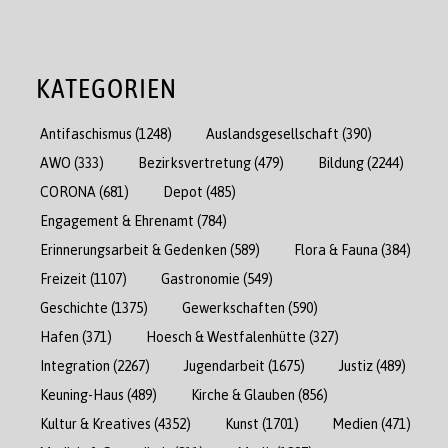
KATEGORIEN
Antifaschismus
(1248)
Auslandsgesellschaft
(390)
AWO
(333)
Bezirksvertretung
(479)
Bildung
(2244)
CORONA
(681)
Depot
(485)
Engagement & Ehrenamt
(784)
Erinnerungsarbeit & Gedenken
(589)
Flora & Fauna
(384)
Freizeit
(1107)
Gastronomie
(549)
Geschichte
(1375)
Gewerkschaften
(590)
Hafen
(371)
Hoesch & Westfalenhütte
(327)
Integration
(2267)
Jugendarbeit
(1675)
Justiz
(489)
Keuning-Haus
(489)
Kirche & Glauben
(856)
Kultur & Kreatives
(4352)
Kunst
(1701)
Medien
(471)