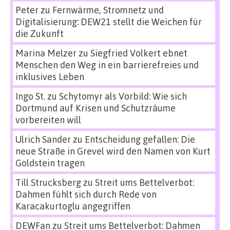
Peter
zu
Fernwärme, Stromnetz und
Digitalisierung: DEW21 stellt die Weichen für
die Zukunft
Marina Melzer
zu
Siegfried Volkert ebnet
Menschen den Weg in ein barrierefreies und
inklusives Leben
Ingo St.
zu
Schytomyr als Vorbild: Wie sich
Dortmund auf Krisen und Schutzräume
vorbereiten will
Ulrich Sander
zu
Entscheidung gefallen: Die
neue Straße in Grevel wird den Namen von Kurt
Goldstein tragen
Till Strucksberg
zu
Streit ums Bettelverbot:
Dahmen fühlt sich durch Rede von
Karacakurtoglu angegriffen
DEWFan
zu
Streit ums Bettelverbot: Dahmen