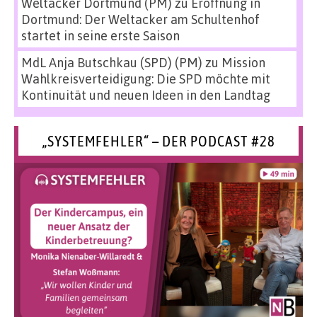
Weltacker Dortmund (PM)
zu
Eröffnung in
Dortmund: Der Weltacker am Schultenhof
startet in seine erste Saison
MdL Anja Butschkau (SPD) (PM)
zu
Mission
Wahlkreisverteidigung: Die SPD möchte mit
Kontinuität und neuen Ideen in den Landtag
„SYSTEMFEHLER“ – DER PODCAST #28