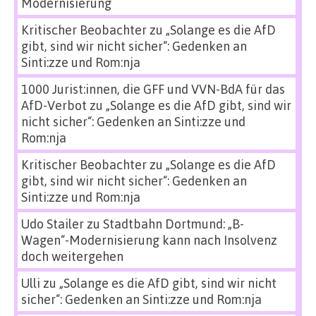
Modernisierung
Kritischer Beobachter
zu
„Solange es die AfD
gibt, sind wir nicht sicher“: Gedenken an
Sinti:zze und Rom:nja
1000 Jurist:innen, die GFF und VVN-BdA für das
AfD-Verbot
zu
„Solange es die AfD gibt, sind wir
nicht sicher“: Gedenken an Sinti:zze und
Rom:nja
Kritischer Beobachter
zu
„Solange es die AfD
gibt, sind wir nicht sicher“: Gedenken an
Sinti:zze und Rom:nja
Udo Stailer
zu
Stadtbahn Dortmund: „B-
Wagen“-Modernisierung kann nach Insolvenz
doch weitergehen
Ulli
zu
„Solange es die AfD gibt, sind wir nicht
sicher“: Gedenken an Sinti:zze und Rom:nja