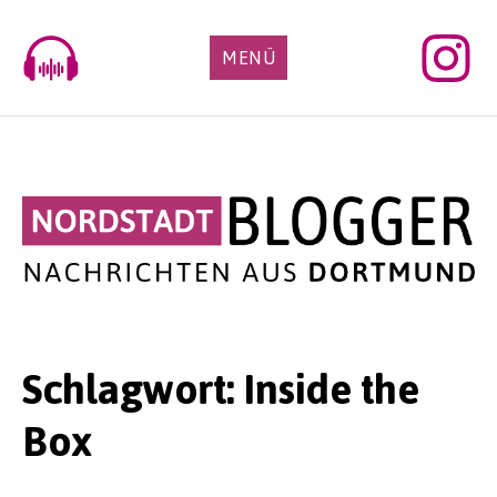
Skip
to
MENÜ
content
Schlagwort:
Inside the
Box