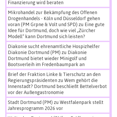
Finanzierung wird beraten
Mikrohandel zur Bekämpfung des Offenen
Drogenhandels - Köln und Düsseldorf gehen
voran (PM Grpne & Volt und SPD)
zu
Eine gute
Idee für Dortmund, doch wie viel „Zürcher
Modell“ kann Dortmund sich leisten?
Diakonie sucht ehrenamtliche Hospizhelfer
Diakonie Dortmund (PM)
zu
Diakonie
Dortmund bietet wieder Minigolf und
Bootsverleih im Fredenbaumpark an
Brief der Fraktion Linke & Tierschutz an den
Regierungspräsidenten
zu
Wem gehört die
Innenstadt? Dortmund beschließt Bettelverbot
vor der Außengastronomie
Stadt Dortmund (PM)
zu
Westfalenpark stellt
Jahresprogramm 2026 vor