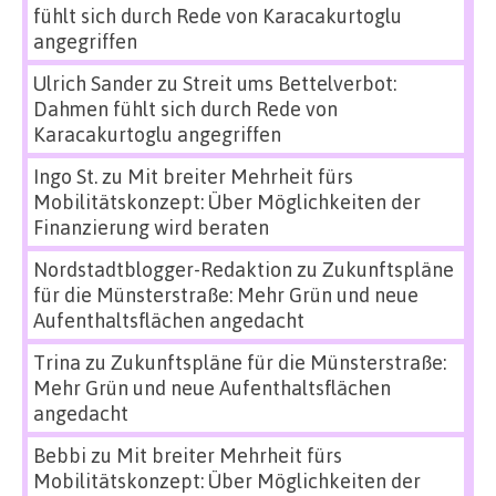
fühlt sich durch Rede von Karacakurtoglu
angegriffen
Ulrich Sander
zu
Streit ums Bettelverbot:
Dahmen fühlt sich durch Rede von
Karacakurtoglu angegriffen
Ingo St.
zu
Mit breiter Mehrheit fürs
Mobilitätskonzept: Über Möglichkeiten der
Finanzierung wird beraten
Nordstadtblogger-Redaktion
zu
Zukunftspläne
für die Münsterstraße: Mehr Grün und neue
Aufenthaltsflächen angedacht
Trina
zu
Zukunftspläne für die Münsterstraße:
Mehr Grün und neue Aufenthaltsflächen
angedacht
Bebbi
zu
Mit breiter Mehrheit fürs
Mobilitätskonzept: Über Möglichkeiten der