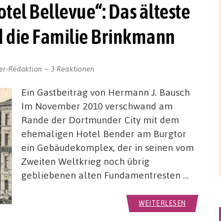
tel Bellevue“: Das älteste
d die Familie Brinkmann
er-Redaktion
3 Reaktionen
Ein Gastbeitrag von Hermann J. Bausch
Im November 2010 verschwand am
Rande der Dortmunder City mit dem
ehemaligen Hotel Bender am Burgtor
ein Gebäudekomplex, der in seinen vom
Zweiten Weltkrieg noch übrig
gebliebenen alten Fundamentresten …
WEITERLESEN