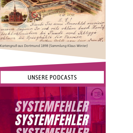
Kartengruß aus Dortmund 1898 (Sammlung Klaus Winter)
UNSERE PODCASTS