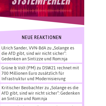
NEUE REAKTIONEN
Ulrich Sander, VVN-BdA
zu
„Solange es
die AfD gibt, sind wir nicht sicher“:
Gedenken an Sinti:zze und Rom:nja
Grüne & Volt (PM)
zu
DSW21 rechnet mit
700 Millionen Euro zusätzlich für
Infrastruktur und Modernisierung
Kritischer Beobachter
zu
„Solange es die
AfD gibt, sind wir nicht sicher“: Gedenken
an Sinti:zze und Rom:nja