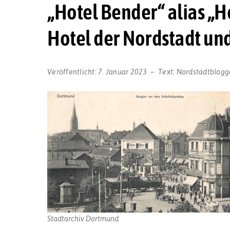
„Hotel Bender“ alias „Ho
Hotel der Nordstadt un
Veröffentlicht:
7. Januar 2023
Text:
Nordstadtblogg
Stadtarchiv Dortmund