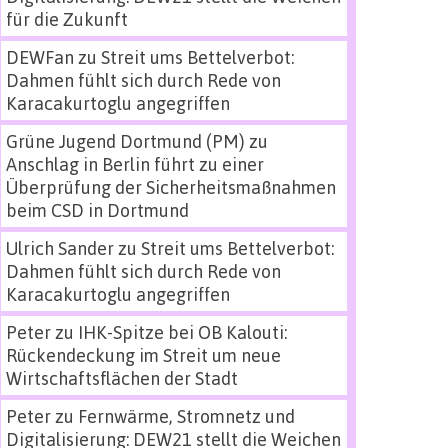
für die Zukunft
DEWFan
zu
Streit ums Bettelverbot:
Dahmen fühlt sich durch Rede von
Karacakurtoglu angegriffen
Grüne Jugend Dortmund (PM)
zu
Anschlag in Berlin führt zu einer
Überprüfung der Sicherheitsmaßnahmen
beim CSD in Dortmund
Ulrich Sander
zu
Streit ums Bettelverbot:
Dahmen fühlt sich durch Rede von
Karacakurtoglu angegriffen
Peter
zu
IHK-Spitze bei OB Kalouti:
Rückendeckung im Streit um neue
Wirtschaftsflächen der Stadt
Peter
zu
Fernwärme, Stromnetz und
Digitalisierung: DEW21 stellt die Weichen