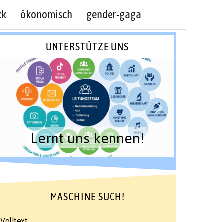
kk
ökonomisch
gender-gaga
UNTERSTÜTZE UNS
Lernt uns kennen!
MASCHINE SUCH!
Volltext