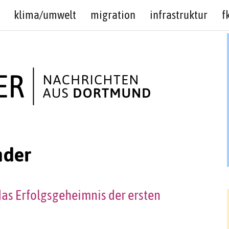
klima/umwelt
migration
infrastruktur
f
nder
as Erfolgsgeheimnis der ersten