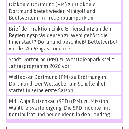
Diakonie Dortmund (PM)
zu
Diakonie
Dortmund bietet wieder Minigolf und
Bootsverleih im Fredenbaumpark an
Brief der Fraktion Linke & Tierschutz an den
Regierungspräsidenten
zu
Wem gehört die
Innenstadt? Dortmund beschließt Bettelverbot
vor der Außengastronomie
Stadt Dortmund (PM)
zu
Westfalenpark stellt
Jahresprogramm 2026 vor
Weltacker Dortmund (PM)
zu
Eröffnung in
Dortmund: Der Weltacker am Schultenhof
startet in seine erste Saison
MdL Anja Butschkau (SPD) (PM)
zu
Mission
Wahlkreisverteidigung: Die SPD möchte mit
Kontinuität und neuen Ideen in den Landtag