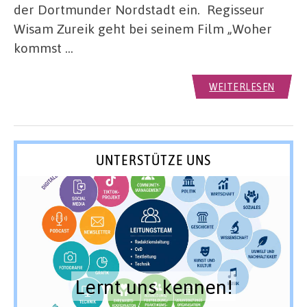
der Dortmunder Nordstadt ein. Regisseur
Wisam Zureik geht bei seinem Film „Woher
kommst …
WEITERLESEN
UNTERSTÜTZE UNS
Lernt uns kennen!