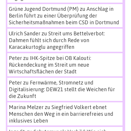
Grüne Jugend Dortmund (PM)
zu
Anschlag in
Berlin führt zu einer Überprüfung der
Sicherheitsmaßnahmen beim CSD in Dortmund
Ulrich Sander
zu
Streit ums Bettelverbot:
Dahmen fühlt sich durch Rede von
Karacakurtoglu angegriffen
Peter
zu
IHK-Spitze bei OB Kalouti:
Rückendeckung im Streit um neue
Wirtschaftsflächen der Stadt
Peter
zu
Fernwärme, Stromnetz und
Digitalisierung: DEW21 stellt die Weichen für
die Zukunft
Marina Melzer
zu
Siegfried Volkert ebnet
Menschen den Weg in ein barrierefreies und
inklusives Leben