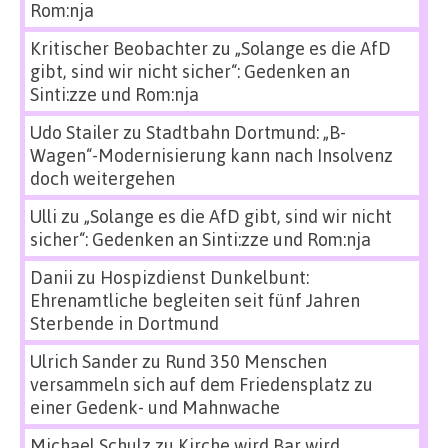
Rom:nja
Kritischer Beobachter
zu
„Solange es die AfD
gibt, sind wir nicht sicher“: Gedenken an
Sinti:zze und Rom:nja
Udo Stailer
zu
Stadtbahn Dortmund: „B-
Wagen“-Modernisierung kann nach Insolvenz
doch weitergehen
Ulli
zu
„Solange es die AfD gibt, sind wir nicht
sicher“: Gedenken an Sinti:zze und Rom:nja
Danii
zu
Hospizdienst Dunkelbunt:
Ehrenamtliche begleiten seit fünf Jahren
Sterbende in Dortmund
Ulrich Sander
zu
Rund 350 Menschen
versammeln sich auf dem Friedensplatz zu
einer Gedenk- und Mahnwache
Michael Schulz
zu
Kirche wird Bar wird