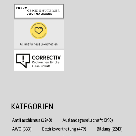
KATEGORIEN
Antifaschismus
(1248)
Auslandsgesellschaft
(390)
AWO
(333)
Bezirksvertretung
(479)
Bildung
(2243)