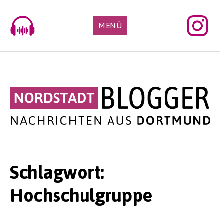
Skip
to
MENÜ
content
Schlagwort:
Hochschulgruppe