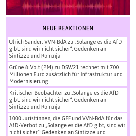
NEUE REAKTIONEN
Ulrich Sander, VVN-BdA
zu
„Solange es die AfD
gibt, sind wir nicht sicher“: Gedenken an
Sinti:zze und Rom:nja
Grüne & Volt (PM)
zu
DSW21 rechnet mit 700
Millionen Euro zusätzlich für Infrastruktur und
Modernisierung
Kritischer Beobachter
zu
„Solange es die AfD
gibt, sind wir nicht sicher“: Gedenken an
Sinti:zze und Rom:nja
1000 Jurist:innen, die GFF und VVN-BdA für das
AfD-Verbot
zu
„Solange es die AfD gibt, sind wir
nicht sicher“: Gedenken an Sinti:zze und