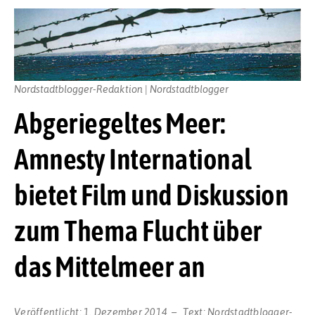
Nordstadtblogger-Redaktion | Nordstadtblogger
Abgeriegeltes Meer:
Amnesty International
bietet Film und Diskussion
zum Thema Flucht über
das Mittelmeer an
Veröffentlicht:
1. Dezember 2014
Text:
Nordstadtblogger-