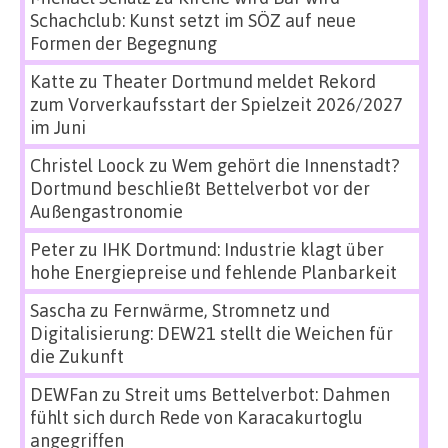
Schachclub: Kunst setzt im SÖZ auf neue
Formen der Begegnung
Katte
zu
Theater Dortmund meldet Rekord
zum Vorverkaufsstart der Spielzeit 2026/2027
im Juni
Christel Loock
zu
Wem gehört die Innenstadt?
Dortmund beschließt Bettelverbot vor der
Außengastronomie
Peter
zu
IHK Dortmund: Industrie klagt über
hohe Energiepreise und fehlende Planbarkeit
Sascha
zu
Fernwärme, Stromnetz und
Digitalisierung: DEW21 stellt die Weichen für
die Zukunft
DEWFan
zu
Streit ums Bettelverbot: Dahmen
fühlt sich durch Rede von Karacakurtoglu
angegriffen