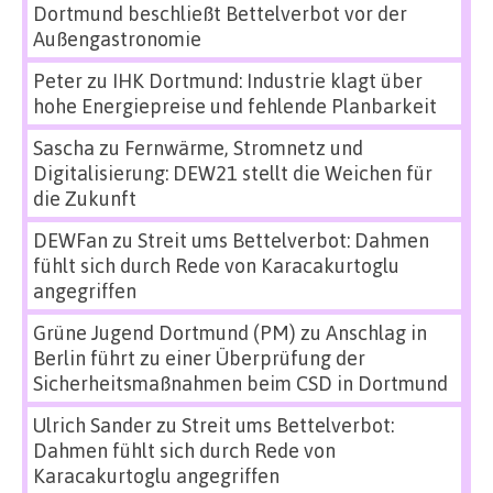
Dortmund beschließt Bettelverbot vor der
Außengastronomie
Peter
zu
IHK Dortmund: Industrie klagt über
hohe Energiepreise und fehlende Planbarkeit
Sascha
zu
Fernwärme, Stromnetz und
Digitalisierung: DEW21 stellt die Weichen für
die Zukunft
DEWFan
zu
Streit ums Bettelverbot: Dahmen
fühlt sich durch Rede von Karacakurtoglu
angegriffen
Grüne Jugend Dortmund (PM)
zu
Anschlag in
Berlin führt zu einer Überprüfung der
Sicherheitsmaßnahmen beim CSD in Dortmund
Ulrich Sander
zu
Streit ums Bettelverbot:
Dahmen fühlt sich durch Rede von
Karacakurtoglu angegriffen