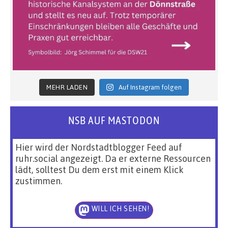
MEHR LADEN
Auf Instagram folgen
NSB AUF MASTODON
Hier wird der Nordstadtblogger Feed auf
ruhr.social angezeigt. Da er externe Ressourcen
lädt, solltest Du dem erst mit einem Klick
zustimmen.
WILL ICH SEHEN!