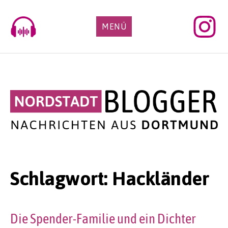
Skip
to
MENÜ
content
Schlagwort:
Hackländer
Die Spender-Familie und ein Dichter