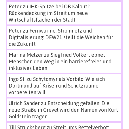
Peter
zu
IHK-Spitze bei OB Kalouti:
Rückendeckung im Streit um neue
Wirtschaftsflächen der Stadt
Peter
zu
Fernwärme, Stromnetz und
Digitalisierung: DEW21 stellt die Weichen für
die Zukunft
Marina Melzer
zu
Siegfried Volkert ebnet
Menschen den Weg in ein barrierefreies und
inklusives Leben
Ingo St.
zu
Schytomyr als Vorbild: Wie sich
Dortmund auf Krisen und Schutzräume
vorbereiten will
Ulrich Sander
zu
Entscheidung gefallen: Die
neue Straße in Grevel wird den Namen von Kurt
Goldstein tragen
Till Strucksberg
zu
Streit ums Bettelverbot: