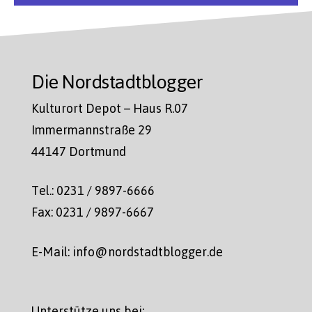
Die Nordstadtblogger
Kulturort Depot – Haus R.07
Immermannstraße 29
44147 Dortmund
Tel.: 0231 / 9897-6666
Fax: 0231 / 9897-6667
E-Mail: info@nordstadtblogger.de
Unterstütze uns bei: