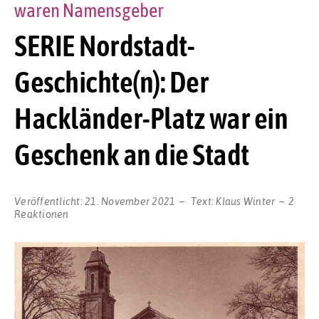
waren Namensgeber
SERIE Nordstadt-
Geschichte(n): Der
Hackländer-Platz war ein
Geschenk an die Stadt
Veröffentlicht:
21. November 2021
Text:
Klaus Winter
2
Reaktionen