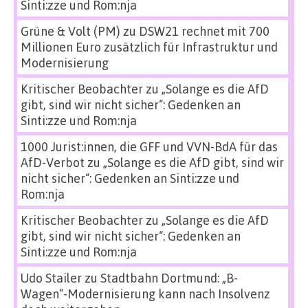
Sinti:zze und Rom:nja
Grüne & Volt (PM)
zu
DSW21 rechnet mit 700
Millionen Euro zusätzlich für Infrastruktur und
Modernisierung
Kritischer Beobachter
zu
„Solange es die AfD
gibt, sind wir nicht sicher“: Gedenken an
Sinti:zze und Rom:nja
1000 Jurist:innen, die GFF und VVN-BdA für das
AfD-Verbot
zu
„Solange es die AfD gibt, sind wir
nicht sicher“: Gedenken an Sinti:zze und
Rom:nja
Kritischer Beobachter
zu
„Solange es die AfD
gibt, sind wir nicht sicher“: Gedenken an
Sinti:zze und Rom:nja
Udo Stailer
zu
Stadtbahn Dortmund: „B-
Wagen“-Modernisierung kann nach Insolvenz