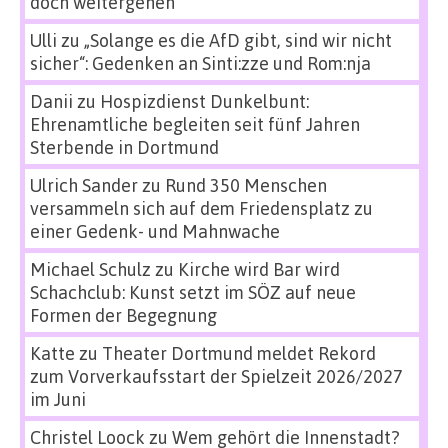
doch weitergehen
Ulli
zu
„Solange es die AfD gibt, sind wir nicht
sicher“: Gedenken an Sinti:zze und Rom:nja
Danii
zu
Hospizdienst Dunkelbunt:
Ehrenamtliche begleiten seit fünf Jahren
Sterbende in Dortmund
Ulrich Sander
zu
Rund 350 Menschen
versammeln sich auf dem Friedensplatz zu
einer Gedenk- und Mahnwache
Michael Schulz
zu
Kirche wird Bar wird
Schachclub: Kunst setzt im SÖZ auf neue
Formen der Begegnung
Katte
zu
Theater Dortmund meldet Rekord
zum Vorverkaufsstart der Spielzeit 2026/2027
im Juni
Christel Loock
zu
Wem gehört die Innenstadt?