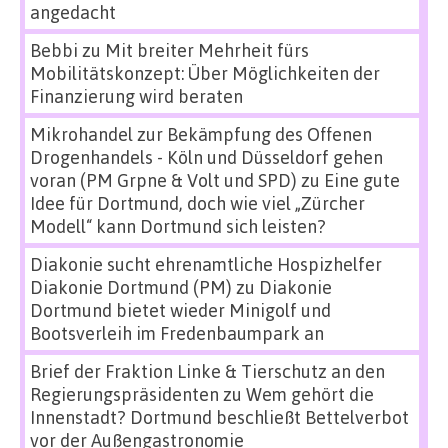
angedacht
Bebbi
zu
Mit breiter Mehrheit fürs
Mobilitätskonzept: Über Möglichkeiten der
Finanzierung wird beraten
Mikrohandel zur Bekämpfung des Offenen
Drogenhandels - Köln und Düsseldorf gehen
voran (PM Grpne & Volt und SPD)
zu
Eine gute
Idee für Dortmund, doch wie viel „Zürcher
Modell“ kann Dortmund sich leisten?
Diakonie sucht ehrenamtliche Hospizhelfer
Diakonie Dortmund (PM)
zu
Diakonie
Dortmund bietet wieder Minigolf und
Bootsverleih im Fredenbaumpark an
Brief der Fraktion Linke & Tierschutz an den
Regierungspräsidenten
zu
Wem gehört die
Innenstadt? Dortmund beschließt Bettelverbot
vor der Außengastronomie