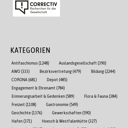
KATEGORIEN
Antifaschismus
(1248)
Auslandsgesellschaft
(390)
AWO
(333)
Bezirksvertretung
(479)
Bildung
(2244)
CORONA
(681)
Depot
(485)
Engagement & Ehrenamt
(784)
Erinnerungsarbeit & Gedenken
(589)
Flora & Fauna
(384)
Freizeit
(1108)
Gastronomie
(549)
Geschichte
(1376)
Gewerkschaften
(590)
Hafen
(371)
Hoesch & Westfalenhütte
(327)