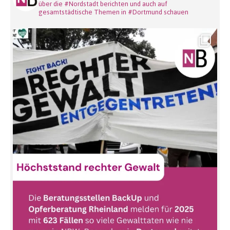
über die #Nordstadt berichten und auch auf
gesamtstädtische Themen in #Dortmund schauen