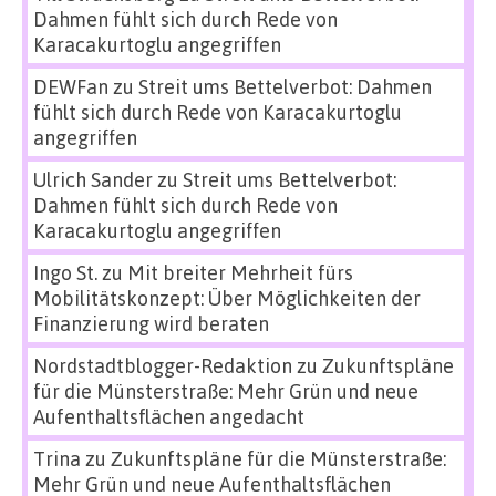
Dahmen fühlt sich durch Rede von
Karacakurtoglu angegriffen
DEWFan
zu
Streit ums Bettelverbot: Dahmen
fühlt sich durch Rede von Karacakurtoglu
angegriffen
Ulrich Sander
zu
Streit ums Bettelverbot:
Dahmen fühlt sich durch Rede von
Karacakurtoglu angegriffen
Ingo St.
zu
Mit breiter Mehrheit fürs
Mobilitätskonzept: Über Möglichkeiten der
Finanzierung wird beraten
Nordstadtblogger-Redaktion
zu
Zukunftspläne
für die Münsterstraße: Mehr Grün und neue
Aufenthaltsflächen angedacht
Trina
zu
Zukunftspläne für die Münsterstraße:
Mehr Grün und neue Aufenthaltsflächen