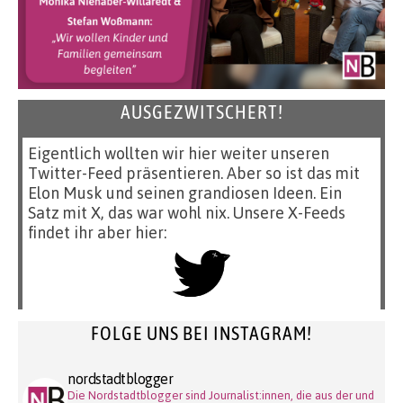
AUSGEZWITSCHERT!
Eigentlich wollten wir hier weiter unseren
Twitter-Feed präsentieren. Aber so ist das mit
Elon Musk und seinen grandiosen Ideen. Ein
Satz mit X, das war wohl nix. Unsere X-Feeds
findet ihr aber hier:
FOLGE UNS BEI INSTAGRAM!
nordstadtblogger
Die Nordstadtblogger sind Journalist:innen, die aus der und