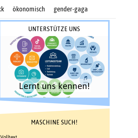
kk
ökonomisch
gender-gaga
UNTERSTÜTZE UNS
Lernt uns kennen!
MASCHINE SUCH!
Volltext