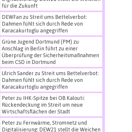
für die Zukunft
DEWFan
zu
Streit ums Bettelverbot:
Dahmen fühlt sich durch Rede von
Karacakurtoglu angegriffen
Grüne Jugend Dortmund (PM)
zu
Anschlag in Berlin führt zu einer
Überprüfung der Sicherheitsmaßnahmen
beim CSD in Dortmund
Ulrich Sander
zu
Streit ums Bettelverbot:
Dahmen fühlt sich durch Rede von
Karacakurtoglu angegriffen
Peter
zu
IHK-Spitze bei OB Kalouti:
Rückendeckung im Streit um neue
Wirtschaftsflächen der Stadt
Peter
zu
Fernwärme, Stromnetz und
Digitalisierung: DEW21 stellt die Weichen