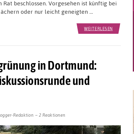
 Rat beschlossen. Vorgesehen ist künftig bei
dächern oder nur leicht geneigten …
WEITERLESEN
grünung in Dortmund:
Diskussionsrunde und
logger-Redaktion
2 Reaktionen