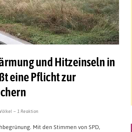
rmung und Hitzeinseln in
t eine Pflicht zur
ächern
Völkel
1 Reaktion
hbegrünung. Mit den Stimmen von SPD,