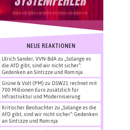
NEUE REAKTIONEN
Ulrich Sander, VVN-BdA
zu
„Solange es
die AfD gibt, sind wir nicht sicher“:
Gedenken an Sinti:zze und Rom:nja
Grüne & Volt (PM)
zu
DSW21 rechnet mit
700 Millionen Euro zusätzlich für
Infrastruktur und Modernisierung
Kritischer Beobachter
zu
„Solange es die
AfD gibt, sind wir nicht sicher“: Gedenken
an Sinti:zze und Rom:nja