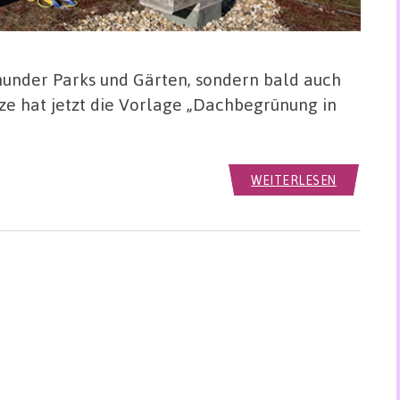
tmunder Parks und Gärten, sondern bald auch
tze hat jetzt die Vorlage „Dachbegrünung in
WEITERLESEN