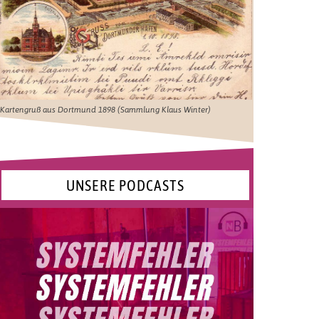
Kartengruß aus Dortmund 1898 (Sammlung Klaus Winter)
UNSERE PODCASTS