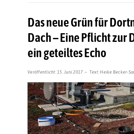
Das neue Grün für Dor
Dach – Eine Pflicht zur
ein geteiltes Echo
Veröffentlicht:
15. Juni 2017
Text:
Heike Becker-Sa