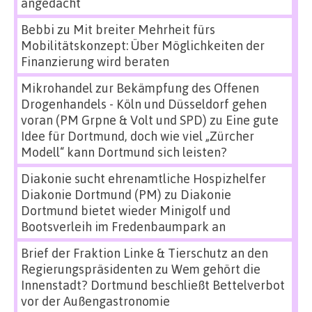
angedacht
Bebbi
zu
Mit breiter Mehrheit fürs
Mobilitätskonzept: Über Möglichkeiten der
Finanzierung wird beraten
Mikrohandel zur Bekämpfung des Offenen
Drogenhandels - Köln und Düsseldorf gehen
voran (PM Grpne & Volt und SPD)
zu
Eine gute
Idee für Dortmund, doch wie viel „Zürcher
Modell“ kann Dortmund sich leisten?
Diakonie sucht ehrenamtliche Hospizhelfer
Diakonie Dortmund (PM)
zu
Diakonie
Dortmund bietet wieder Minigolf und
Bootsverleih im Fredenbaumpark an
Brief der Fraktion Linke & Tierschutz an den
Regierungspräsidenten
zu
Wem gehört die
Innenstadt? Dortmund beschließt Bettelverbot
vor der Außengastronomie