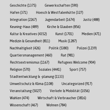
Geschichte
(1375)
Gewerkschaften
(590)
Hafen
(371)
Hoesch & Westfalenhütte
(327)
Integration
(2267)
Jugendarbeit
(1674)
Justiz
(488)
Keuning-Haus
(489)
Kirche & Glauben
(856)
Kultur & Kreatives
(4352)
Kunst
(1701)
Medien
(471)
Medizin & Gesundheit
(811)
Musik
(1287)
Nachhaltigkeit
(426)
Politik
(5380)
Polizei
(1239)
Quartiersmanagement
(460)
Rat
(981)
Rechtsextremismus
(1167)
Refugees Welcome
(904)
Religion
(570)
Soziales
(4441)
Sport
(757)
Stadtentwicklung & -planung
(1133)
Umweltschutz & Klima
(1108)
Uncategorized
(917)
Veranstaltung
(5027)
Verkehr & Mobilität
(1056)
Wahlen
(474)
Wirtschaft & Verbraucher
(3816)
Wissenschaft
(467)
Wohnen
(784)