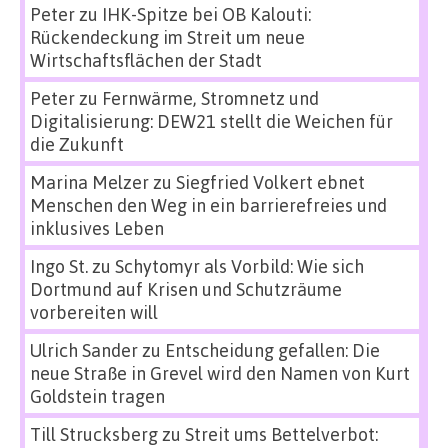
Peter
zu
IHK-Spitze bei OB Kalouti:
Rückendeckung im Streit um neue
Wirtschaftsflächen der Stadt
Peter
zu
Fernwärme, Stromnetz und
Digitalisierung: DEW21 stellt die Weichen für
die Zukunft
Marina Melzer
zu
Siegfried Volkert ebnet
Menschen den Weg in ein barrierefreies und
inklusives Leben
Ingo St.
zu
Schytomyr als Vorbild: Wie sich
Dortmund auf Krisen und Schutzräume
vorbereiten will
Ulrich Sander
zu
Entscheidung gefallen: Die
neue Straße in Grevel wird den Namen von Kurt
Goldstein tragen
Till Strucksberg
zu
Streit ums Bettelverbot: