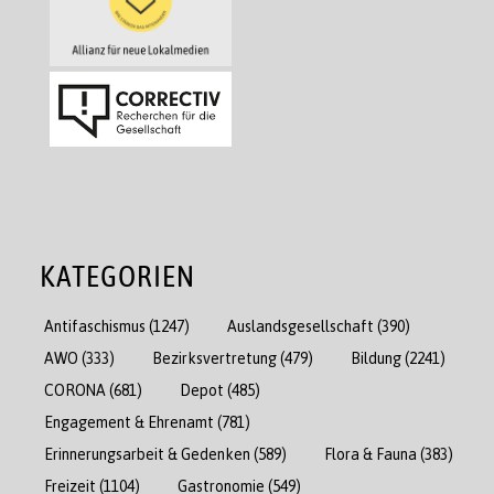
KATEGORIEN
Antifaschismus
(1247)
Auslandsgesellschaft
(390)
AWO
(333)
Bezirksvertretung
(479)
Bildung
(2241)
CORONA
(681)
Depot
(485)
Engagement & Ehrenamt
(781)
Erinnerungsarbeit & Gedenken
(589)
Flora & Fauna
(383)
Freizeit
(1104)
Gastronomie
(549)