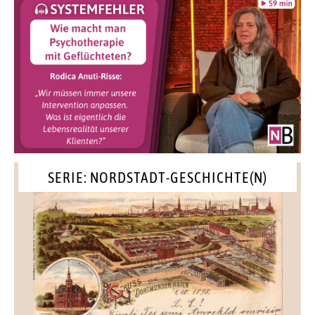
SERIE: NORDSTADT-GESCHICHTE(N)