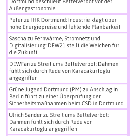
Dortmund beschließt Bettelverbot vor der
Außengastronomie
Peter
zu
IHK Dortmund: Industrie klagt über
hohe Energiepreise und fehlende Planbarkeit
Sascha
zu
Fernwärme, Stromnetz und
Digitalisierung: DEW21 stellt die Weichen für
die Zukunft
DEWFan
zu
Streit ums Bettelverbot: Dahmen
fühlt sich durch Rede von Karacakurtoglu
angegriffen
Grüne Jugend Dortmund (PM)
zu
Anschlag in
Berlin führt zu einer Überprüfung der
Sicherheitsmaßnahmen beim CSD in Dortmund
Ulrich Sander
zu
Streit ums Bettelverbot:
Dahmen fühlt sich durch Rede von
Karacakurtoglu angegriffen