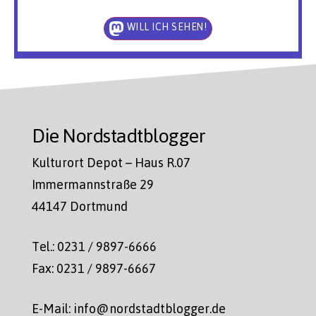
WILL ICH SEHEN!
Die Nordstadtblogger
Kulturort Depot – Haus R.07
Immermannstraße 29
44147 Dortmund
Tel.: 0231 / 9897-6666
Fax: 0231 / 9897-6667
E-Mail: info@nordstadtblogger.de