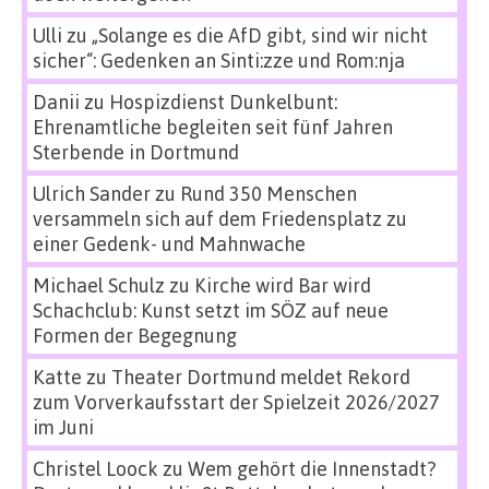
Ulli
zu
„Solange es die AfD gibt, sind wir nicht
sicher“: Gedenken an Sinti:zze und Rom:nja
Danii
zu
Hospizdienst Dunkelbunt:
Ehrenamtliche begleiten seit fünf Jahren
Sterbende in Dortmund
Ulrich Sander
zu
Rund 350 Menschen
versammeln sich auf dem Friedensplatz zu
einer Gedenk- und Mahnwache
Michael Schulz
zu
Kirche wird Bar wird
Schachclub: Kunst setzt im SÖZ auf neue
Formen der Begegnung
Katte
zu
Theater Dortmund meldet Rekord
zum Vorverkaufsstart der Spielzeit 2026/2027
im Juni
Christel Loock
zu
Wem gehört die Innenstadt?