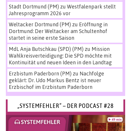
Stadt Dortmund (PM)
zu
Westfalenpark stellt
Jahresprogramm 2026 vor
Weltacker Dortmund (PM)
zu
Eröffnung in
Dortmund: Der Weltacker am Schultenhof
startet in seine erste Saison
MdL Anja Butschkau (SPD) (PM)
zu
Mission
Wahlkreisverteidigung: Die SPD möchte mit
Kontinuität und neuen Ideen in den Landtag
Erzbistum Paderborn (PM)
zu
Nachfolge
geklärt: Dr. Udo Markus Bentz ist neuer
Erzbischof im Erzbistum Paderborn
„SYSTEMFEHLER“ – DER PODCAST #28