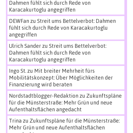
Dahmen fühlt sich durch Rede von
Karacakurtoglu angegriffen
DEWFan
zu
Streit ums Bettelverbot: Dahmen
fühlt sich durch Rede von Karacakurtoglu
angegriffen
Ulrich Sander
zu
Streit ums Bettelverbot:
Dahmen fühlt sich durch Rede von
Karacakurtoglu angegriffen
Ingo St.
zu
Mit breiter Mehrheit fürs
Mobilitätskonzept: Über Möglichkeiten der
Finanzierung wird beraten
Nordstadtblogger-Redaktion
zu
Zukunftspläne
für die Münsterstraße: Mehr Grün und neue
Aufenthaltsflächen angedacht
Trina
zu
Zukunftspläne für die Münsterstraße:
Mehr Grün und neue Aufenthaltsflächen