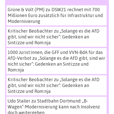
Grüne & Volt (PM)
zu
DSW21 rechnet mit 700
Millionen Euro zusätzlich für Infrastruktur und
Modernisierung
Kritischer Beobachter
zu
„Solange es die AfD
gibt, sind wir nicht sicher“: Gedenken an
Sinti:zze und Rom:nja
1000 Jurist:innen, die GFF und VVN-BdA für das
AfD-Verbot
zu
„Solange es die AfD gibt, sind wir
nicht sicher“: Gedenken an Sinti:zze und
Rom:nja
Kritischer Beobachter
zu
„Solange es die AfD
gibt, sind wir nicht sicher“: Gedenken an
Sinti:zze und Rom:nja
Udo Stailer
zu
Stadtbahn Dortmund: „B-
Wagen“-Modernisierung kann nach Insolvenz
doch weitergehen