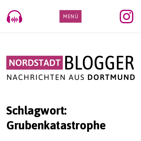
Skip
to
MENÜ
content
Schlagwort:
Grubenkatastrophe