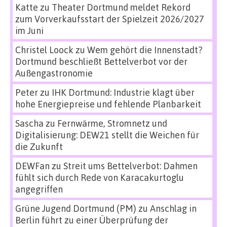
Katte
zu
Theater Dortmund meldet Rekord
zum Vorverkaufsstart der Spielzeit 2026/2027
im Juni
Christel Loock
zu
Wem gehört die Innenstadt?
Dortmund beschließt Bettelverbot vor der
Außengastronomie
Peter
zu
IHK Dortmund: Industrie klagt über
hohe Energiepreise und fehlende Planbarkeit
Sascha
zu
Fernwärme, Stromnetz und
Digitalisierung: DEW21 stellt die Weichen für
die Zukunft
DEWFan
zu
Streit ums Bettelverbot: Dahmen
fühlt sich durch Rede von Karacakurtoglu
angegriffen
Grüne Jugend Dortmund (PM)
zu
Anschlag in
Berlin führt zu einer Überprüfung der