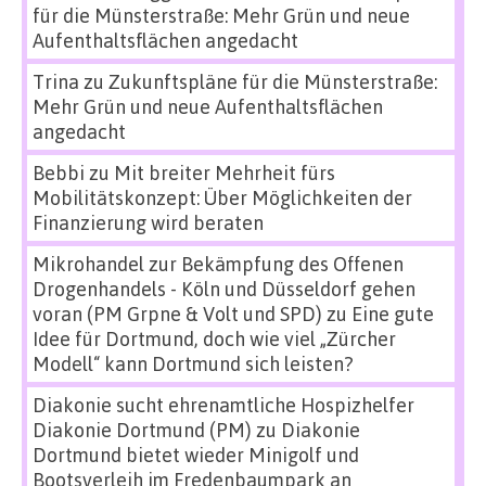
für die Münsterstraße: Mehr Grün und neue
Aufenthaltsflächen angedacht
Trina
zu
Zukunftspläne für die Münsterstraße:
Mehr Grün und neue Aufenthaltsflächen
angedacht
Bebbi
zu
Mit breiter Mehrheit fürs
Mobilitätskonzept: Über Möglichkeiten der
Finanzierung wird beraten
Mikrohandel zur Bekämpfung des Offenen
Drogenhandels - Köln und Düsseldorf gehen
voran (PM Grpne & Volt und SPD)
zu
Eine gute
Idee für Dortmund, doch wie viel „Zürcher
Modell“ kann Dortmund sich leisten?
Diakonie sucht ehrenamtliche Hospizhelfer
Diakonie Dortmund (PM)
zu
Diakonie
Dortmund bietet wieder Minigolf und
Bootsverleih im Fredenbaumpark an