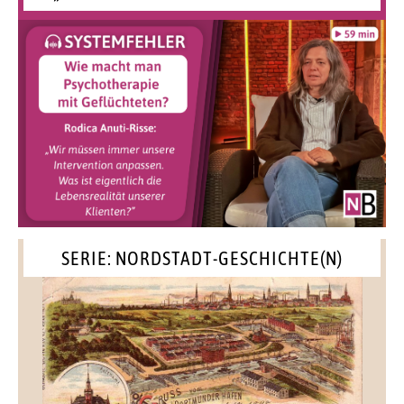
SERIE: NORDSTADT-GESCHICHTE(N)