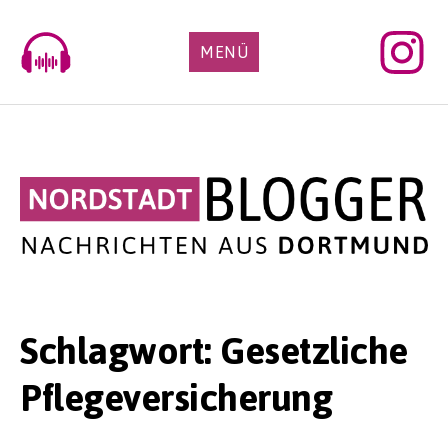
Skip
to
MENÜ
content
Schlagwort:
Gesetzliche
Pflegeversicherung