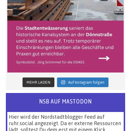
MEHR LADEN
Auf Instagram folgen
NSB AUF MASTODON
Hier wird der Nordstadtblogger Feed auf
ruhr.social angezeigt. Da er externe Ressourcen
lädt, solltest Du dem erst mit einem Klick