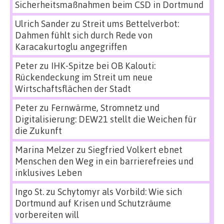
Sicherheitsmaßnahmen beim CSD in Dortmund
Ulrich Sander
zu
Streit ums Bettelverbot:
Dahmen fühlt sich durch Rede von
Karacakurtoglu angegriffen
Peter
zu
IHK-Spitze bei OB Kalouti:
Rückendeckung im Streit um neue
Wirtschaftsflächen der Stadt
Peter
zu
Fernwärme, Stromnetz und
Digitalisierung: DEW21 stellt die Weichen für
die Zukunft
Marina Melzer
zu
Siegfried Volkert ebnet
Menschen den Weg in ein barrierefreies und
inklusives Leben
Ingo St.
zu
Schytomyr als Vorbild: Wie sich
Dortmund auf Krisen und Schutzräume
vorbereiten will