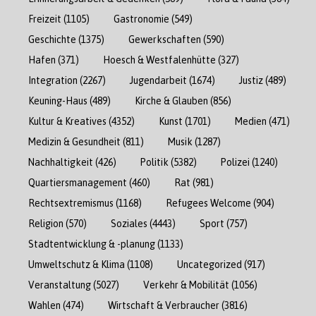
Freizeit
(1105)
Gastronomie
(549)
Geschichte
(1375)
Gewerkschaften
(590)
Hafen
(371)
Hoesch & Westfalenhütte
(327)
Integration
(2267)
Jugendarbeit
(1674)
Justiz
(489)
Keuning-Haus
(489)
Kirche & Glauben
(856)
Kultur & Kreatives
(4352)
Kunst
(1701)
Medien
(471)
Medizin & Gesundheit
(811)
Musik
(1287)
Nachhaltigkeit
(426)
Politik
(5382)
Polizei
(1240)
Quartiersmanagement
(460)
Rat
(981)
Rechtsextremismus
(1168)
Refugees Welcome
(904)
Religion
(570)
Soziales
(4443)
Sport
(757)
Stadtentwicklung & -planung
(1133)
Umweltschutz & Klima
(1108)
Uncategorized
(917)
Veranstaltung
(5027)
Verkehr & Mobilität
(1056)
Wahlen
(474)
Wirtschaft & Verbraucher
(3816)