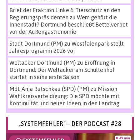
Brief der Fraktion Linke & Tierschutz an den
Regierungspräsidenten
zu
Wem gehört die
Innenstadt? Dortmund beschließt Bettelverbot
vor der Außengastronomie
Stadt Dortmund (PM)
zu
Westfalenpark stellt
Jahresprogramm 2026 vor
Weltacker Dortmund (PM)
zu
Eröffnung in
Dortmund: Der Weltacker am Schultenhof
startet in seine erste Saison
MdL Anja Butschkau (SPD) (PM)
zu
Mission
Wahlkreisverteidigung: Die SPD möchte mit
Kontinuität und neuen Ideen in den Landtag
„SYSTEMFEHLER“ – DER PODCAST #28