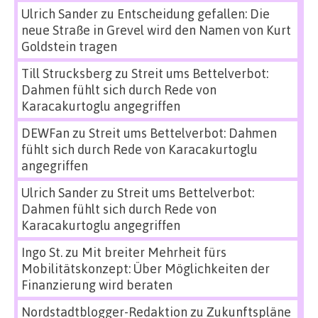
Ulrich Sander
zu
Entscheidung gefallen: Die
neue Straße in Grevel wird den Namen von Kurt
Goldstein tragen
Till Strucksberg
zu
Streit ums Bettelverbot:
Dahmen fühlt sich durch Rede von
Karacakurtoglu angegriffen
DEWFan
zu
Streit ums Bettelverbot: Dahmen
fühlt sich durch Rede von Karacakurtoglu
angegriffen
Ulrich Sander
zu
Streit ums Bettelverbot:
Dahmen fühlt sich durch Rede von
Karacakurtoglu angegriffen
Ingo St.
zu
Mit breiter Mehrheit fürs
Mobilitätskonzept: Über Möglichkeiten der
Finanzierung wird beraten
Nordstadtblogger-Redaktion
zu
Zukunftspläne