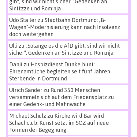
gibt, sind wir nicht sicher“: Gedenken an
Sinti:zze und Rom:nja
Udo Stailer
zu
Stadtbahn Dortmund: „B-
Wagen“-Modernisierung kann nach Insolvenz
doch weitergehen
Ulli
zu
„Solange es die AfD gibt, sind wir nicht
sicher“: Gedenken an Sinti:zze und Rom:nja
Danii
zu
Hospizdienst Dunkelbunt:
Ehrenamtliche begleiten seit fünf Jahren
Sterbende in Dortmund
Ulrich Sander
zu
Rund 350 Menschen
versammeln sich auf dem Friedensplatz zu
einer Gedenk- und Mahnwache
Michael Schulz
zu
Kirche wird Bar wird
Schachclub: Kunst setzt im SÖZ auf neue
Formen der Begegnung