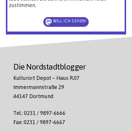
zustimmen.
WILL ICH SEHEN!
Die Nordstadtblogger
Kulturort Depot – Haus R.07
Immermannstraße 29
44147 Dortmund
Tel.: 0231 / 9897-6666
Fax: 0231 / 9897-6667