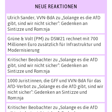
NEUE REAKTIONEN
Ulrich Sander, VVN-BdA
zu
„Solange es die AfD
gibt, sind wir nicht sicher“: Gedenken an
Sinti:zze und Rom:nja
Grüne & Volt (PM)
zu
DSW21 rechnet mit 700
Millionen Euro zusätzlich für Infrastruktur und
Modernisierung
Kritischer Beobachter
zu
„Solange es die AfD
gibt, sind wir nicht sicher“: Gedenken an
Sinti:zze und Rom:nja
1000 Jurist:innen, die GFF und VVN-BdA für das
AfD-Verbot
zu
„Solange es die AfD gibt, sind wir
nicht sicher“: Gedenken an Sinti:zze und
Rom:nja
Kritischer Beobachter
zu
„Solange es die AfD