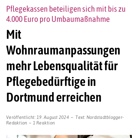
Pflegekassen beteiligen sich mit bis zu
4.000 Euro pro Umbaumaßnahme
Mit
Wohnraumanpassungen
mehr Lebensqualität für
Pflegebedürftige in
Dortmund erreichen
Veröffentlicht:
19. August 2024
Text:
Nordstadtblogger-
Redaktion
1 Reaktion