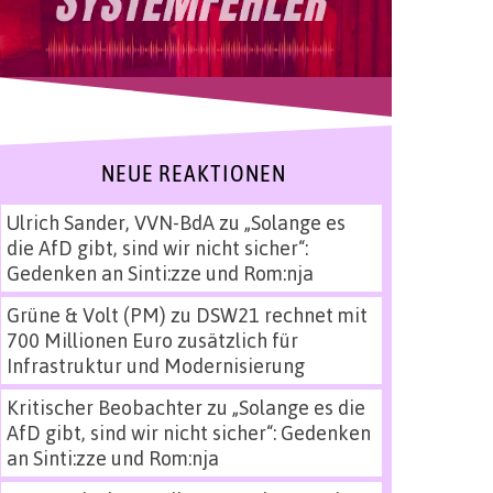
NEUE REAKTIONEN
Ulrich Sander, VVN-BdA
zu
„Solange es
die AfD gibt, sind wir nicht sicher“:
Gedenken an Sinti:zze und Rom:nja
Grüne & Volt (PM)
zu
DSW21 rechnet mit
700 Millionen Euro zusätzlich für
Infrastruktur und Modernisierung
Kritischer Beobachter
zu
„Solange es die
AfD gibt, sind wir nicht sicher“: Gedenken
an Sinti:zze und Rom:nja