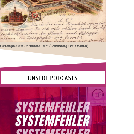
Kartengruß aus Dortmund 1898 (Sammlung Klaus Winter)
UNSERE PODCASTS