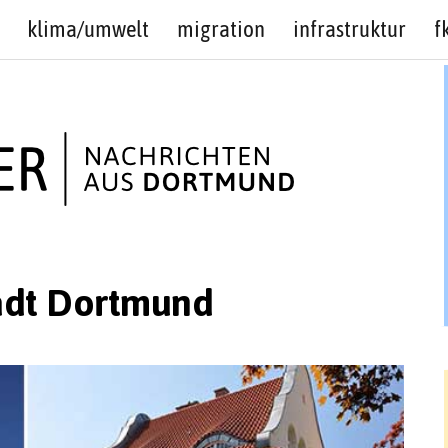
klima/umwelt
migration
infrastruktur
f
adt Dortmund