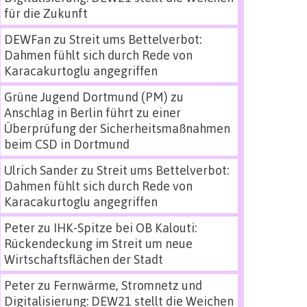
für die Zukunft
DEWFan
zu
Streit ums Bettelverbot:
Dahmen fühlt sich durch Rede von
Karacakurtoglu angegriffen
Grüne Jugend Dortmund (PM)
zu
Anschlag in Berlin führt zu einer
Überprüfung der Sicherheitsmaßnahmen
beim CSD in Dortmund
Ulrich Sander
zu
Streit ums Bettelverbot:
Dahmen fühlt sich durch Rede von
Karacakurtoglu angegriffen
Peter
zu
IHK-Spitze bei OB Kalouti:
Rückendeckung im Streit um neue
Wirtschaftsflächen der Stadt
Peter
zu
Fernwärme, Stromnetz und
Digitalisierung: DEW21 stellt die Weichen