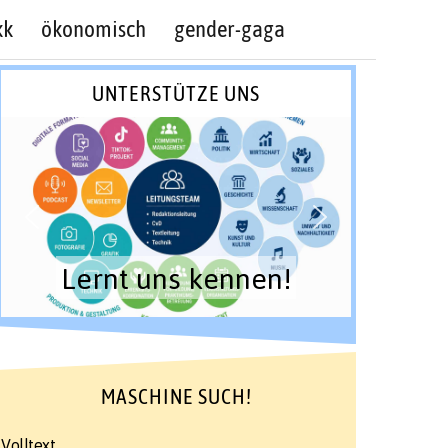
kk
ökonomisch
gender-gaga
UNTERSTÜTZE UNS
Lernt uns kennen!
MASCHINE SUCH!
Volltext