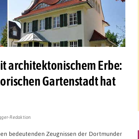
 architektonischem Erbe:
orischen Gartenstadt hat
gger-Redaktion
den bedeutenden Zeugnissen der Dortmunder