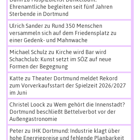
Ehrenamtliche begleiten seit fünf Jahren
Sterbende in Dortmund
Ulrich Sander
zu
Rund 350 Menschen
versammeln sich auf dem Friedensplatz zu
einer Gedenk- und Mahnwache
Michael Schulz
zu
Kirche wird Bar wird
Schachclub: Kunst setzt im SÖZ auf neue
Formen der Begegnung
Katte
zu
Theater Dortmund meldet Rekord
zum Vorverkaufsstart der Spielzeit 2026/2027
im Juni
Christel Loock
zu
Wem gehört die Innenstadt?
Dortmund beschließt Bettelverbot vor der
Außengastronomie
Peter
zu
IHK Dortmund: Industrie klagt über
hohe Energiepreise und fehlende Planbarkeit