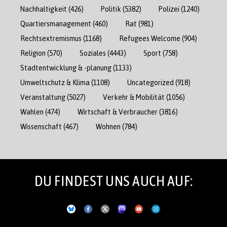
Nachhaltigkeit
(426)
Politik
(5382)
Polizei
(1240)
Quartiersmanagement
(460)
Rat
(981)
Rechtsextremismus
(1168)
Refugees Welcome
(904)
Religion
(570)
Soziales
(4443)
Sport
(758)
Stadtentwicklung & -planung
(1133)
Umweltschutz & Klima
(1108)
Uncategorized
(918)
Veranstaltung
(5027)
Verkehr & Mobilität
(1056)
Wahlen
(474)
Wirtschaft & Verbraucher
(3816)
Wissenschaft
(467)
Wohnen
(784)
DU FINDEST UNS AUCH AUF: