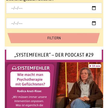
„SYSTEMFEHLER“ – DER PODCAST #29