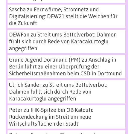
Sascha
zu
Fernwärme, Stromnetz und
Digitalisierung: DEW21 stellt die Weichen für
die Zukunft
DEWFan
zu
Streit ums Bettelverbot: Dahmen
fühlt sich durch Rede von Karacakurtoglu
angegriffen
Grüne Jugend Dortmund (PM)
zu
Anschlag in
Berlin führt zu einer Überprüfung der
Sicherheitsmaßnahmen beim CSD in Dortmund
Ulrich Sander
zu
Streit ums Bettelverbot:
Dahmen fühlt sich durch Rede von
Karacakurtoglu angegriffen
Peter
zu
IHK-Spitze bei OB Kalouti:
Rückendeckung im Streit um neue
Wirtschaftsflächen der Stadt