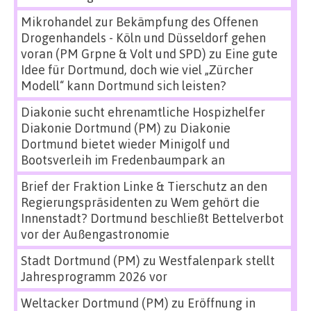
Mikrohandel zur Bekämpfung des Offenen
Drogenhandels - Köln und Düsseldorf gehen
voran (PM Grpne & Volt und SPD)
zu
Eine gute
Idee für Dortmund, doch wie viel „Zürcher
Modell“ kann Dortmund sich leisten?
Diakonie sucht ehrenamtliche Hospizhelfer
Diakonie Dortmund (PM)
zu
Diakonie
Dortmund bietet wieder Minigolf und
Bootsverleih im Fredenbaumpark an
Brief der Fraktion Linke & Tierschutz an den
Regierungspräsidenten
zu
Wem gehört die
Innenstadt? Dortmund beschließt Bettelverbot
vor der Außengastronomie
Stadt Dortmund (PM)
zu
Westfalenpark stellt
Jahresprogramm 2026 vor
Weltacker Dortmund (PM)
zu
Eröffnung in