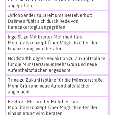
angegriffen
Ulrich Sander
zu
Streit ums Bettelverbot:
Dahmen fühlt sich durch Rede von
Karacakurtoglu angegriffen
Ingo St.
zu
Mit breiter Mehrheit fürs
Mobilitätskonzept: Über Möglichkeiten der
Finanzierung wird beraten
Nordstadtblogger-Redaktion
zu
Zukunftspläne
für die Münsterstraße: Mehr Grün und neue
Aufenthaltsflächen angedacht
Trina
zu
Zukunftspläne für die Münsterstraße:
Mehr Grün und neue Aufenthaltsflächen
angedacht
Bebbi
zu
Mit breiter Mehrheit fürs
Mobilitätskonzept: Über Möglichkeiten der
Finanzierung wird beraten