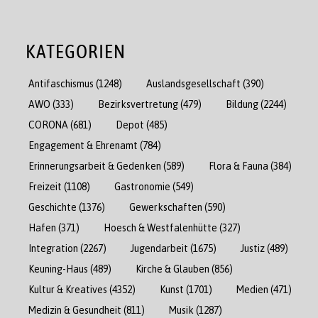
KATEGORIEN
Antifaschismus
(1248)
Auslandsgesellschaft
(390)
AWO
(333)
Bezirksvertretung
(479)
Bildung
(2244)
CORONA
(681)
Depot
(485)
Engagement & Ehrenamt
(784)
Erinnerungsarbeit & Gedenken
(589)
Flora & Fauna
(384)
Freizeit
(1108)
Gastronomie
(549)
Geschichte
(1376)
Gewerkschaften
(590)
Hafen
(371)
Hoesch & Westfalenhütte
(327)
Integration
(2267)
Jugendarbeit
(1675)
Justiz
(489)
Keuning-Haus
(489)
Kirche & Glauben
(856)
Kultur & Kreatives
(4352)
Kunst
(1701)
Medien
(471)
Medizin & Gesundheit
(811)
Musik
(1287)