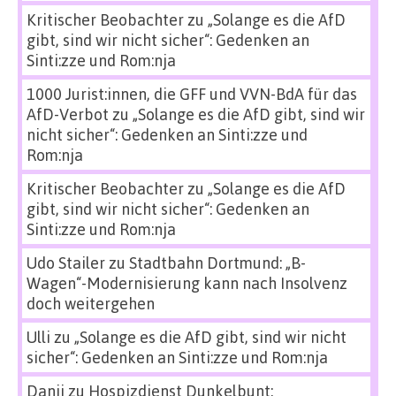
Kritischer Beobachter
zu
„Solange es die AfD
gibt, sind wir nicht sicher“: Gedenken an
Sinti:zze und Rom:nja
1000 Jurist:innen, die GFF und VVN-BdA für das
AfD-Verbot
zu
„Solange es die AfD gibt, sind wir
nicht sicher“: Gedenken an Sinti:zze und
Rom:nja
Kritischer Beobachter
zu
„Solange es die AfD
gibt, sind wir nicht sicher“: Gedenken an
Sinti:zze und Rom:nja
Udo Stailer
zu
Stadtbahn Dortmund: „B-
Wagen“-Modernisierung kann nach Insolvenz
doch weitergehen
Ulli
zu
„Solange es die AfD gibt, sind wir nicht
sicher“: Gedenken an Sinti:zze und Rom:nja
Danii
zu
Hospizdienst Dunkelbunt: