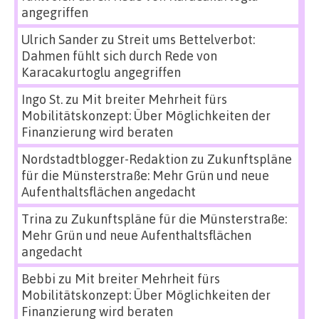
angegriffen
Ulrich Sander
zu
Streit ums Bettelverbot:
Dahmen fühlt sich durch Rede von
Karacakurtoglu angegriffen
Ingo St.
zu
Mit breiter Mehrheit fürs
Mobilitätskonzept: Über Möglichkeiten der
Finanzierung wird beraten
Nordstadtblogger-Redaktion
zu
Zukunftspläne
für die Münsterstraße: Mehr Grün und neue
Aufenthaltsflächen angedacht
Trina
zu
Zukunftspläne für die Münsterstraße:
Mehr Grün und neue Aufenthaltsflächen
angedacht
Bebbi
zu
Mit breiter Mehrheit fürs
Mobilitätskonzept: Über Möglichkeiten der
Finanzierung wird beraten