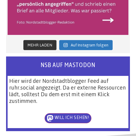
MEHR LADEN
Auf Instagram folgen
NSB AUF MASTODON
Hier wird der Nordstadtblogger Feed auf
ruhr.social angezeigt. Da er externe Ressourcen
lädt, solltest Du dem erst mit einem Klick
zustimmen.
WILL ICH SEHEN!