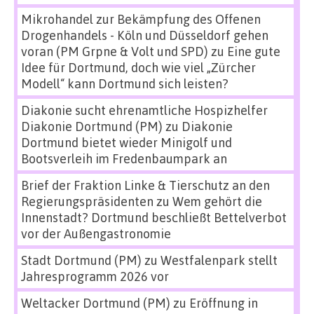
Mikrohandel zur Bekämpfung des Offenen
Drogenhandels - Köln und Düsseldorf gehen
voran (PM Grpne & Volt und SPD)
zu
Eine gute
Idee für Dortmund, doch wie viel „Zürcher
Modell“ kann Dortmund sich leisten?
Diakonie sucht ehrenamtliche Hospizhelfer
Diakonie Dortmund (PM)
zu
Diakonie
Dortmund bietet wieder Minigolf und
Bootsverleih im Fredenbaumpark an
Brief der Fraktion Linke & Tierschutz an den
Regierungspräsidenten
zu
Wem gehört die
Innenstadt? Dortmund beschließt Bettelverbot
vor der Außengastronomie
Stadt Dortmund (PM)
zu
Westfalenpark stellt
Jahresprogramm 2026 vor
Weltacker Dortmund (PM)
zu
Eröffnung in