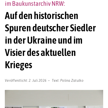
im Baukunstarchiv NRW:
Auf den historischen
Spuren deutscher Siedler
in der Ukraine und im
Visier des aktuellen
Krieges
Veröffentlicht:
2. Juli 2026
Text:
Polina Zatulko