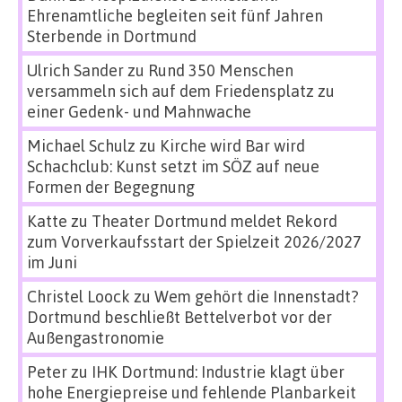
Ehrenamtliche begleiten seit fünf Jahren
Sterbende in Dortmund
Ulrich Sander
zu
Rund 350 Menschen
versammeln sich auf dem Friedensplatz zu
einer Gedenk- und Mahnwache
Michael Schulz
zu
Kirche wird Bar wird
Schachclub: Kunst setzt im SÖZ auf neue
Formen der Begegnung
Katte
zu
Theater Dortmund meldet Rekord
zum Vorverkaufsstart der Spielzeit 2026/2027
im Juni
Christel Loock
zu
Wem gehört die Innenstadt?
Dortmund beschließt Bettelverbot vor der
Außengastronomie
Peter
zu
IHK Dortmund: Industrie klagt über
hohe Energiepreise und fehlende Planbarkeit