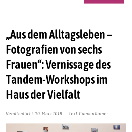
„Aus dem Alltagsleben –
Fotografien von sechs
Frauen“: Vernissage des
Tandem-Workshops im
Haus der Vielfalt
Veröffentlicht:
10. März 2018
Text:
Carmen Körner