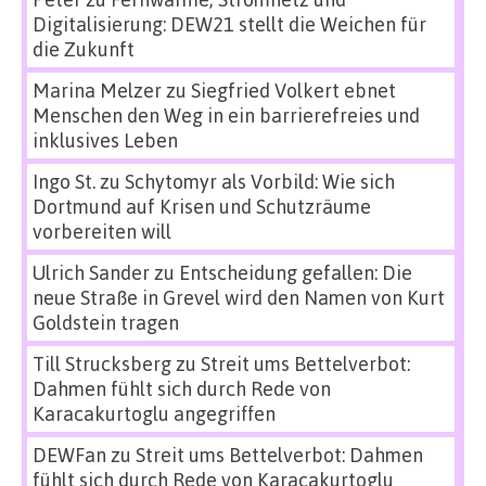
Digitalisierung: DEW21 stellt die Weichen für
die Zukunft
Marina Melzer
zu
Siegfried Volkert ebnet
Menschen den Weg in ein barrierefreies und
inklusives Leben
Ingo St.
zu
Schytomyr als Vorbild: Wie sich
Dortmund auf Krisen und Schutzräume
vorbereiten will
Ulrich Sander
zu
Entscheidung gefallen: Die
neue Straße in Grevel wird den Namen von Kurt
Goldstein tragen
Till Strucksberg
zu
Streit ums Bettelverbot:
Dahmen fühlt sich durch Rede von
Karacakurtoglu angegriffen
DEWFan
zu
Streit ums Bettelverbot: Dahmen
fühlt sich durch Rede von Karacakurtoglu