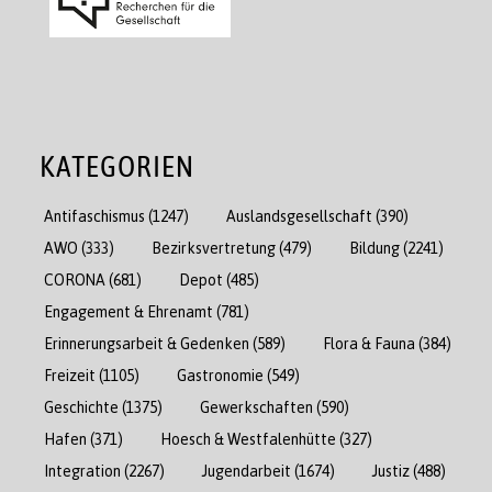
KATEGORIEN
Antifaschismus
(1247)
Auslandsgesellschaft
(390)
AWO
(333)
Bezirksvertretung
(479)
Bildung
(2241)
CORONA
(681)
Depot
(485)
Engagement & Ehrenamt
(781)
Erinnerungsarbeit & Gedenken
(589)
Flora & Fauna
(384)
Freizeit
(1105)
Gastronomie
(549)
Geschichte
(1375)
Gewerkschaften
(590)
Hafen
(371)
Hoesch & Westfalenhütte
(327)
Integration
(2267)
Jugendarbeit
(1674)
Justiz
(488)