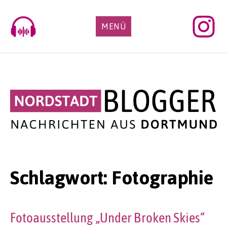
Skip
to
MENÜ
content
Schlagwort:
Fotographie
Fotoausstellung „Under Broken Skies“