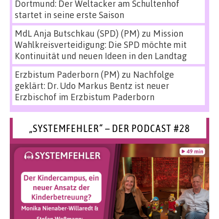
Dortmund: Der Weltacker am Schultenhof
startet in seine erste Saison
MdL Anja Butschkau (SPD) (PM)
zu
Mission
Wahlkreisverteidigung: Die SPD möchte mit
Kontinuität und neuen Ideen in den Landtag
Erzbistum Paderborn (PM)
zu
Nachfolge
geklärt: Dr. Udo Markus Bentz ist neuer
Erzbischof im Erzbistum Paderborn
„SYSTEMFEHLER“ – DER PODCAST #28