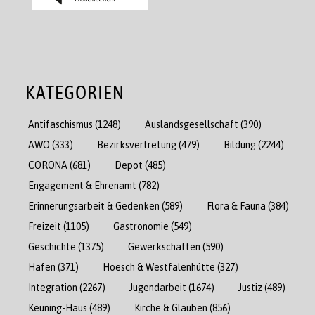
KATEGORIEN
Antifaschismus
(1248)
Auslandsgesellschaft
(390)
AWO
(333)
Bezirksvertretung
(479)
Bildung
(2244)
CORONA
(681)
Depot
(485)
Engagement & Ehrenamt
(782)
Erinnerungsarbeit & Gedenken
(589)
Flora & Fauna
(384)
Freizeit
(1105)
Gastronomie
(549)
Geschichte
(1375)
Gewerkschaften
(590)
Hafen
(371)
Hoesch & Westfalenhütte
(327)
Integration
(2267)
Jugendarbeit
(1674)
Justiz
(489)
Keuning-Haus
(489)
Kirche & Glauben
(856)