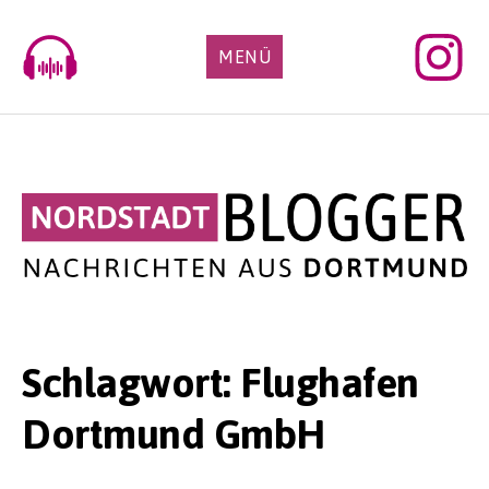
Skip
to
MENÜ
content
Schlagwort:
Flughafen
Dortmund GmbH