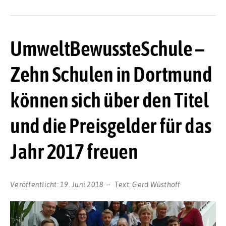
UmweltBewussteSchule –
Zehn Schulen in Dortmund
können sich über den Titel
und die Preisgelder für das
Jahr 2017 freuen
Veröffentlicht:
19. Juni 2018
Text:
Gerd Wüsthoff