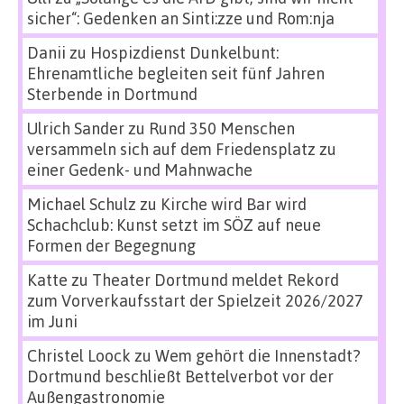
sicher“: Gedenken an Sinti:zze und Rom:nja
Danii
zu
Hospizdienst Dunkelbunt:
Ehrenamtliche begleiten seit fünf Jahren
Sterbende in Dortmund
Ulrich Sander
zu
Rund 350 Menschen
versammeln sich auf dem Friedensplatz zu
einer Gedenk- und Mahnwache
Michael Schulz
zu
Kirche wird Bar wird
Schachclub: Kunst setzt im SÖZ auf neue
Formen der Begegnung
Katte
zu
Theater Dortmund meldet Rekord
zum Vorverkaufsstart der Spielzeit 2026/2027
im Juni
Christel Loock
zu
Wem gehört die Innenstadt?
Dortmund beschließt Bettelverbot vor der
Außengastronomie