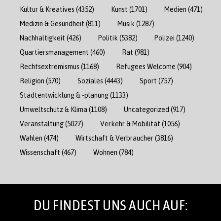
Kultur & Kreatives
(4352)
Kunst
(1701)
Medien
(471)
Medizin & Gesundheit
(811)
Musik
(1287)
Nachhaltigkeit
(426)
Politik
(5382)
Polizei
(1240)
Quartiersmanagement
(460)
Rat
(981)
Rechtsextremismus
(1168)
Refugees Welcome
(904)
Religion
(570)
Soziales
(4443)
Sport
(757)
Stadtentwicklung & -planung
(1133)
Umweltschutz & Klima
(1108)
Uncategorized
(917)
Veranstaltung
(5027)
Verkehr & Mobilität
(1056)
Wahlen
(474)
Wirtschaft & Verbraucher
(3816)
Wissenschaft
(467)
Wohnen
(784)
DU FINDEST UNS AUCH AUF: