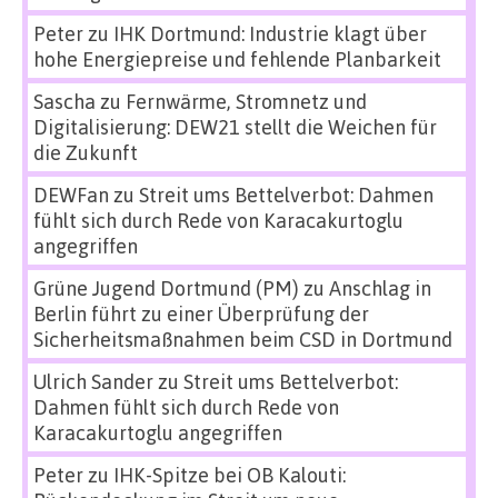
Peter
zu
IHK Dortmund: Industrie klagt über
hohe Energiepreise und fehlende Planbarkeit
Sascha
zu
Fernwärme, Stromnetz und
Digitalisierung: DEW21 stellt die Weichen für
die Zukunft
DEWFan
zu
Streit ums Bettelverbot: Dahmen
fühlt sich durch Rede von Karacakurtoglu
angegriffen
Grüne Jugend Dortmund (PM)
zu
Anschlag in
Berlin führt zu einer Überprüfung der
Sicherheitsmaßnahmen beim CSD in Dortmund
Ulrich Sander
zu
Streit ums Bettelverbot:
Dahmen fühlt sich durch Rede von
Karacakurtoglu angegriffen
Peter
zu
IHK-Spitze bei OB Kalouti: