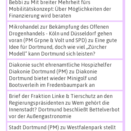
Bebbi
zu
Mit breiter Mehrheit fürs
Mobilitätskonzept: Über Möglichkeiten der
Finanzierung wird beraten
Mikrohandel zur Bekämpfung des Offenen
Drogenhandels - Köln und Düsseldorf gehen
voran (PM Grpne & Volt und SPD)
zu
Eine gute
Idee für Dortmund, doch wie viel „Zürcher
Modell“ kann Dortmund sich leisten?
Diakonie sucht ehrenamtliche Hospizhelfer
Diakonie Dortmund (PM)
zu
Diakonie
Dortmund bietet wieder Minigolf und
Bootsverleih im Fredenbaumpark an
Brief der Fraktion Linke & Tierschutz an den
Regierungspräsidenten
zu
Wem gehört die
Innenstadt? Dortmund beschließt Bettelverbot
vor der Außengastronomie
Stadt Dortmund (PM)
zu
Westfalenpark stellt