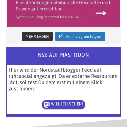
MEHR LADEN
Auf Instagram folgen
NSB AUF MASTODON
Hier wird der Nordstadtblogger Feed auf
ruhr.social angezeigt. Da er externe Ressourcen
lädt, solltest Du dem erst mit einem Klick
zustimmen.
WILL ICH SEHEN!