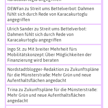
DEWFan
zu
Streit ums Bettelverbot: Dahmen
fühlt sich durch Rede von Karacakurtoglu
angegriffen
Ulrich Sander
zu
Streit ums Bettelverbot:
Dahmen fühlt sich durch Rede von
Karacakurtoglu angegriffen
Ingo St.
zu
Mit breiter Mehrheit fürs
Mobilitätskonzept: Über Möglichkeiten der
Finanzierung wird beraten
Nordstadtblogger-Redaktion
zu
Zukunftspläne
für die Münsterstraße: Mehr Grün und neue
Aufenthaltsflächen angedacht
Trina
zu
Zukunftspläne für die Münsterstraße:
Mehr Grün und neue Aufenthaltsflächen
angedacht