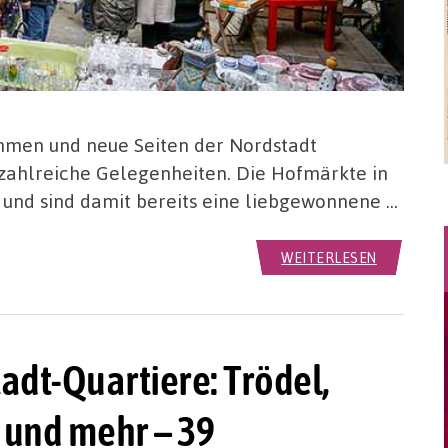
mmen und neue Seiten der Nordstadt
zahlreiche Gelegenheiten. Die Hofmärkte in
 und sind damit bereits eine liebgewonnene …
WEITERLESEN
dt-Quartiere: Trödel,
 und mehr – 39