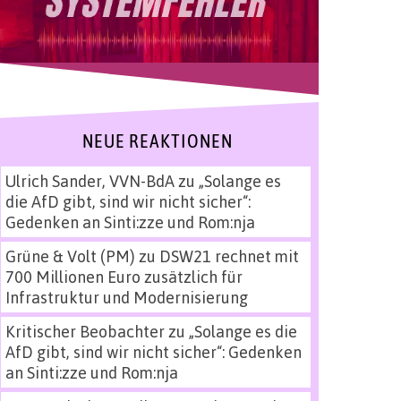
NEUE REAKTIONEN
Ulrich Sander, VVN-BdA
zu
„Solange es
die AfD gibt, sind wir nicht sicher“:
Gedenken an Sinti:zze und Rom:nja
Grüne & Volt (PM)
zu
DSW21 rechnet mit
700 Millionen Euro zusätzlich für
Infrastruktur und Modernisierung
Kritischer Beobachter
zu
„Solange es die
AfD gibt, sind wir nicht sicher“: Gedenken
an Sinti:zze und Rom:nja