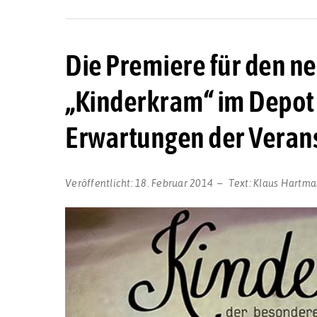
Die Premiere für den n
„Kinderkram“ im Depot ü
Erwartungen der Verans
Veröffentlicht:
18. Februar 2014
Text:
Klaus Hartm