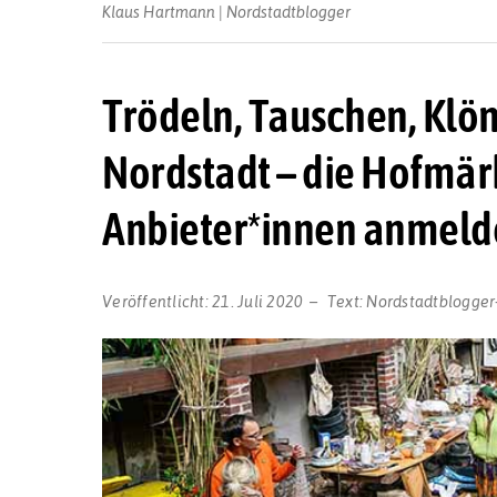
Klaus Hartmann | Nordstadtblogger
Trödeln, Tauschen, Klön
Nordstadt – die Hofmärk
Anbieter*innen anmeld
Veröffentlicht:
21. Juli 2020
Text:
Nordstadtblogger