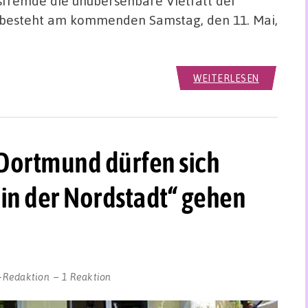
sfremde die unübersehbare Vielfalt der
besteht am kommenden Samstag, den 11. Mai,
WEITERLESEN
Dortmund dürfen sich
 in der Nordstadt“ gehen
-Redaktion
1 Reaktion