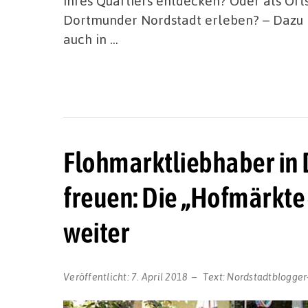
ihres Quartiers entdecken? Oder als Ort
Dortmunder Nordstadt erleben? – Dazu 
auch in …
Flohmarktliebhaber in 
freuen: Die „Hofmärkte
weiter
Veröffentlicht:
7. April 2018
Text:
Nordstadtblogger