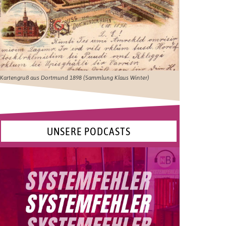
Kartengruß aus Dortmund 1898 (Sammlung Klaus Winter)
UNSERE PODCASTS