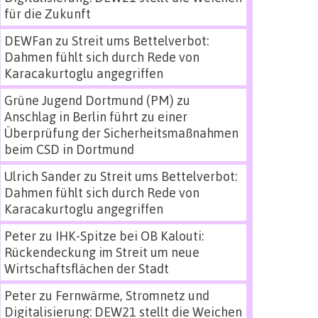
für die Zukunft
DEWFan
zu
Streit ums Bettelverbot:
Dahmen fühlt sich durch Rede von
Karacakurtoglu angegriffen
Grüne Jugend Dortmund (PM)
zu
Anschlag in Berlin führt zu einer
Überprüfung der Sicherheitsmaßnahmen
beim CSD in Dortmund
Ulrich Sander
zu
Streit ums Bettelverbot:
Dahmen fühlt sich durch Rede von
Karacakurtoglu angegriffen
Peter
zu
IHK-Spitze bei OB Kalouti:
Rückendeckung im Streit um neue
Wirtschaftsflächen der Stadt
Peter
zu
Fernwärme, Stromnetz und
Digitalisierung: DEW21 stellt die Weichen