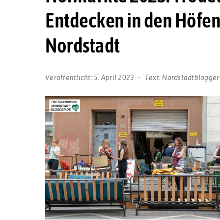
Entdecken in den Höfe
Nordstadt
Veröffentlicht:
5. April 2023
Text:
Nordstadtblogger