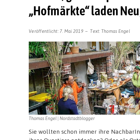
„Hofmärkte“ laden Neug
Veröffentlicht:
7. Mai 2019
Text:
Thomas Engel
Thomas Engel | Nordstadtblogger
Sie wollten schon immer ihre NachbarI