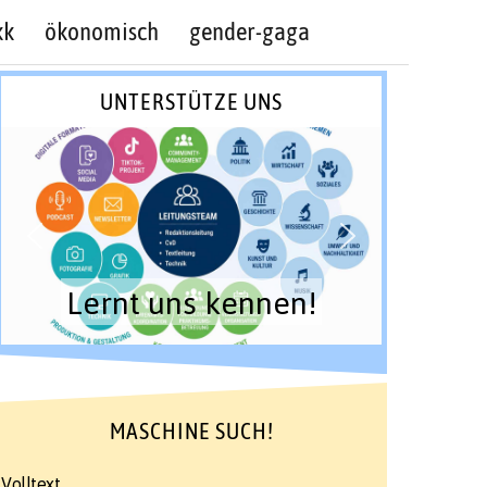
kk
ökonomisch
gender-gaga
UNTERSTÜTZE UNS
Lernt uns kennen!
MASCHINE SUCH!
Volltext