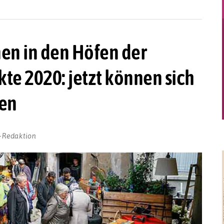
en in den Höfen der
te 2020: jetzt können sich
en
-Redaktion