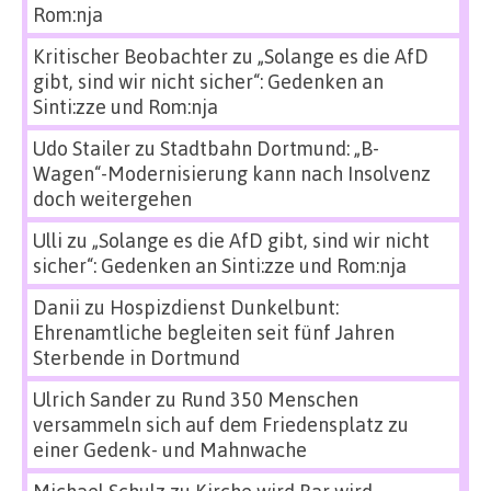
Rom:nja
Kritischer Beobachter
zu
„Solange es die AfD
gibt, sind wir nicht sicher“: Gedenken an
Sinti:zze und Rom:nja
Udo Stailer
zu
Stadtbahn Dortmund: „B-
Wagen“-Modernisierung kann nach Insolvenz
doch weitergehen
Ulli
zu
„Solange es die AfD gibt, sind wir nicht
sicher“: Gedenken an Sinti:zze und Rom:nja
Danii
zu
Hospizdienst Dunkelbunt:
Ehrenamtliche begleiten seit fünf Jahren
Sterbende in Dortmund
Ulrich Sander
zu
Rund 350 Menschen
versammeln sich auf dem Friedensplatz zu
einer Gedenk- und Mahnwache