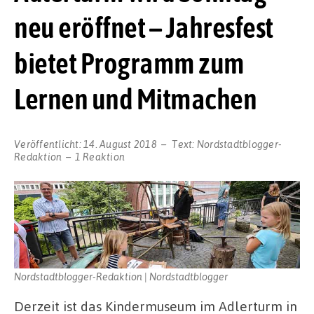
neu eröffnet – Jahresfest
bietet Programm zum
Lernen und Mitmachen
Veröffentlicht:
14. August 2018
Text:
Nordstadtblogger-
Redaktion
1 Reaktion
Nordstadtblogger-Redaktion | Nordstadtblogger
Derzeit ist das Kindermuseum im Adlerturm in