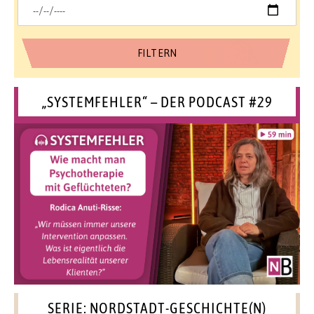
„SYSTEMFEHLER“ – DER PODCAST #29
SERIE: NORDSTADT-GESCHICHTE(N)