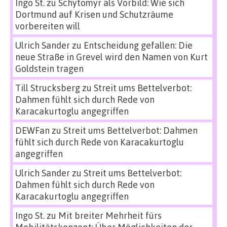
Ingo St.
zu
Schytomyr als Vorbild: Wie sich
Dortmund auf Krisen und Schutzräume
vorbereiten will
Ulrich Sander
zu
Entscheidung gefallen: Die
neue Straße in Grevel wird den Namen von Kurt
Goldstein tragen
Till Strucksberg
zu
Streit ums Bettelverbot:
Dahmen fühlt sich durch Rede von
Karacakurtoglu angegriffen
DEWFan
zu
Streit ums Bettelverbot: Dahmen
fühlt sich durch Rede von Karacakurtoglu
angegriffen
Ulrich Sander
zu
Streit ums Bettelverbot:
Dahmen fühlt sich durch Rede von
Karacakurtoglu angegriffen
Ingo St.
zu
Mit breiter Mehrheit fürs