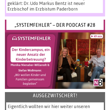
geklärt: Dr. Udo Markus Bentz ist neuer
Erzbischof im Erzbistum Paderborn
„SYSTEMFEHLER“ – DER PODCAST #28
AUSGEZWITSCHERT!
Eigentlich wollten wir hier weiter unseren