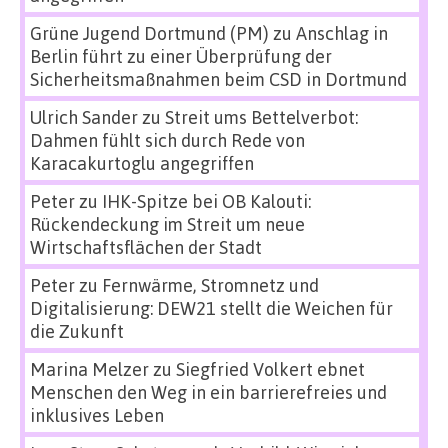
Grüne Jugend Dortmund (PM)
zu
Anschlag in
Berlin führt zu einer Überprüfung der
Sicherheitsmaßnahmen beim CSD in Dortmund
Ulrich Sander
zu
Streit ums Bettelverbot:
Dahmen fühlt sich durch Rede von
Karacakurtoglu angegriffen
Peter
zu
IHK-Spitze bei OB Kalouti:
Rückendeckung im Streit um neue
Wirtschaftsflächen der Stadt
Peter
zu
Fernwärme, Stromnetz und
Digitalisierung: DEW21 stellt die Weichen für
die Zukunft
Marina Melzer
zu
Siegfried Volkert ebnet
Menschen den Weg in ein barrierefreies und
inklusives Leben