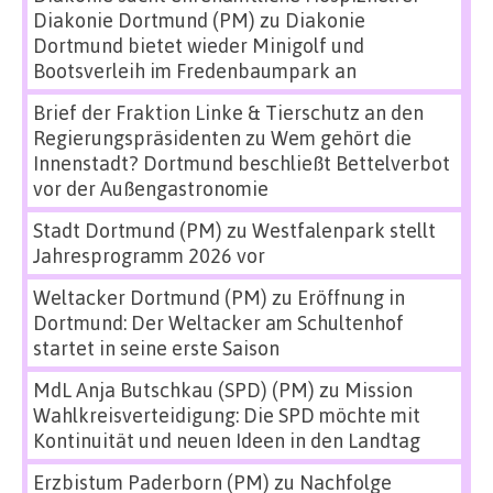
Diakonie Dortmund (PM)
zu
Diakonie
Dortmund bietet wieder Minigolf und
Bootsverleih im Fredenbaumpark an
Brief der Fraktion Linke & Tierschutz an den
Regierungspräsidenten
zu
Wem gehört die
Innenstadt? Dortmund beschließt Bettelverbot
vor der Außengastronomie
Stadt Dortmund (PM)
zu
Westfalenpark stellt
Jahresprogramm 2026 vor
Weltacker Dortmund (PM)
zu
Eröffnung in
Dortmund: Der Weltacker am Schultenhof
startet in seine erste Saison
MdL Anja Butschkau (SPD) (PM)
zu
Mission
Wahlkreisverteidigung: Die SPD möchte mit
Kontinuität und neuen Ideen in den Landtag
Erzbistum Paderborn (PM)
zu
Nachfolge