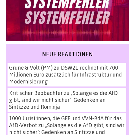
NEUE REAKTIONEN
Grüne & Volt (PM)
zu
DSW21 rechnet mit 700
Millionen Euro zusätzlich für Infrastruktur und
Modernisierung
Kritischer Beobachter
zu
„Solange es die AfD
gibt, sind wir nicht sicher“: Gedenken an
Sinti:zze und Rom:nja
1000 Jurist:innen, die GFF und VVN-BdA für das
AfD-Verbot
zu
„Solange es die AfD gibt, sind wir
nicht sicher“: Gedenken an Sinti:zze und