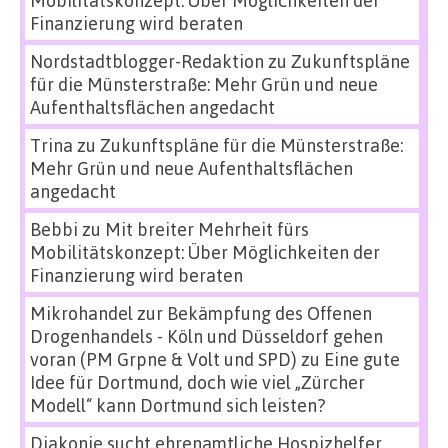
Mobilitätskonzept: Über Möglichkeiten der
Finanzierung wird beraten
Nordstadtblogger-Redaktion
zu
Zukunftspläne
für die Münsterstraße: Mehr Grün und neue
Aufenthaltsflächen angedacht
Trina
zu
Zukunftspläne für die Münsterstraße:
Mehr Grün und neue Aufenthaltsflächen
angedacht
Bebbi
zu
Mit breiter Mehrheit fürs
Mobilitätskonzept: Über Möglichkeiten der
Finanzierung wird beraten
Mikrohandel zur Bekämpfung des Offenen
Drogenhandels - Köln und Düsseldorf gehen
voran (PM Grpne & Volt und SPD)
zu
Eine gute
Idee für Dortmund, doch wie viel „Zürcher
Modell“ kann Dortmund sich leisten?
Diakonie sucht ehrenamtliche Hospizhelfer