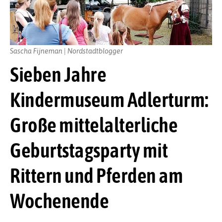
Sascha Fijneman | Nordstadtblogger
Sieben Jahre
Kindermuseum Adlerturm:
Große mittelalterliche
Geburtstagsparty mit
Rittern und Pferden am
Wochenende