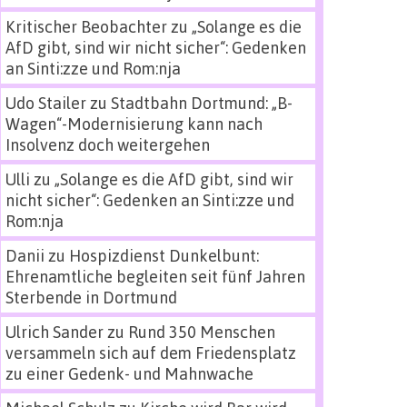
Kritischer Beobachter
zu
„Solange es die
AfD gibt, sind wir nicht sicher“: Gedenken
an Sinti:zze und Rom:nja
Udo Stailer
zu
Stadtbahn Dortmund: „B-
Wagen“-Modernisierung kann nach
Insolvenz doch weitergehen
Ulli
zu
„Solange es die AfD gibt, sind wir
nicht sicher“: Gedenken an Sinti:zze und
Rom:nja
Danii
zu
Hospizdienst Dunkelbunt:
Ehrenamtliche begleiten seit fünf Jahren
Sterbende in Dortmund
Ulrich Sander
zu
Rund 350 Menschen
versammeln sich auf dem Friedensplatz
zu einer Gedenk- und Mahnwache