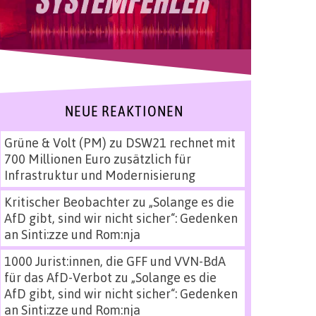
NEUE REAKTIONEN
Grüne & Volt (PM)
zu
DSW21 rechnet mit
700 Millionen Euro zusätzlich für
Infrastruktur und Modernisierung
Kritischer Beobachter
zu
„Solange es die
AfD gibt, sind wir nicht sicher“: Gedenken
an Sinti:zze und Rom:nja
1000 Jurist:innen, die GFF und VVN-BdA
für das AfD-Verbot
zu
„Solange es die
AfD gibt, sind wir nicht sicher“: Gedenken
an Sinti:zze und Rom:nja