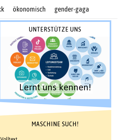
kk
ökonomisch
gender-gaga
UNTERSTÜTZE UNS
Lernt uns kennen!
MASCHINE SUCH!
Volltext