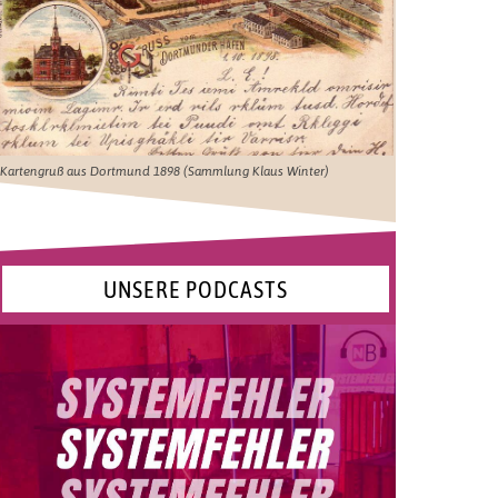
Kartengruß aus Dortmund 1898 (Sammlung Klaus Winter)
UNSERE PODCASTS