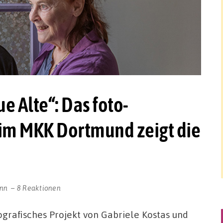
e Alte“: Das foto-
 im MKK Dortmund zeigt die
ann
8 Reaktionen
ografisches Projekt von Gabriele Kostas und