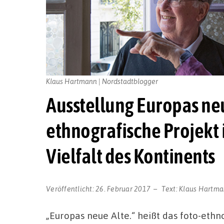
Klaus Hartmann | Nordstadtblogger
Ausstellung Europas neu
ethnografische Projekt
Vielfalt des Kontinents
Veröffentlicht:
26. Februar 2017
Text:
Klaus Hartm
„Europas neue Alte.“ heißt das foto-ethn