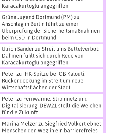
Karacakurtoglu angegriffen
Grüne Jugend Dortmund (PM)
zu
Anschlag in Berlin führt zu einer
Überprüfung der Sicherheitsmaßnahmen
beim CSD in Dortmund
Ulrich Sander
zu
Streit ums Bettelverbot:
Dahmen fühlt sich durch Rede von
Karacakurtoglu angegriffen
Peter
zu
IHK-Spitze bei OB Kalouti:
Rückendeckung im Streit um neue
Wirtschaftsflächen der Stadt
Peter
zu
Fernwärme, Stromnetz und
Digitalisierung: DEW21 stellt die Weichen
für die Zukunft
Marina Melzer
zu
Siegfried Volkert ebnet
Menschen den Weg in ein barrierefreies