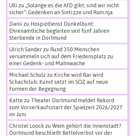
Ulli
zu
„Solange es die AfD gibt, sind wir nicht
sicher“: Gedenken an Sinti:zze und Rom:nja
Danii
zu
Hospizdienst Dunkelbunt:
Ehrenamtliche begleiten seit fünf Jahren
Sterbende in Dortmund
Ulrich Sander
zu
Rund 350 Menschen
versammeln sich auf dem Friedensplatz zu
einer Gedenk- und Mahnwache
Michael Schulz
zu
Kirche wird Bar wird
Schachclub: Kunst setzt im SÖZ auf neue
Formen der Begegnung
Katte
zu
Theater Dortmund meldet Rekord
zum Vorverkaufsstart der Spielzeit 2026/2027
im Juni
Christel Loock
zu
Wem gehört die Innenstadt?
Dortmund beschließt Bettelverbot vor der