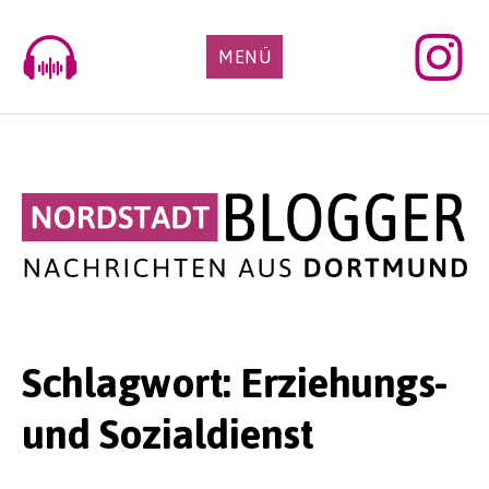
Skip
to
MENÜ
content
Schlagwort:
Erziehungs-
und Sozialdienst