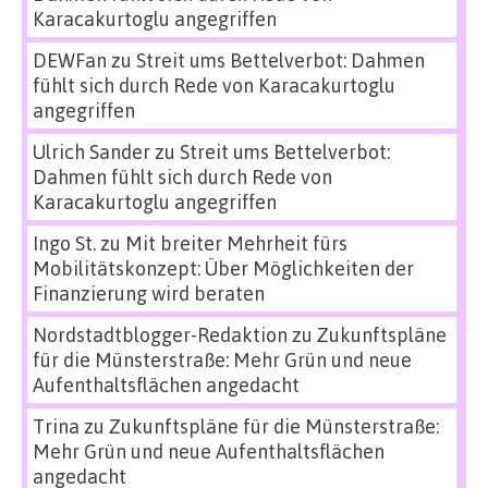
Karacakurtoglu angegriffen
DEWFan
zu
Streit ums Bettelverbot: Dahmen
fühlt sich durch Rede von Karacakurtoglu
angegriffen
Ulrich Sander
zu
Streit ums Bettelverbot:
Dahmen fühlt sich durch Rede von
Karacakurtoglu angegriffen
Ingo St.
zu
Mit breiter Mehrheit fürs
Mobilitätskonzept: Über Möglichkeiten der
Finanzierung wird beraten
Nordstadtblogger-Redaktion
zu
Zukunftspläne
für die Münsterstraße: Mehr Grün und neue
Aufenthaltsflächen angedacht
Trina
zu
Zukunftspläne für die Münsterstraße:
Mehr Grün und neue Aufenthaltsflächen
angedacht