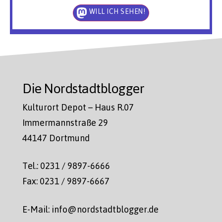
WILL ICH SEHEN!
Die Nordstadtblogger
Kulturort Depot – Haus R.07
Immermannstraße 29
44147 Dortmund
Tel.: 0231 / 9897-6666
Fax: 0231 / 9897-6667
E-Mail: info@nordstadtblogger.de