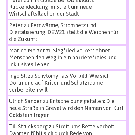
Rückendeckung im Streit um neue
Wirtschaftsflächen der Stadt
Peter
zu
Fernwärme, Stromnetz und
Digitalisierung: DEW21 stellt die Weichen für
die Zukunft
Marina Melzer
zu
Siegfried Volkert ebnet
Menschen den Weg in ein barrierefreies und
inklusives Leben
Ingo St.
zu
Schytomyr als Vorbild: Wie sich
Dortmund auf Krisen und Schutzräume
vorbereiten will
Ulrich Sander
zu
Entscheidung gefallen: Die
neue Straße in Grevel wird den Namen von Kurt
Goldstein tragen
Till Strucksberg
zu
Streit ums Bettelverbot:
Dahmen fühlt sich durch Rede von