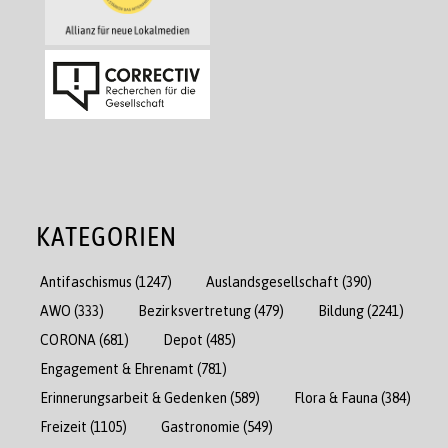
KATEGORIEN
Antifaschismus
(1247)
Auslandsgesellschaft
(390)
AWO
(333)
Bezirksvertretung
(479)
Bildung
(2241)
CORONA
(681)
Depot
(485)
Engagement & Ehrenamt
(781)
Erinnerungsarbeit & Gedenken
(589)
Flora & Fauna
(384)
Freizeit
(1105)
Gastronomie
(549)