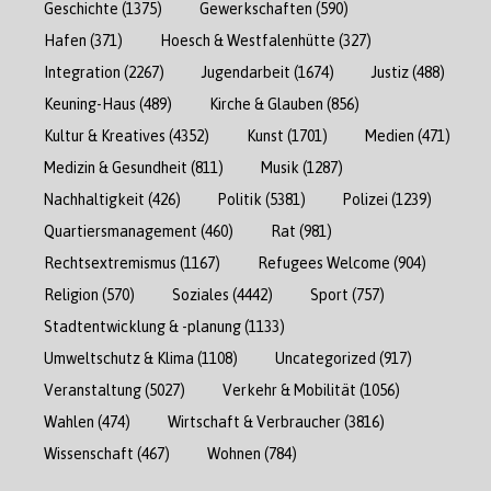
Geschichte
(1375)
Gewerkschaften
(590)
Hafen
(371)
Hoesch & Westfalenhütte
(327)
Integration
(2267)
Jugendarbeit
(1674)
Justiz
(488)
Keuning-Haus
(489)
Kirche & Glauben
(856)
Kultur & Kreatives
(4352)
Kunst
(1701)
Medien
(471)
Medizin & Gesundheit
(811)
Musik
(1287)
Nachhaltigkeit
(426)
Politik
(5381)
Polizei
(1239)
Quartiersmanagement
(460)
Rat
(981)
Rechtsextremismus
(1167)
Refugees Welcome
(904)
Religion
(570)
Soziales
(4442)
Sport
(757)
Stadtentwicklung & -planung
(1133)
Umweltschutz & Klima
(1108)
Uncategorized
(917)
Veranstaltung
(5027)
Verkehr & Mobilität
(1056)
Wahlen
(474)
Wirtschaft & Verbraucher
(3816)
Wissenschaft
(467)
Wohnen
(784)