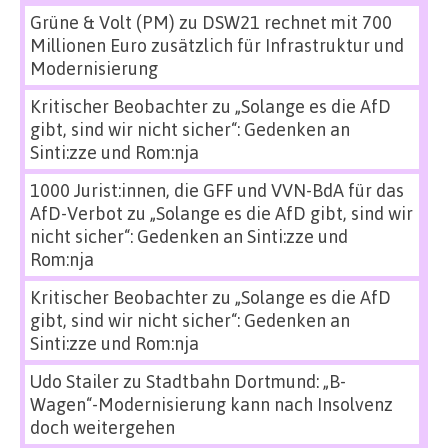
Grüne & Volt (PM)
zu
DSW21 rechnet mit 700
Millionen Euro zusätzlich für Infrastruktur und
Modernisierung
Kritischer Beobachter
zu
„Solange es die AfD
gibt, sind wir nicht sicher“: Gedenken an
Sinti:zze und Rom:nja
1000 Jurist:innen, die GFF und VVN-BdA für das
AfD-Verbot
zu
„Solange es die AfD gibt, sind wir
nicht sicher“: Gedenken an Sinti:zze und
Rom:nja
Kritischer Beobachter
zu
„Solange es die AfD
gibt, sind wir nicht sicher“: Gedenken an
Sinti:zze und Rom:nja
Udo Stailer
zu
Stadtbahn Dortmund: „B-
Wagen“-Modernisierung kann nach Insolvenz
doch weitergehen