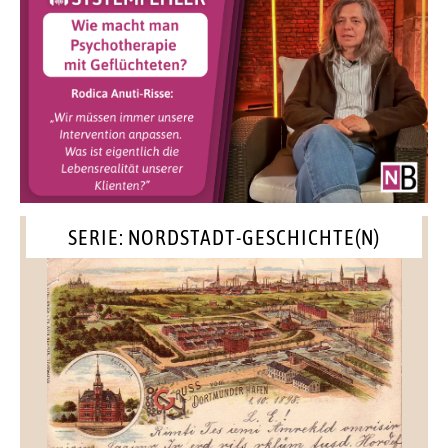
SERIE: NORDSTADT-GESCHICHTE(N)