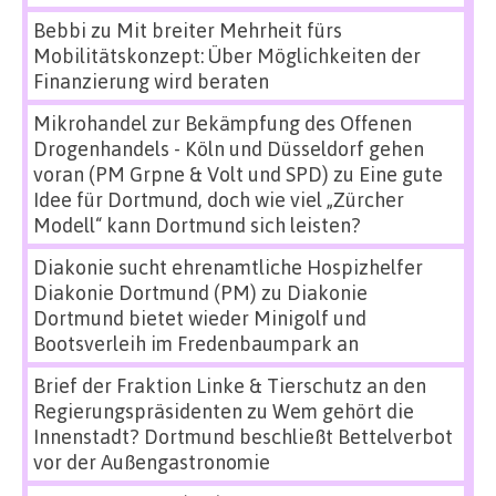
Bebbi
zu
Mit breiter Mehrheit fürs
Mobilitätskonzept: Über Möglichkeiten der
Finanzierung wird beraten
Mikrohandel zur Bekämpfung des Offenen
Drogenhandels - Köln und Düsseldorf gehen
voran (PM Grpne & Volt und SPD)
zu
Eine gute
Idee für Dortmund, doch wie viel „Zürcher
Modell“ kann Dortmund sich leisten?
Diakonie sucht ehrenamtliche Hospizhelfer
Diakonie Dortmund (PM)
zu
Diakonie
Dortmund bietet wieder Minigolf und
Bootsverleih im Fredenbaumpark an
Brief der Fraktion Linke & Tierschutz an den
Regierungspräsidenten
zu
Wem gehört die
Innenstadt? Dortmund beschließt Bettelverbot
vor der Außengastronomie