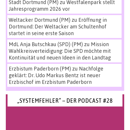
Stadt Dortmund (PM)
zu
Westfalenpark stellt
Jahresprogramm 2026 vor
Weltacker Dortmund (PM)
zu
Eröffnung in
Dortmund: Der Weltacker am Schultenhof
startet in seine erste Saison
MdL Anja Butschkau (SPD) (PM)
zu
Mission
Wahlkreisverteidigung: Die SPD möchte mit
Kontinuität und neuen Ideen in den Landtag
Erzbistum Paderborn (PM)
zu
Nachfolge
geklärt: Dr. Udo Markus Bentz ist neuer
Erzbischof im Erzbistum Paderborn
„SYSTEMFEHLER“ – DER PODCAST #28