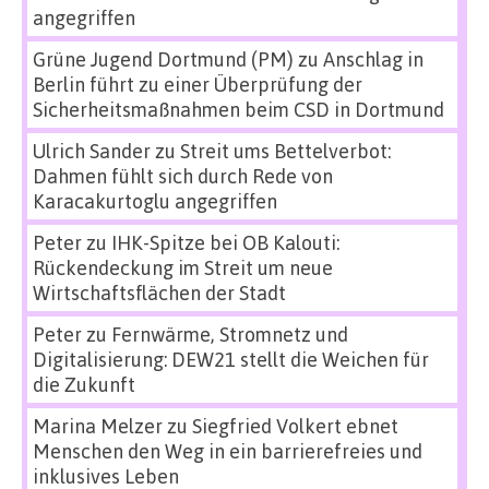
angegriffen
Grüne Jugend Dortmund (PM)
zu
Anschlag in
Berlin führt zu einer Überprüfung der
Sicherheitsmaßnahmen beim CSD in Dortmund
Ulrich Sander
zu
Streit ums Bettelverbot:
Dahmen fühlt sich durch Rede von
Karacakurtoglu angegriffen
Peter
zu
IHK-Spitze bei OB Kalouti:
Rückendeckung im Streit um neue
Wirtschaftsflächen der Stadt
Peter
zu
Fernwärme, Stromnetz und
Digitalisierung: DEW21 stellt die Weichen für
die Zukunft
Marina Melzer
zu
Siegfried Volkert ebnet
Menschen den Weg in ein barrierefreies und
inklusives Leben