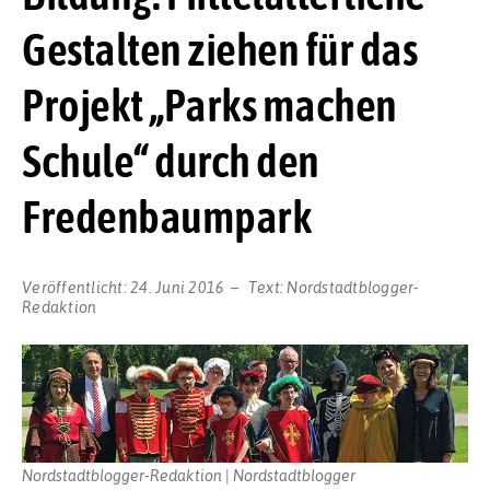
Gestalten ziehen für das
Projekt „Parks machen
Schule“ durch den
Fredenbaumpark
Veröffentlicht:
24. Juni 2016
Text:
Nordstadtblogger-
Redaktion
Nordstadtblogger-Redaktion | Nordstadtblogger