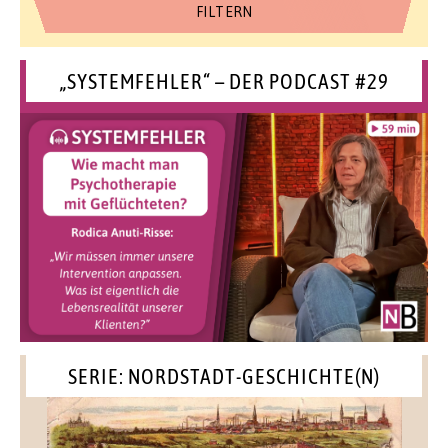
„SYSTEMFEHLER“ – DER PODCAST #29
SERIE: NORDSTADT-GESCHICHTE(N)