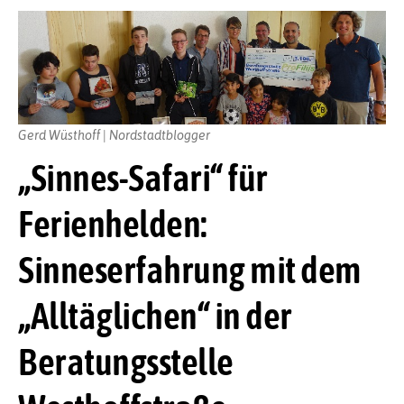
Gerd Wüsthoff | Nordstadtblogger
„Sinnes-Safari“ für
Ferienhelden:
Sinneserfahrung mit dem
„Alltäglichen“ in der
Beratungsstelle