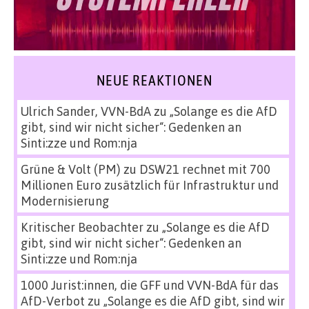
NEUE REAKTIONEN
Ulrich Sander, VVN-BdA
zu
„Solange es die AfD
gibt, sind wir nicht sicher“: Gedenken an
Sinti:zze und Rom:nja
Grüne & Volt (PM)
zu
DSW21 rechnet mit 700
Millionen Euro zusätzlich für Infrastruktur und
Modernisierung
Kritischer Beobachter
zu
„Solange es die AfD
gibt, sind wir nicht sicher“: Gedenken an
Sinti:zze und Rom:nja
1000 Jurist:innen, die GFF und VVN-BdA für das
AfD-Verbot
zu
„Solange es die AfD gibt, sind wir