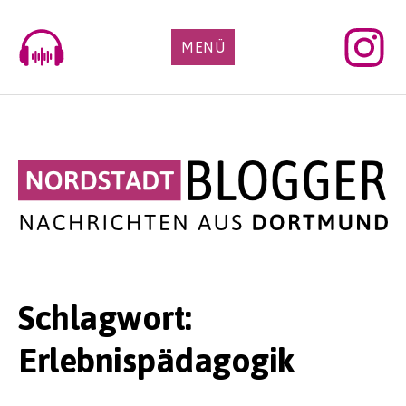
Skip
to
MENÜ
content
Schlagwort:
Erlebnispädagogik