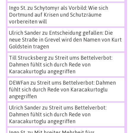
Ingo St.
zu
Schytomyr als Vorbild: Wie sich
Dortmund auf Krisen und Schutzräume
vorbereiten will
Ulrich Sander
zu
Entscheidung gefallen: Die
neue Straße in Grevel wird den Namen von Kurt
Goldstein tragen
Till Strucksberg
zu
Streit ums Bettelverbot:
Dahmen fühlt sich durch Rede von
Karacakurtoglu angegriffen
DEWFan
zu
Streit ums Bettelverbot: Dahmen
fühlt sich durch Rede von Karacakurtoglu
angegriffen
Ulrich Sander
zu
Streit ums Bettelverbot:
Dahmen fühlt sich durch Rede von
Karacakurtoglu angegriffen
Ingo St.
zu
Mit breiter Mehrheit fürs