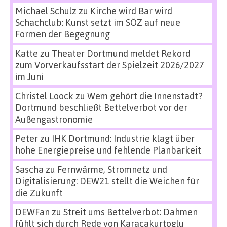
Michael Schulz
zu
Kirche wird Bar wird
Schachclub: Kunst setzt im SÖZ auf neue
Formen der Begegnung
Katte
zu
Theater Dortmund meldet Rekord
zum Vorverkaufsstart der Spielzeit 2026/2027
im Juni
Christel Loock
zu
Wem gehört die Innenstadt?
Dortmund beschließt Bettelverbot vor der
Außengastronomie
Peter
zu
IHK Dortmund: Industrie klagt über
hohe Energiepreise und fehlende Planbarkeit
Sascha
zu
Fernwärme, Stromnetz und
Digitalisierung: DEW21 stellt die Weichen für
die Zukunft
DEWFan
zu
Streit ums Bettelverbot: Dahmen
fühlt sich durch Rede von Karacakurtoglu