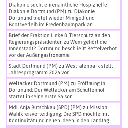
Diakonie sucht ehrenamtliche Hospizhelfer
Diakonie Dortmund (PM)
zu
Diakonie
Dortmund bietet wieder Minigolf und
Bootsverleih im Fredenbaumpark an
Brief der Fraktion Linke & Tierschutz an den
Regierungspräsidenten
zu
Wem gehört die
Innenstadt? Dortmund beschließt Bettelverbot
vor der Außengastronomie
Stadt Dortmund (PM)
zu
Westfalenpark stellt
Jahresprogramm 2026 vor
Weltacker Dortmund (PM)
zu
Eröffnung in
Dortmund: Der Weltacker am Schultenhof
startet in seine erste Saison
MdL Anja Butschkau (SPD) (PM)
zu
Mission
Wahlkreisverteidigung: Die SPD möchte mit
Kontinuität und neuen Ideen in den Landtag