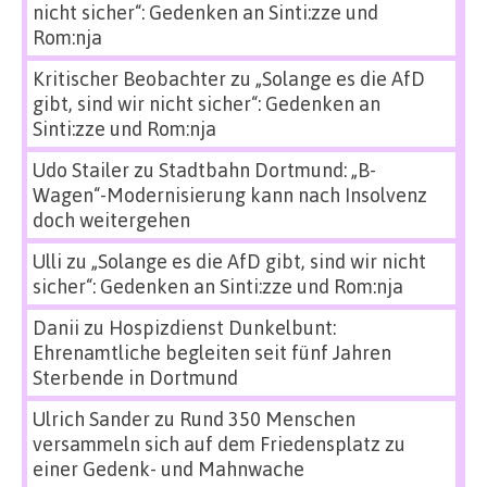
nicht sicher“: Gedenken an Sinti:zze und
Rom:nja
Kritischer Beobachter
zu
„Solange es die AfD
gibt, sind wir nicht sicher“: Gedenken an
Sinti:zze und Rom:nja
Udo Stailer
zu
Stadtbahn Dortmund: „B-
Wagen“-Modernisierung kann nach Insolvenz
doch weitergehen
Ulli
zu
„Solange es die AfD gibt, sind wir nicht
sicher“: Gedenken an Sinti:zze und Rom:nja
Danii
zu
Hospizdienst Dunkelbunt:
Ehrenamtliche begleiten seit fünf Jahren
Sterbende in Dortmund
Ulrich Sander
zu
Rund 350 Menschen
versammeln sich auf dem Friedensplatz zu
einer Gedenk- und Mahnwache