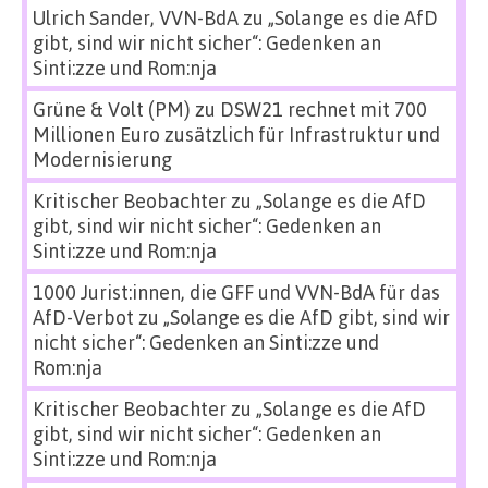
Ulrich Sander, VVN-BdA
zu
„Solange es die AfD
gibt, sind wir nicht sicher“: Gedenken an
Sinti:zze und Rom:nja
Grüne & Volt (PM)
zu
DSW21 rechnet mit 700
Millionen Euro zusätzlich für Infrastruktur und
Modernisierung
Kritischer Beobachter
zu
„Solange es die AfD
gibt, sind wir nicht sicher“: Gedenken an
Sinti:zze und Rom:nja
1000 Jurist:innen, die GFF und VVN-BdA für das
AfD-Verbot
zu
„Solange es die AfD gibt, sind wir
nicht sicher“: Gedenken an Sinti:zze und
Rom:nja
Kritischer Beobachter
zu
„Solange es die AfD
gibt, sind wir nicht sicher“: Gedenken an
Sinti:zze und Rom:nja