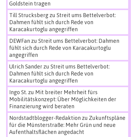
Goldstein tragen
Till Strucksberg
zu
Streit ums Bettelverbot:
Dahmen fühlt sich durch Rede von
Karacakurtoglu angegriffen
DEWFan
zu
Streit ums Bettelverbot: Dahmen
fühlt sich durch Rede von Karacakurtoglu
angegriffen
Ulrich Sander
zu
Streit ums Bettelverbot:
Dahmen fühlt sich durch Rede von
Karacakurtoglu angegriffen
Ingo St.
zu
Mit breiter Mehrheit fürs
Mobilitätskonzept: Über Möglichkeiten der
Finanzierung wird beraten
Nordstadtblogger-Redaktion
zu
Zukunftspläne
für die Münsterstraße: Mehr Grün und neue
Aufenthaltsflächen angedacht