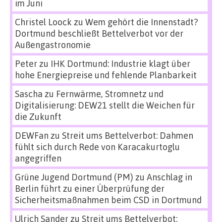
im Juni
Christel Loock
zu
Wem gehört die Innenstadt?
Dortmund beschließt Bettelverbot vor der
Außengastronomie
Peter
zu
IHK Dortmund: Industrie klagt über
hohe Energiepreise und fehlende Planbarkeit
Sascha
zu
Fernwärme, Stromnetz und
Digitalisierung: DEW21 stellt die Weichen für
die Zukunft
DEWFan
zu
Streit ums Bettelverbot: Dahmen
fühlt sich durch Rede von Karacakurtoglu
angegriffen
Grüne Jugend Dortmund (PM)
zu
Anschlag in
Berlin führt zu einer Überprüfung der
Sicherheitsmaßnahmen beim CSD in Dortmund
Ulrich Sander
zu
Streit ums Bettelverbot: