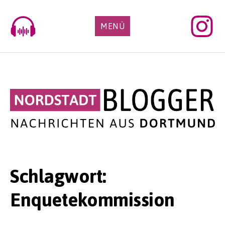
Skip
to
MENÜ
content
Schlagwort:
Enquetekommission