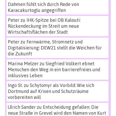
Dahmen fühlt sich durch Rede von
Karacakurtoglu angegriffen
Peter
zu
IHK-Spitze bei OB Kalouti:
Rückendeckung im Streit um neue
Wirtschaftsflächen der Stadt
Peter
zu
Fernwärme, Stromnetz und
Digitalisierung: DEW21 stellt die Weichen für
die Zukunft
Marina Melzer
zu
Siegfried Volkert ebnet
Menschen den Weg in ein barrierefreies und
inklusives Leben
Ingo St.
zu
Schytomyr als Vorbild: Wie sich
Dortmund auf Krisen und Schutzräume
vorbereiten will
Ulrich Sander
zu
Entscheidung gefallen: Die
neue Straße in Grevel wird den Namen von Kurt