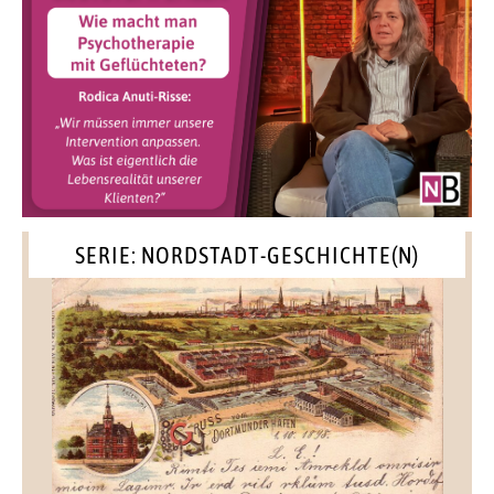
SERIE: NORDSTADT-GESCHICHTE(N)