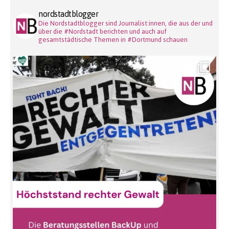
nordstadtblogger
Die Nordstadtblogger sind Journalist:innen, die aus der und
über die #Nordstadt berichten und auch auf
gesamtstädtische Themen in #Dortmund schauen