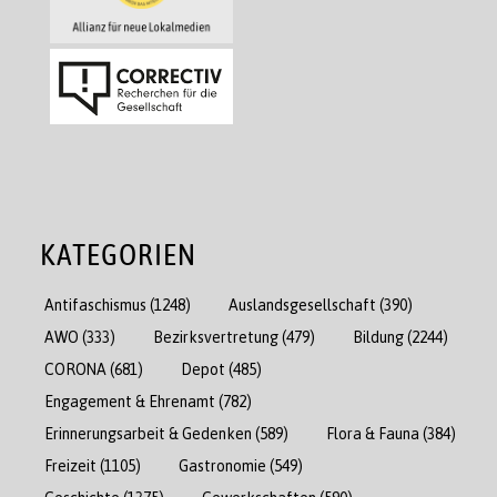
KATEGORIEN
Antifaschismus
(1248)
Auslandsgesellschaft
(390)
AWO
(333)
Bezirksvertretung
(479)
Bildung
(2244)
CORONA
(681)
Depot
(485)
Engagement & Ehrenamt
(782)
Erinnerungsarbeit & Gedenken
(589)
Flora & Fauna
(384)
Freizeit
(1105)
Gastronomie
(549)