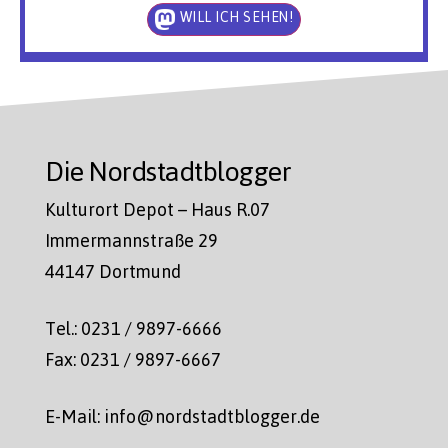
WILL ICH SEHEN!
Die Nordstadtblogger
Kulturort Depot – Haus R.07
Immermannstraße 29
44147 Dortmund
Tel.: 0231 / 9897-6666
Fax: 0231 / 9897-6667
E-Mail: info@nordstadtblogger.de