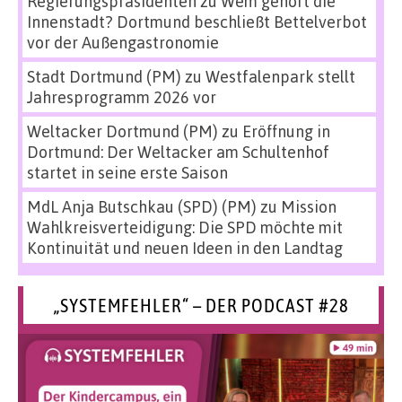
Regierungspräsidenten
zu
Wem gehört die
Innenstadt? Dortmund beschließt Bettelverbot
vor der Außengastronomie
Stadt Dortmund (PM)
zu
Westfalenpark stellt
Jahresprogramm 2026 vor
Weltacker Dortmund (PM)
zu
Eröffnung in
Dortmund: Der Weltacker am Schultenhof
startet in seine erste Saison
MdL Anja Butschkau (SPD) (PM)
zu
Mission
Wahlkreisverteidigung: Die SPD möchte mit
Kontinuität und neuen Ideen in den Landtag
„SYSTEMFEHLER“ – DER PODCAST #28