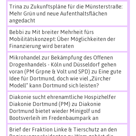
Trina
zu
Zukunftspläne für die Münsterstraße:
Mehr Grün und neue Aufenthaltsflächen
angedacht
Bebbi
zu
Mit breiter Mehrheit fürs
Mobilitätskonzept: Über Möglichkeiten der
Finanzierung wird beraten
Mikrohandel zur Bekämpfung des Offenen
Drogenhandels - Köln und Düsseldorf gehen
voran (PM Grpne & Volt und SPD)
zu
Eine gute
Idee für Dortmund, doch wie viel „Zürcher
Modell“ kann Dortmund sich leisten?
Diakonie sucht ehrenamtliche Hospizhelfer
Diakonie Dortmund (PM)
zu
Diakonie
Dortmund bietet wieder Minigolf und
Bootsverleih im Fredenbaumpark an
Brief der Fraktion Linke & Tierschutz an den