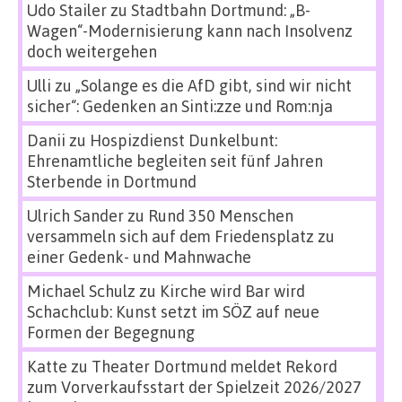
Udo Stailer
zu
Stadtbahn Dortmund: „B-
Wagen“-Modernisierung kann nach Insolvenz
doch weitergehen
Ulli
zu
„Solange es die AfD gibt, sind wir nicht
sicher“: Gedenken an Sinti:zze und Rom:nja
Danii
zu
Hospizdienst Dunkelbunt:
Ehrenamtliche begleiten seit fünf Jahren
Sterbende in Dortmund
Ulrich Sander
zu
Rund 350 Menschen
versammeln sich auf dem Friedensplatz zu
einer Gedenk- und Mahnwache
Michael Schulz
zu
Kirche wird Bar wird
Schachclub: Kunst setzt im SÖZ auf neue
Formen der Begegnung
Katte
zu
Theater Dortmund meldet Rekord
zum Vorverkaufsstart der Spielzeit 2026/2027