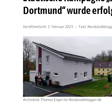
Dortmund“ wurde erfol
Veröffentlicht:
2. Februar 2025
Text:
Nordstadtblog
Archivbild: Thomas Engel für Nordstadtblogger.de