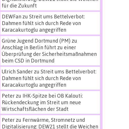
für die Zukunft
DEWFan
zu
Streit ums Bettelverbot:
Dahmen fühlt sich durch Rede von
Karacakurtoglu angegriffen
Grüne Jugend Dortmund (PM)
zu
Anschlag in Berlin führt zu einer
Überprüfung der Sicherheitsmaßnahmen
beim CSD in Dortmund
Ulrich Sander
zu
Streit ums Bettelverbot:
Dahmen fühlt sich durch Rede von
Karacakurtoglu angegriffen
Peter
zu
IHK-Spitze bei OB Kalouti:
Rückendeckung im Streit um neue
Wirtschaftsflächen der Stadt
Peter
zu
Fernwärme, Stromnetz und
Digitalisierung: DEW21 stellt die Weichen