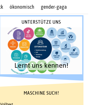
kk
ökonomisch
gender-gaga
UNTERSTÜTZE UNS
Lernt uns kennen!
MASCHINE SUCH!
Volltext