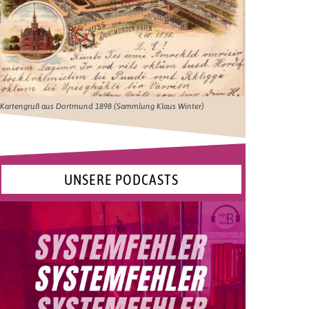
Kartengruß aus Dortmund 1898 (Sammlung Klaus Winter)
UNSERE PODCASTS