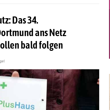
z: Das 34.
 Dortmund ans Netz
ollen bald folgen
gel