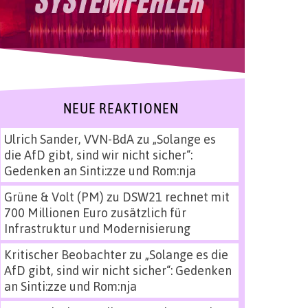
NEUE REAKTIONEN
Ulrich Sander, VVN-BdA
zu
„Solange es
die AfD gibt, sind wir nicht sicher“:
Gedenken an Sinti:zze und Rom:nja
Grüne & Volt (PM)
zu
DSW21 rechnet mit
700 Millionen Euro zusätzlich für
Infrastruktur und Modernisierung
Kritischer Beobachter
zu
„Solange es die
AfD gibt, sind wir nicht sicher“: Gedenken
an Sinti:zze und Rom:nja