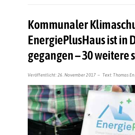
Kommunaler Klimaschut
EnergiePlusHaus ist in
gegangen – 30 weitere s
Veröffentlicht:
26. November 2017
Text:
Thomas En