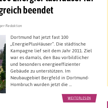
greich beendet
ger-Redaktion
Dortmund hat jetzt fast 100
„EnergiePlusHäuser“. Die städtische
Kampagne lief seit dem Jahr 2011. Ziel
war es damals, den Bau vorbildlicher
und besonders energieeffizienter
Gebäude zu unterstützen. Im
Neubaugebiet Bergfeld in Dortmund-
Hombruch wurden jetzt die …
WEITERLESEN