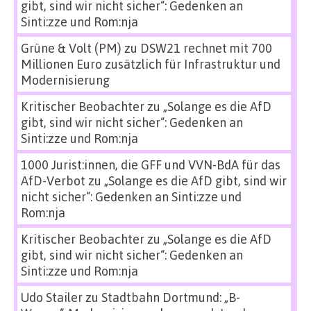
gibt, sind wir nicht sicher“: Gedenken an
Sinti:zze und Rom:nja
Grüne & Volt (PM)
zu
DSW21 rechnet mit 700
Millionen Euro zusätzlich für Infrastruktur und
Modernisierung
Kritischer Beobachter
zu
„Solange es die AfD
gibt, sind wir nicht sicher“: Gedenken an
Sinti:zze und Rom:nja
1000 Jurist:innen, die GFF und VVN-BdA für das
AfD-Verbot
zu
„Solange es die AfD gibt, sind wir
nicht sicher“: Gedenken an Sinti:zze und
Rom:nja
Kritischer Beobachter
zu
„Solange es die AfD
gibt, sind wir nicht sicher“: Gedenken an
Sinti:zze und Rom:nja
Udo Stailer
zu
Stadtbahn Dortmund: „B-