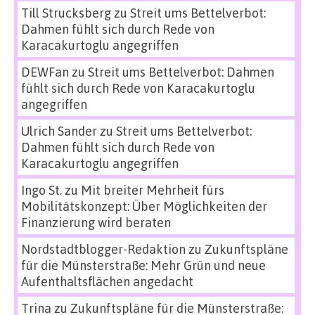
Till Strucksberg
zu
Streit ums Bettelverbot:
Dahmen fühlt sich durch Rede von
Karacakurtoglu angegriffen
DEWFan
zu
Streit ums Bettelverbot: Dahmen
fühlt sich durch Rede von Karacakurtoglu
angegriffen
Ulrich Sander
zu
Streit ums Bettelverbot:
Dahmen fühlt sich durch Rede von
Karacakurtoglu angegriffen
Ingo St.
zu
Mit breiter Mehrheit fürs
Mobilitätskonzept: Über Möglichkeiten der
Finanzierung wird beraten
Nordstadtblogger-Redaktion
zu
Zukunftspläne
für die Münsterstraße: Mehr Grün und neue
Aufenthaltsflächen angedacht
Trina
zu
Zukunftspläne für die Münsterstraße: