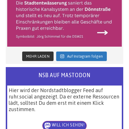
MEHR LADEN
Auf Instagram folgen
NSB AUF MASTODON
Hier wird der Nordstadtblogger Feed auf
ruhr.social angezeigt. Da er externe Ressourcen
lädt, solltest Du dem erst mit einem Klick
zustimmen.
WILL ICH SEHEN!