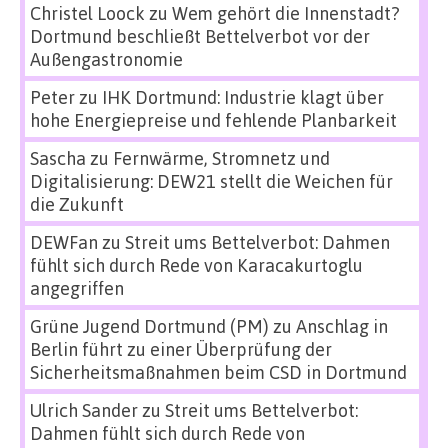
Christel Loock
zu
Wem gehört die Innenstadt?
Dortmund beschließt Bettelverbot vor der
Außengastronomie
Peter
zu
IHK Dortmund: Industrie klagt über
hohe Energiepreise und fehlende Planbarkeit
Sascha
zu
Fernwärme, Stromnetz und
Digitalisierung: DEW21 stellt die Weichen für
die Zukunft
DEWFan
zu
Streit ums Bettelverbot: Dahmen
fühlt sich durch Rede von Karacakurtoglu
angegriffen
Grüne Jugend Dortmund (PM)
zu
Anschlag in
Berlin führt zu einer Überprüfung der
Sicherheitsmaßnahmen beim CSD in Dortmund
Ulrich Sander
zu
Streit ums Bettelverbot:
Dahmen fühlt sich durch Rede von