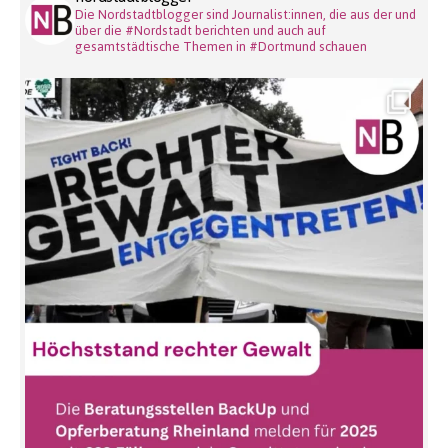
Die Nordstadtblogger sind Journalist:innen, die aus der und
über die #Nordstadt berichten und auch auf
gesamtstädtische Themen in #Dortmund schauen