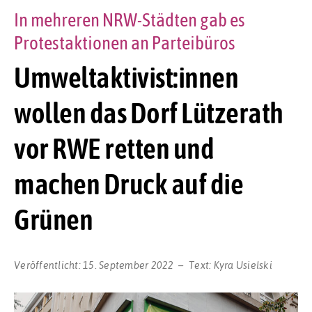
In mehreren NRW-Städten gab es
Protestaktionen an Parteibüros
Umweltaktivist:innen
wollen das Dorf Lützerath
vor RWE retten und
machen Druck auf die
Grünen
Veröffentlicht:
15. September 2022
Text:
Kyra Usielski