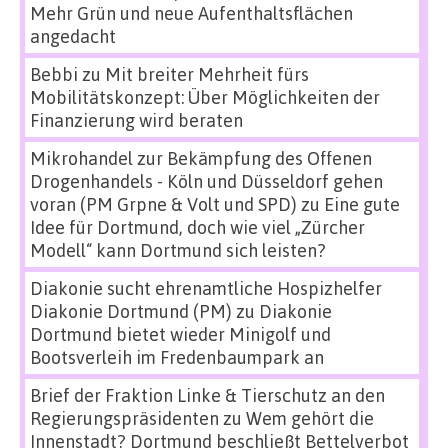
Mehr Grün und neue Aufenthaltsflächen
angedacht
Bebbi
zu
Mit breiter Mehrheit fürs
Mobilitätskonzept: Über Möglichkeiten der
Finanzierung wird beraten
Mikrohandel zur Bekämpfung des Offenen
Drogenhandels - Köln und Düsseldorf gehen
voran (PM Grpne & Volt und SPD)
zu
Eine gute
Idee für Dortmund, doch wie viel „Zürcher
Modell“ kann Dortmund sich leisten?
Diakonie sucht ehrenamtliche Hospizhelfer
Diakonie Dortmund (PM)
zu
Diakonie
Dortmund bietet wieder Minigolf und
Bootsverleih im Fredenbaumpark an
Brief der Fraktion Linke & Tierschutz an den
Regierungspräsidenten
zu
Wem gehört die
Innenstadt? Dortmund beschließt Bettelverbot