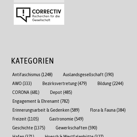
KATEGORIEN
Antifaschismus
(1248)
Auslandsgesellschaft
(390)
AWO
(333)
Bezirksvertretung
(479)
Bildung
(2244)
CORONA
(681)
Depot
(485)
Engagement & Ehrenamt
(782)
Erinnerungsarbeit & Gedenken
(589)
Flora & Fauna
(384)
Freizeit
(1105)
Gastronomie
(549)
Geschichte
(1375)
Gewerkschaften
(590)
Hafen
(371)
Hoesch & Westfalenhütte
(327)