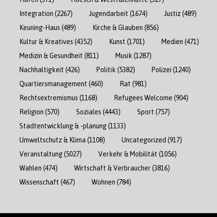
Integration
(2267)
Jugendarbeit
(1674)
Justiz
(489)
Keuning-Haus
(489)
Kirche & Glauben
(856)
Kultur & Kreatives
(4352)
Kunst
(1701)
Medien
(471)
Medizin & Gesundheit
(811)
Musik
(1287)
Nachhaltigkeit
(426)
Politik
(5382)
Polizei
(1240)
Quartiersmanagement
(460)
Rat
(981)
Rechtsextremismus
(1168)
Refugees Welcome
(904)
Religion
(570)
Soziales
(4443)
Sport
(757)
Stadtentwicklung & -planung
(1133)
Umweltschutz & Klima
(1108)
Uncategorized
(917)
Veranstaltung
(5027)
Verkehr & Mobilität
(1056)
Wahlen
(474)
Wirtschaft & Verbraucher
(3816)
Wissenschaft
(467)
Wohnen
(784)