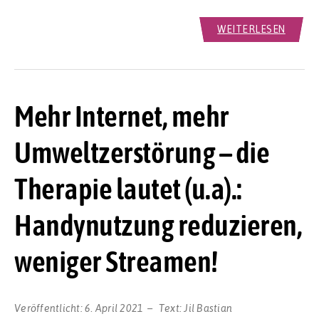
WEITERLESEN
Mehr Internet, mehr
Umweltzerstörung – die
Therapie lautet (u.a).:
Handynutzung reduzieren,
weniger Streamen!
Veröffentlicht:
6. April 2021
Text:
Jil Bastian