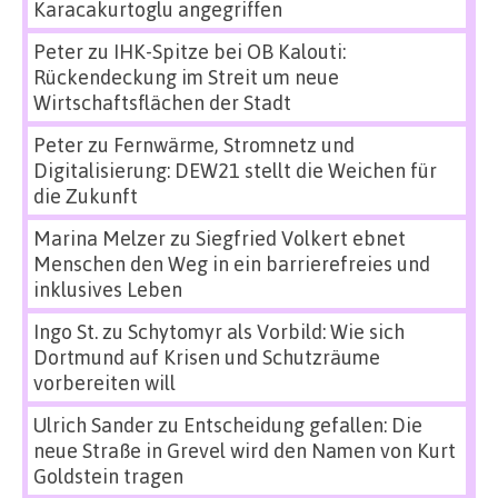
Karacakurtoglu angegriffen
Peter
zu
IHK-Spitze bei OB Kalouti:
Rückendeckung im Streit um neue
Wirtschaftsflächen der Stadt
Peter
zu
Fernwärme, Stromnetz und
Digitalisierung: DEW21 stellt die Weichen für
die Zukunft
Marina Melzer
zu
Siegfried Volkert ebnet
Menschen den Weg in ein barrierefreies und
inklusives Leben
Ingo St.
zu
Schytomyr als Vorbild: Wie sich
Dortmund auf Krisen und Schutzräume
vorbereiten will
Ulrich Sander
zu
Entscheidung gefallen: Die
neue Straße in Grevel wird den Namen von Kurt
Goldstein tragen