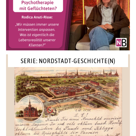
SERIE: NORDSTADT-GESCHICHTE(N)