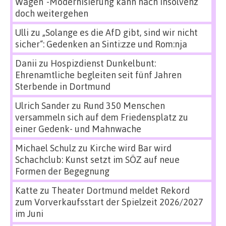
Wagen“-Modernisierung kann nach Insolvenz
doch weitergehen
Ulli
zu
„Solange es die AfD gibt, sind wir nicht
sicher“: Gedenken an Sinti:zze und Rom:nja
Danii
zu
Hospizdienst Dunkelbunt:
Ehrenamtliche begleiten seit fünf Jahren
Sterbende in Dortmund
Ulrich Sander
zu
Rund 350 Menschen
versammeln sich auf dem Friedensplatz zu
einer Gedenk- und Mahnwache
Michael Schulz
zu
Kirche wird Bar wird
Schachclub: Kunst setzt im SÖZ auf neue
Formen der Begegnung
Katte
zu
Theater Dortmund meldet Rekord
zum Vorverkaufsstart der Spielzeit 2026/2027
im Juni