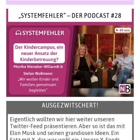
„SYSTEMFEHLER“ – DER PODCAST #28
AUSGEZWITSCHERT!
Eigentlich wollten wir hier weiter unseren
Twitter-Feed präsentieren. Aber so ist das mit
Elon Musk und seinen grandiosen Ideen. Ein
Satz mit X, das war wohl nix. Unsere X-Feeds