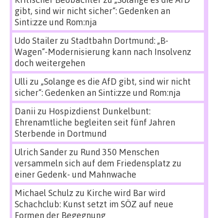
gibt, sind wir nicht sicher“: Gedenken an
Sinti:zze und Rom:nja
Udo Stailer
zu
Stadtbahn Dortmund: „B-
Wagen“-Modernisierung kann nach Insolvenz
doch weitergehen
Ulli
zu
„Solange es die AfD gibt, sind wir nicht
sicher“: Gedenken an Sinti:zze und Rom:nja
Danii
zu
Hospizdienst Dunkelbunt:
Ehrenamtliche begleiten seit fünf Jahren
Sterbende in Dortmund
Ulrich Sander
zu
Rund 350 Menschen
versammeln sich auf dem Friedensplatz zu
einer Gedenk- und Mahnwache
Michael Schulz
zu
Kirche wird Bar wird
Schachclub: Kunst setzt im SÖZ auf neue
Formen der Begegnung