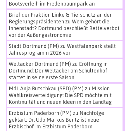
Bootsverleih im Fredenbaumpark an
Brief der Fraktion Linke & Tierschutz an den
Regierungspräsidenten
zu
Wem gehört die
Innenstadt? Dortmund beschließt Bettelverbot
vor der Außengastronomie
Stadt Dortmund (PM)
zu
Westfalenpark stellt
Jahresprogramm 2026 vor
Weltacker Dortmund (PM)
zu
Eröffnung in
Dortmund: Der Weltacker am Schultenhof
startet in seine erste Saison
MdL Anja Butschkau (SPD) (PM)
zu
Mission
Wahlkreisverteidigung: Die SPD möchte mit
Kontinuität und neuen Ideen in den Landtag
Erzbistum Paderborn (PM)
zu
Nachfolge
geklärt: Dr. Udo Markus Bentz ist neuer
Erzbischof im Erzbistum Paderborn