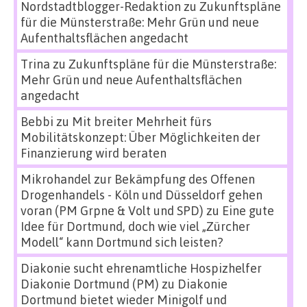
Nordstadtblogger-Redaktion
zu
Zukunftspläne
für die Münsterstraße: Mehr Grün und neue
Aufenthaltsflächen angedacht
Trina
zu
Zukunftspläne für die Münsterstraße:
Mehr Grün und neue Aufenthaltsflächen
angedacht
Bebbi
zu
Mit breiter Mehrheit fürs
Mobilitätskonzept: Über Möglichkeiten der
Finanzierung wird beraten
Mikrohandel zur Bekämpfung des Offenen
Drogenhandels - Köln und Düsseldorf gehen
voran (PM Grpne & Volt und SPD)
zu
Eine gute
Idee für Dortmund, doch wie viel „Zürcher
Modell“ kann Dortmund sich leisten?
Diakonie sucht ehrenamtliche Hospizhelfer
Diakonie Dortmund (PM)
zu
Diakonie
Dortmund bietet wieder Minigolf und