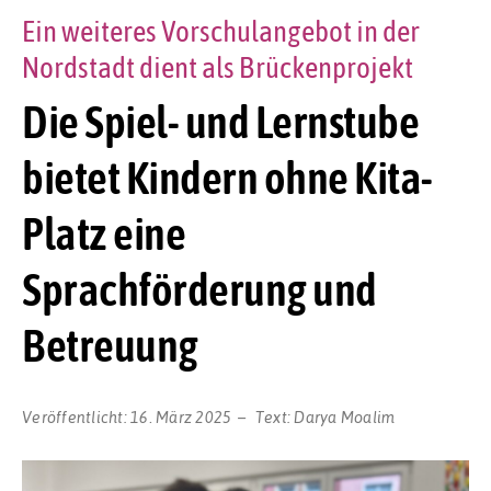
Ein weiteres Vorschulangebot in der
Nordstadt dient als Brückenprojekt
Die Spiel- und Lernstube
bietet Kindern ohne Kita-
Platz eine
Sprachförderung und
Betreuung
Veröffentlicht:
16. März 2025
Text:
Darya Moalim