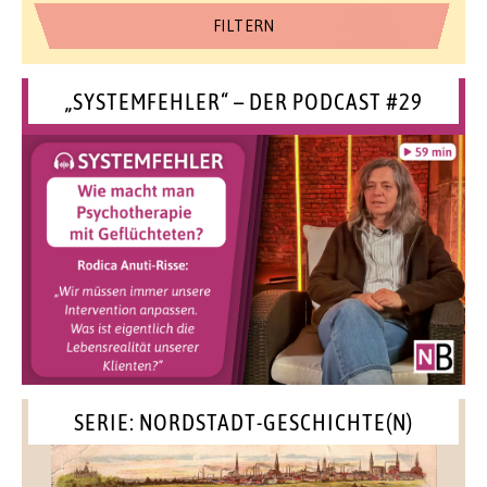
„SYSTEMFEHLER“ – DER PODCAST #29
SERIE: NORDSTADT-GESCHICHTE(N)