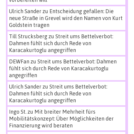
Ulrich Sander
zu
Entscheidung gefallen: Die
neue Straße in Grevel wird den Namen von Kurt
Goldstein tragen
Till Strucksberg
zu
Streit ums Bettelverbot:
Dahmen fühlt sich durch Rede von
Karacakurtoglu angegriffen
DEWFan
zu
Streit ums Bettelverbot: Dahmen
fühlt sich durch Rede von Karacakurtoglu
angegriffen
Ulrich Sander
zu
Streit ums Bettelverbot:
Dahmen fühlt sich durch Rede von
Karacakurtoglu angegriffen
Ingo St.
zu
Mit breiter Mehrheit fürs
Mobilitätskonzept: Über Möglichkeiten der
Finanzierung wird beraten