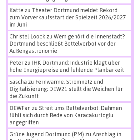
Katte
zu
Theater Dortmund meldet Rekord
zum Vorverkaufsstart der Spielzeit 2026/2027
im Juni
Christel Loock
zu
Wem gehört die Innenstadt?
Dortmund beschließt Bettelverbot vor der
Außengastronomie
Peter
zu
IHK Dortmund: Industrie klagt über
hohe Energiepreise und fehlende Planbarkeit
Sascha
zu
Fernwärme, Stromnetz und
Digitalisierung: DEW21 stellt die Weichen für
die Zukunft
DEWFan
zu
Streit ums Bettelverbot: Dahmen
fühlt sich durch Rede von Karacakurtoglu
angegriffen
Grüne Jugend Dortmund (PM)
zu
Anschlag in