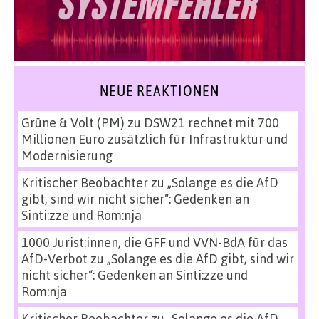
NEUE REAKTIONEN
Grüne & Volt (PM)
zu
DSW21 rechnet mit 700
Millionen Euro zusätzlich für Infrastruktur und
Modernisierung
Kritischer Beobachter
zu
„Solange es die AfD
gibt, sind wir nicht sicher“: Gedenken an
Sinti:zze und Rom:nja
1000 Jurist:innen, die GFF und VVN-BdA für das
AfD-Verbot
zu
„Solange es die AfD gibt, sind wir
nicht sicher“: Gedenken an Sinti:zze und
Rom:nja
Kritischer Beobachter
zu
„Solange es die AfD