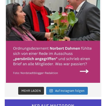
MEHR LADEN
Auf Instagram folgen
NSB AUF MASTODON