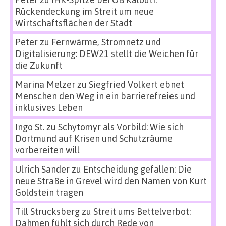
Rückendeckung im Streit um neue
Wirtschaftsflächen der Stadt
Peter
zu
Fernwärme, Stromnetz und
Digitalisierung: DEW21 stellt die Weichen für
die Zukunft
Marina Melzer
zu
Siegfried Volkert ebnet
Menschen den Weg in ein barrierefreies und
inklusives Leben
Ingo St.
zu
Schytomyr als Vorbild: Wie sich
Dortmund auf Krisen und Schutzräume
vorbereiten will
Ulrich Sander
zu
Entscheidung gefallen: Die
neue Straße in Grevel wird den Namen von Kurt
Goldstein tragen
Till Strucksberg
zu
Streit ums Bettelverbot:
Dahmen fühlt sich durch Rede von