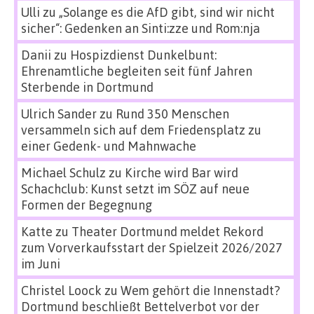
Ulli
zu
„Solange es die AfD gibt, sind wir nicht
sicher“: Gedenken an Sinti:zze und Rom:nja
Danii
zu
Hospizdienst Dunkelbunt:
Ehrenamtliche begleiten seit fünf Jahren
Sterbende in Dortmund
Ulrich Sander
zu
Rund 350 Menschen
versammeln sich auf dem Friedensplatz zu
einer Gedenk- und Mahnwache
Michael Schulz
zu
Kirche wird Bar wird
Schachclub: Kunst setzt im SÖZ auf neue
Formen der Begegnung
Katte
zu
Theater Dortmund meldet Rekord
zum Vorverkaufsstart der Spielzeit 2026/2027
im Juni
Christel Loock
zu
Wem gehört die Innenstadt?
Dortmund beschließt Bettelverbot vor der