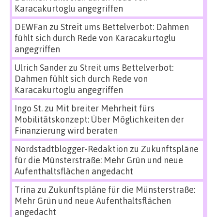
Karacakurtoglu angegriffen
DEWFan
zu
Streit ums Bettelverbot: Dahmen
fühlt sich durch Rede von Karacakurtoglu
angegriffen
Ulrich Sander
zu
Streit ums Bettelverbot:
Dahmen fühlt sich durch Rede von
Karacakurtoglu angegriffen
Ingo St.
zu
Mit breiter Mehrheit fürs
Mobilitätskonzept: Über Möglichkeiten der
Finanzierung wird beraten
Nordstadtblogger-Redaktion
zu
Zukunftspläne
für die Münsterstraße: Mehr Grün und neue
Aufenthaltsflächen angedacht
Trina
zu
Zukunftspläne für die Münsterstraße:
Mehr Grün und neue Aufenthaltsflächen
angedacht