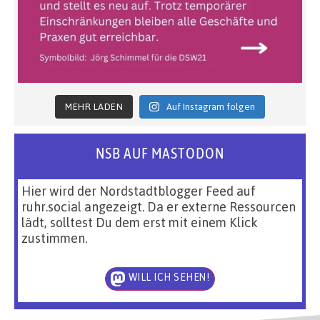
MEHR LADEN
Auf Instagram folgen
NSB AUF MASTODON
Hier wird der Nordstadtblogger Feed auf
ruhr.social angezeigt. Da er externe Ressourcen
lädt, solltest Du dem erst mit einem Klick
zustimmen.
WILL ICH SEHEN!