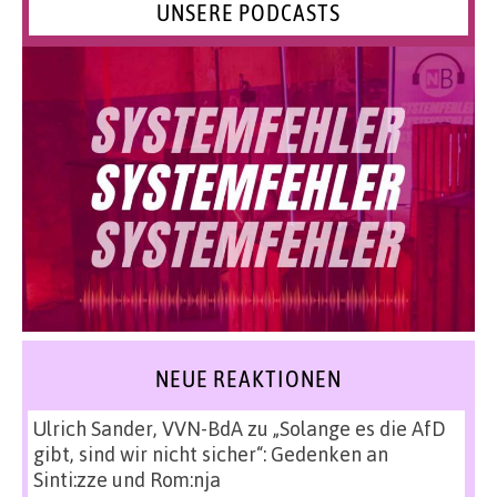
UNSERE PODCASTS
NEUE REAKTIONEN
Ulrich Sander, VVN-BdA
zu
„Solange es die AfD
gibt, sind wir nicht sicher“: Gedenken an
Sinti:zze und Rom:nja