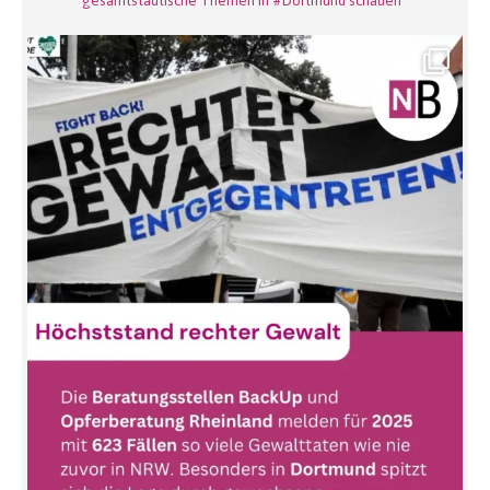
gesamtstädtische Themen in #Dortmund schauen