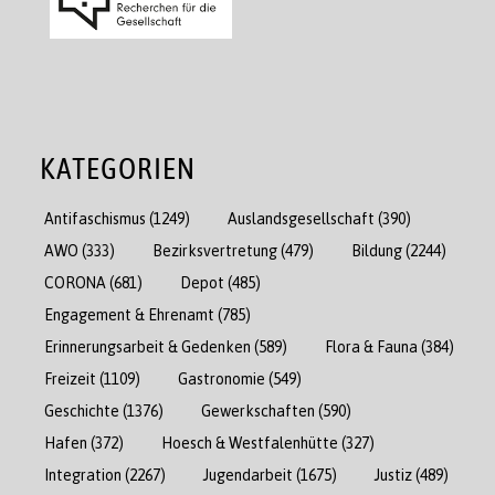
KATEGORIEN
Antifaschismus
(1249)
Auslandsgesellschaft
(390)
AWO
(333)
Bezirksvertretung
(479)
Bildung
(2244)
CORONA
(681)
Depot
(485)
Engagement & Ehrenamt
(785)
Erinnerungsarbeit & Gedenken
(589)
Flora & Fauna
(384)
Freizeit
(1109)
Gastronomie
(549)
Geschichte
(1376)
Gewerkschaften
(590)
Hafen
(372)
Hoesch & Westfalenhütte
(327)
Integration
(2267)
Jugendarbeit
(1675)
Justiz
(489)