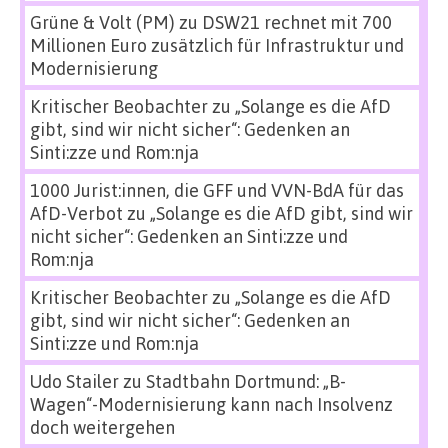
Grüne & Volt (PM)
zu
DSW21 rechnet mit 700
Millionen Euro zusätzlich für Infrastruktur und
Modernisierung
Kritischer Beobachter
zu
„Solange es die AfD
gibt, sind wir nicht sicher“: Gedenken an
Sinti:zze und Rom:nja
1000 Jurist:innen, die GFF und VVN-BdA für das
AfD-Verbot
zu
„Solange es die AfD gibt, sind wir
nicht sicher“: Gedenken an Sinti:zze und
Rom:nja
Kritischer Beobachter
zu
„Solange es die AfD
gibt, sind wir nicht sicher“: Gedenken an
Sinti:zze und Rom:nja
Udo Stailer
zu
Stadtbahn Dortmund: „B-
Wagen“-Modernisierung kann nach Insolvenz
doch weitergehen