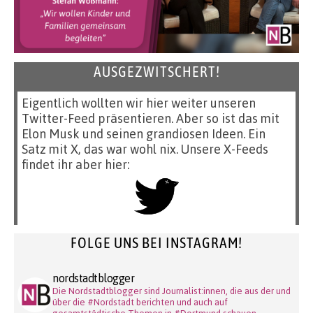
AUSGEZWITSCHERT!
Eigentlich wollten wir hier weiter unseren
Twitter-Feed präsentieren. Aber so ist das mit
Elon Musk und seinen grandiosen Ideen. Ein
Satz mit X, das war wohl nix. Unsere X-Feeds
findet ihr aber hier:
FOLGE UNS BEI INSTAGRAM!
nordstadtblogger
Die Nordstadtblogger sind Journalist:innen, die aus der und
über die #Nordstadt berichten und auch auf