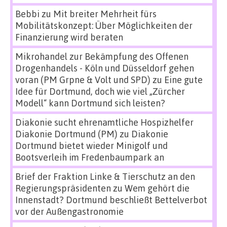
Bebbi
zu
Mit breiter Mehrheit fürs
Mobilitätskonzept: Über Möglichkeiten der
Finanzierung wird beraten
Mikrohandel zur Bekämpfung des Offenen
Drogenhandels - Köln und Düsseldorf gehen
voran (PM Grpne & Volt und SPD)
zu
Eine gute
Idee für Dortmund, doch wie viel „Zürcher
Modell“ kann Dortmund sich leisten?
Diakonie sucht ehrenamtliche Hospizhelfer
Diakonie Dortmund (PM)
zu
Diakonie
Dortmund bietet wieder Minigolf und
Bootsverleih im Fredenbaumpark an
Brief der Fraktion Linke & Tierschutz an den
Regierungspräsidenten
zu
Wem gehört die
Innenstadt? Dortmund beschließt Bettelverbot
vor der Außengastronomie