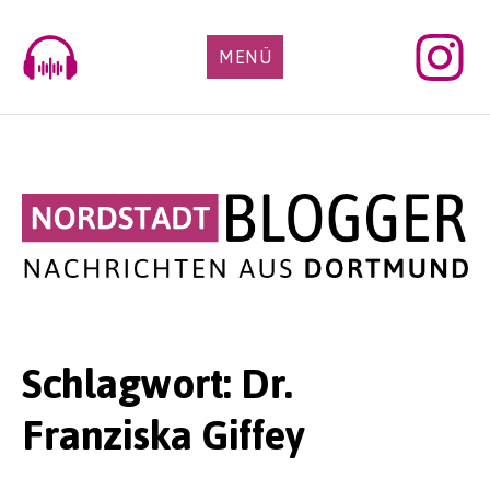
Skip
to
MENÜ
content
Schlagwort:
Dr.
Franziska Giffey