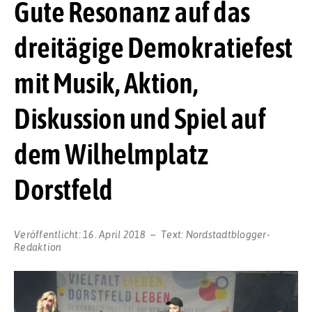
Gute Resonanz auf das
dreitägige Demokratiefest
mit Musik, Aktion,
Diskussion und Spiel auf
dem Wilhelmplatz
Dorstfeld
Veröffentlicht:
16. April 2018
Text:
Nordstadtblogger-
Redaktion