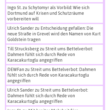
Ingo St.
zu
Schytomyr als Vorbild: Wie sich
Dortmund auf Krisen und Schutzräume
vorbereiten will
Ulrich Sander
zu
Entscheidung gefallen: Die
neue Straße in Grevel wird den Namen von Kurt
Goldstein tragen
Till Strucksberg
zu
Streit ums Bettelverbot:
Dahmen fühlt sich durch Rede von
Karacakurtoglu angegriffen
DEWFan
zu
Streit ums Bettelverbot: Dahmen
fühlt sich durch Rede von Karacakurtoglu
angegriffen
Ulrich Sander
zu
Streit ums Bettelverbot:
Dahmen fühlt sich durch Rede von
Karacakurtoglu angegriffen