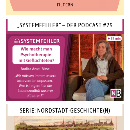
„SYSTEMFEHLER“ – DER PODCAST #29
SERIE: NORDSTADT-GESCHICHTE(N)