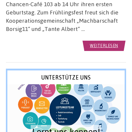
Chancen-Café 103 ab 14 Uhr ihren ersten
Geburtstag. Zum Frühlingsfest freut sich die
Kooperationsgemeinschaft „Machbarschaft
Borsig11“ und „Tante Albert“ …
WEITERLESEN
UNTERSTÜTZE UNS
Lernt uns kennen!