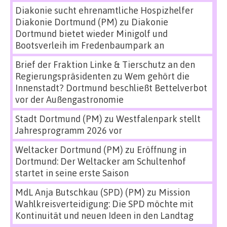
Diakonie sucht ehrenamtliche Hospizhelfer
Diakonie Dortmund (PM)
zu
Diakonie
Dortmund bietet wieder Minigolf und
Bootsverleih im Fredenbaumpark an
Brief der Fraktion Linke & Tierschutz an den
Regierungspräsidenten
zu
Wem gehört die
Innenstadt? Dortmund beschließt Bettelverbot
vor der Außengastronomie
Stadt Dortmund (PM)
zu
Westfalenpark stellt
Jahresprogramm 2026 vor
Weltacker Dortmund (PM)
zu
Eröffnung in
Dortmund: Der Weltacker am Schultenhof
startet in seine erste Saison
MdL Anja Butschkau (SPD) (PM)
zu
Mission
Wahlkreisverteidigung: Die SPD möchte mit
Kontinuität und neuen Ideen in den Landtag