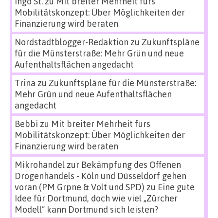
Ingo St.
zu
Mit breiter Mehrheit fürs
Mobilitätskonzept: Über Möglichkeiten der
Finanzierung wird beraten
Nordstadtblogger-Redaktion
zu
Zukunftspläne
für die Münsterstraße: Mehr Grün und neue
Aufenthaltsflächen angedacht
Trina
zu
Zukunftspläne für die Münsterstraße:
Mehr Grün und neue Aufenthaltsflächen
angedacht
Bebbi
zu
Mit breiter Mehrheit fürs
Mobilitätskonzept: Über Möglichkeiten der
Finanzierung wird beraten
Mikrohandel zur Bekämpfung des Offenen
Drogenhandels - Köln und Düsseldorf gehen
voran (PM Grpne & Volt und SPD)
zu
Eine gute
Idee für Dortmund, doch wie viel „Zürcher
Modell“ kann Dortmund sich leisten?