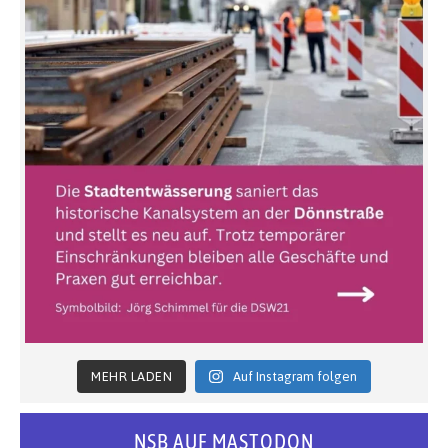
MEHR LADEN
Auf Instagram folgen
NSB AUF MASTODON