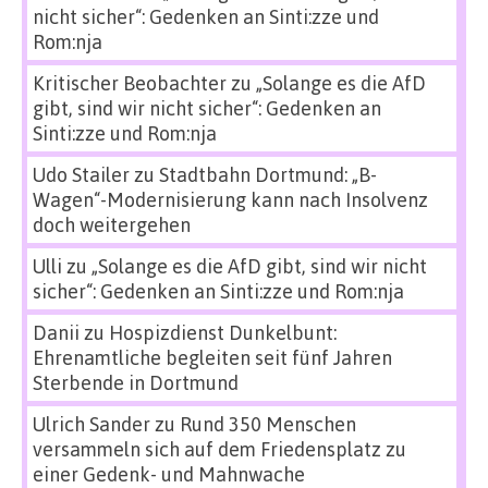
nicht sicher“: Gedenken an Sinti:zze und
Rom:nja
Kritischer Beobachter
zu
„Solange es die AfD
gibt, sind wir nicht sicher“: Gedenken an
Sinti:zze und Rom:nja
Udo Stailer
zu
Stadtbahn Dortmund: „B-
Wagen“-Modernisierung kann nach Insolvenz
doch weitergehen
Ulli
zu
„Solange es die AfD gibt, sind wir nicht
sicher“: Gedenken an Sinti:zze und Rom:nja
Danii
zu
Hospizdienst Dunkelbunt:
Ehrenamtliche begleiten seit fünf Jahren
Sterbende in Dortmund
Ulrich Sander
zu
Rund 350 Menschen
versammeln sich auf dem Friedensplatz zu
einer Gedenk- und Mahnwache