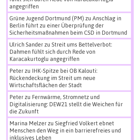
angegriffen
Grüne Jugend Dortmund (PM)
zu
Anschlag in
Berlin führt zu einer Überprüfung der
Sicherheitsmaßnahmen beim CSD in Dortmund
Ulrich Sander
zu
Streit ums Bettelverbot:
Dahmen fühlt sich durch Rede von
Karacakurtoglu angegriffen
Peter
zu
IHK-Spitze bei OB Kalouti:
Rückendeckung im Streit um neue
Wirtschaftsflächen der Stadt
Peter
zu
Fernwärme, Stromnetz und
Digitalisierung: DEW21 stellt die Weichen für
die Zukunft
Marina Melzer
zu
Siegfried Volkert ebnet
Menschen den Weg in ein barrierefreies und
inklusives Leben