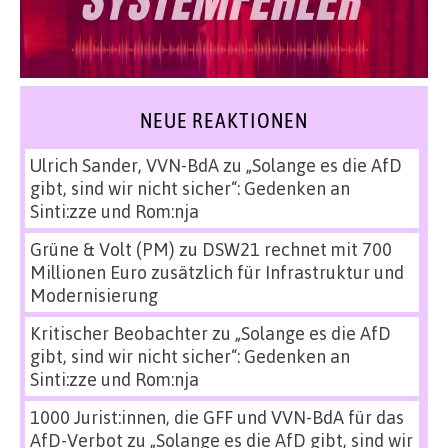
NEUE REAKTIONEN
Ulrich Sander, VVN-BdA
zu
„Solange es die AfD
gibt, sind wir nicht sicher“: Gedenken an
Sinti:zze und Rom:nja
Grüne & Volt (PM)
zu
DSW21 rechnet mit 700
Millionen Euro zusätzlich für Infrastruktur und
Modernisierung
Kritischer Beobachter
zu
„Solange es die AfD
gibt, sind wir nicht sicher“: Gedenken an
Sinti:zze und Rom:nja
1000 Jurist:innen, die GFF und VVN-BdA für das
AfD-Verbot
zu
„Solange es die AfD gibt, sind wir