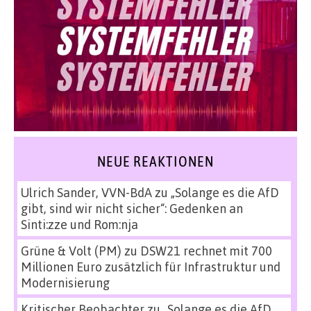
NEUE REAKTIONEN
Ulrich Sander, VVN-BdA
zu
„Solange es die AfD
gibt, sind wir nicht sicher“: Gedenken an
Sinti:zze und Rom:nja
Grüne & Volt (PM)
zu
DSW21 rechnet mit 700
Millionen Euro zusätzlich für Infrastruktur und
Modernisierung
Kritischer Beobachter
zu
„Solange es die AfD