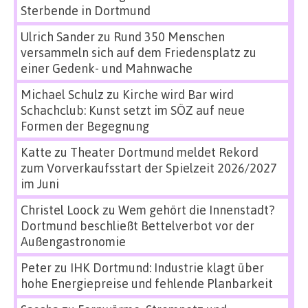
Sterbende in Dortmund
Ulrich Sander
zu
Rund 350 Menschen
versammeln sich auf dem Friedensplatz zu
einer Gedenk- und Mahnwache
Michael Schulz
zu
Kirche wird Bar wird
Schachclub: Kunst setzt im SÖZ auf neue
Formen der Begegnung
Katte
zu
Theater Dortmund meldet Rekord
zum Vorverkaufsstart der Spielzeit 2026/2027
im Juni
Christel Loock
zu
Wem gehört die Innenstadt?
Dortmund beschließt Bettelverbot vor der
Außengastronomie
Peter
zu
IHK Dortmund: Industrie klagt über
hohe Energiepreise und fehlende Planbarkeit