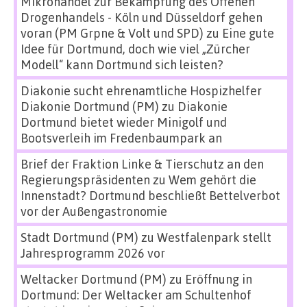
Mikrohandel zur Bekämpfung des Offenen
Drogenhandels - Köln und Düsseldorf gehen
voran (PM Grpne & Volt und SPD)
zu
Eine gute
Idee für Dortmund, doch wie viel „Zürcher
Modell“ kann Dortmund sich leisten?
Diakonie sucht ehrenamtliche Hospizhelfer
Diakonie Dortmund (PM)
zu
Diakonie
Dortmund bietet wieder Minigolf und
Bootsverleih im Fredenbaumpark an
Brief der Fraktion Linke & Tierschutz an den
Regierungspräsidenten
zu
Wem gehört die
Innenstadt? Dortmund beschließt Bettelverbot
vor der Außengastronomie
Stadt Dortmund (PM)
zu
Westfalenpark stellt
Jahresprogramm 2026 vor
Weltacker Dortmund (PM)
zu
Eröffnung in
Dortmund: Der Weltacker am Schultenhof