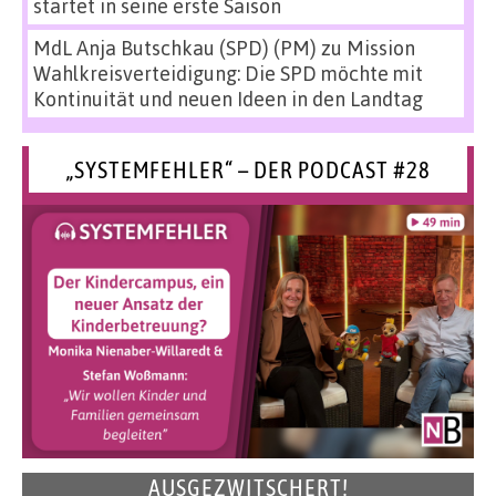
startet in seine erste Saison
MdL Anja Butschkau (SPD) (PM)
zu
Mission
Wahlkreisverteidigung: Die SPD möchte mit
Kontinuität und neuen Ideen in den Landtag
„SYSTEMFEHLER“ – DER PODCAST #28
AUSGEZWITSCHERT!