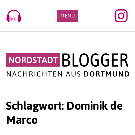
Skip
to
MENÜ
content
Schlagwort:
Dominik de
Marco