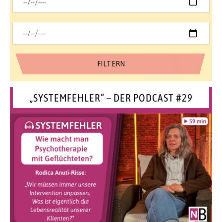
„SYSTEMFEHLER“ – DER PODCAST #29