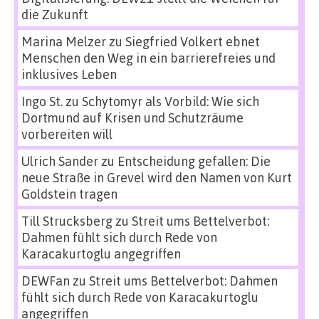
die Zukunft
Marina Melzer
zu
Siegfried Volkert ebnet
Menschen den Weg in ein barrierefreies und
inklusives Leben
Ingo St.
zu
Schytomyr als Vorbild: Wie sich
Dortmund auf Krisen und Schutzräume
vorbereiten will
Ulrich Sander
zu
Entscheidung gefallen: Die
neue Straße in Grevel wird den Namen von Kurt
Goldstein tragen
Till Strucksberg
zu
Streit ums Bettelverbot:
Dahmen fühlt sich durch Rede von
Karacakurtoglu angegriffen
DEWFan
zu
Streit ums Bettelverbot: Dahmen
fühlt sich durch Rede von Karacakurtoglu
angegriffen