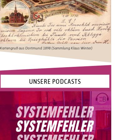
Kartengruß aus Dortmund 1898 (Sammlung Klaus Winter)
UNSERE PODCASTS