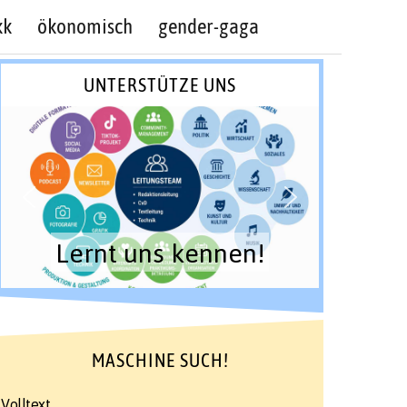
kk
ökonomisch
gender-gaga
UNTERSTÜTZE UNS
Lernt uns kennen!
MASCHINE SUCH!
Volltext