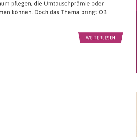
hum pflegen, die Umtauschprämie oder
men können. Doch das Thema bringt OB
WEITERLESEN