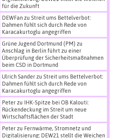
für die Zukunft
DEWFan
zu
Streit ums Bettelverbot:
Dahmen fühlt sich durch Rede von
Karacakurtoglu angegriffen
Grüne Jugend Dortmund (PM)
zu
Anschlag in Berlin führt zu einer
Überprüfung der Sicherheitsmaßnahmen
beim CSD in Dortmund
Ulrich Sander
zu
Streit ums Bettelverbot:
Dahmen fühlt sich durch Rede von
Karacakurtoglu angegriffen
Peter
zu
IHK-Spitze bei OB Kalouti:
Rückendeckung im Streit um neue
Wirtschaftsflächen der Stadt
Peter
zu
Fernwärme, Stromnetz und
Digitalisierung: DEW21 stellt die Weichen