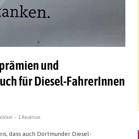
hprämien und
auch für Diesel-FahrerInnen
Völkel
1 Reaktion
weis, dass auch Dortmunder Diesel-