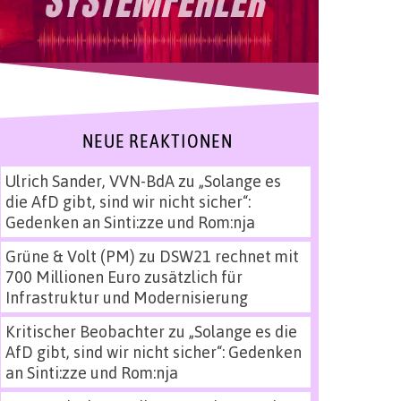
NEUE REAKTIONEN
Ulrich Sander, VVN-BdA
zu
„Solange es
die AfD gibt, sind wir nicht sicher“:
Gedenken an Sinti:zze und Rom:nja
Grüne & Volt (PM)
zu
DSW21 rechnet mit
700 Millionen Euro zusätzlich für
Infrastruktur und Modernisierung
Kritischer Beobachter
zu
„Solange es die
AfD gibt, sind wir nicht sicher“: Gedenken
an Sinti:zze und Rom:nja