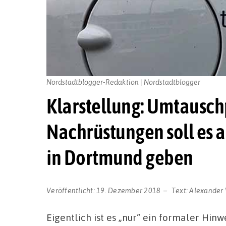
Nordstadtblogger-Redaktion | Nordstadtblogger
Klarstellung: Umtausc
Nachrüstungen soll es 
in Dortmund geben
Veröffentlicht:
19. Dezember 2018
Text:
Alexander 
Eigentlich ist es „nur“ ein formaler Hin