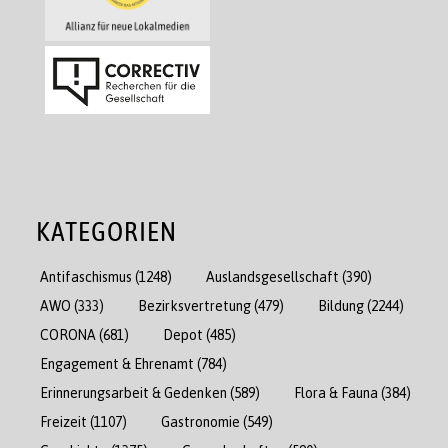
KATEGORIEN
Antifaschismus
(1248)
Auslandsgesellschaft
(390)
AWO
(333)
Bezirksvertretung
(479)
Bildung
(2244)
CORONA
(681)
Depot
(485)
Engagement & Ehrenamt
(784)
Erinnerungsarbeit & Gedenken
(589)
Flora & Fauna
(384)
Freizeit
(1107)
Gastronomie
(549)