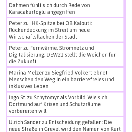
Dahmen fühlt sich durch Rede von
Karacakurtoglu angegriffen
Peter
zu
IHK-Spitze bei OB Kalouti:
Rückendeckung im Streit um neue
Wirtschaftsflächen der Stadt
Peter
zu
Fernwärme, Stromnetz und
Digitalisierung: DEW21 stellt die Weichen für
die Zukunft
Marina Melzer
zu
Siegfried Volkert ebnet
Menschen den Weg in ein barrierefreies und
inklusives Leben
Ingo St.
zu
Schytomyr als Vorbild: Wie sich
Dortmund auf Krisen und Schutzräume
vorbereiten will
Ulrich Sander
zu
Entscheidung gefallen: Die
neue Straße in Grevel wird den Namen von Kurt