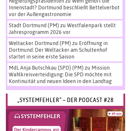
Regierungspräsidenten
zu
Wem gehört die
Innenstadt? Dortmund beschließt Bettelverbot
vor der Außengastronomie
Stadt Dortmund (PM)
zu
Westfalenpark stellt
Jahresprogramm 2026 vor
Weltacker Dortmund (PM)
zu
Eröffnung in
Dortmund: Der Weltacker am Schultenhof
startet in seine erste Saison
MdL Anja Butschkau (SPD) (PM)
zu
Mission
Wahlkreisverteidigung: Die SPD möchte mit
Kontinuität und neuen Ideen in den Landtag
„SYSTEMFEHLER“ – DER PODCAST #28