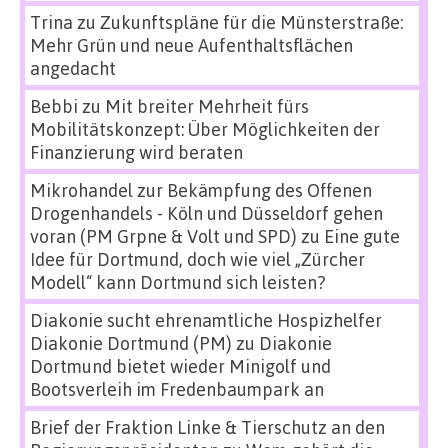
Trina
zu
Zukunftspläne für die Münsterstraße:
Mehr Grün und neue Aufenthaltsflächen
angedacht
Bebbi
zu
Mit breiter Mehrheit fürs
Mobilitätskonzept: Über Möglichkeiten der
Finanzierung wird beraten
Mikrohandel zur Bekämpfung des Offenen
Drogenhandels - Köln und Düsseldorf gehen
voran (PM Grpne & Volt und SPD)
zu
Eine gute
Idee für Dortmund, doch wie viel „Zürcher
Modell“ kann Dortmund sich leisten?
Diakonie sucht ehrenamtliche Hospizhelfer
Diakonie Dortmund (PM)
zu
Diakonie
Dortmund bietet wieder Minigolf und
Bootsverleih im Fredenbaumpark an
Brief der Fraktion Linke & Tierschutz an den