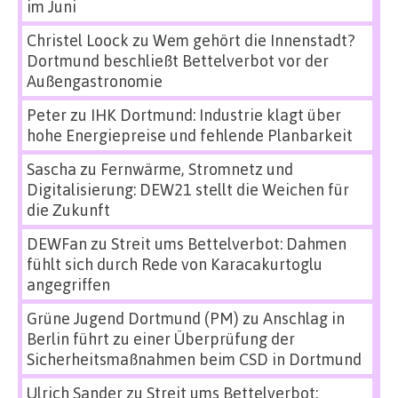
im Juni
Christel Loock
zu
Wem gehört die Innenstadt?
Dortmund beschließt Bettelverbot vor der
Außengastronomie
Peter
zu
IHK Dortmund: Industrie klagt über
hohe Energiepreise und fehlende Planbarkeit
Sascha
zu
Fernwärme, Stromnetz und
Digitalisierung: DEW21 stellt die Weichen für
die Zukunft
DEWFan
zu
Streit ums Bettelverbot: Dahmen
fühlt sich durch Rede von Karacakurtoglu
angegriffen
Grüne Jugend Dortmund (PM)
zu
Anschlag in
Berlin führt zu einer Überprüfung der
Sicherheitsmaßnahmen beim CSD in Dortmund
Ulrich Sander
zu
Streit ums Bettelverbot: