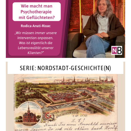
SERIE: NORDSTADT-GESCHICHTE(N)