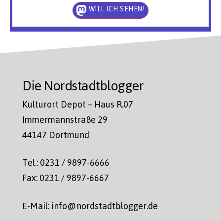
WILL ICH SEHEN!
Die Nordstadtblogger
Kulturort Depot – Haus R.07
Immermannstraße 29
44147 Dortmund
Tel.: 0231 / 9897-6666
Fax: 0231 / 9897-6667
E-Mail: info@nordstadtblogger.de