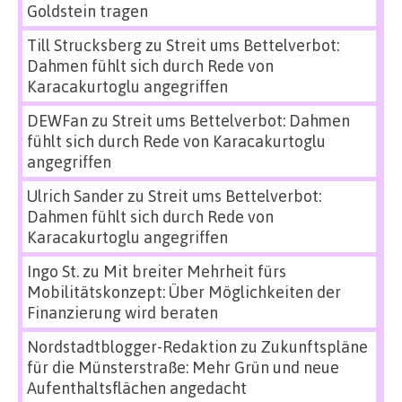
Goldstein tragen
Till Strucksberg
zu
Streit ums Bettelverbot:
Dahmen fühlt sich durch Rede von
Karacakurtoglu angegriffen
DEWFan
zu
Streit ums Bettelverbot: Dahmen
fühlt sich durch Rede von Karacakurtoglu
angegriffen
Ulrich Sander
zu
Streit ums Bettelverbot:
Dahmen fühlt sich durch Rede von
Karacakurtoglu angegriffen
Ingo St.
zu
Mit breiter Mehrheit fürs
Mobilitätskonzept: Über Möglichkeiten der
Finanzierung wird beraten
Nordstadtblogger-Redaktion
zu
Zukunftspläne
für die Münsterstraße: Mehr Grün und neue
Aufenthaltsflächen angedacht