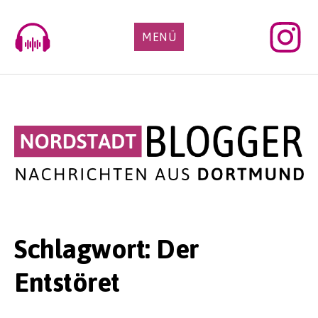
Skip
to
MENÜ
content
Schlagwort:
Der
Entstöret