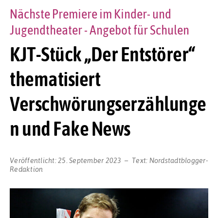
Nächste Premiere im Kinder- und
Jugendtheater - Angebot für Schulen
KJT-Stück „Der Entstörer“
thematisiert
Verschwörungserzählunge
n und Fake News
Veröffentlicht:
25. September 2023
Text:
Nordstadtblogger-
Redaktion