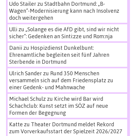
Udo Stailer
zu
Stadtbahn Dortmund: „B-
Wagen“-Modernisierung kann nach Insolvenz
doch weitergehen
Ulli
zu
„Solange es die AfD gibt, sind wir nicht
sicher“: Gedenken an Sinti:zze und Rom:nja
Danii
zu
Hospizdienst Dunkelbunt:
Ehrenamtliche begleiten seit fünf Jahren
Sterbende in Dortmund
Ulrich Sander
zu
Rund 350 Menschen
versammeln sich auf dem Friedensplatz zu
einer Gedenk- und Mahnwache
Michael Schulz
zu
Kirche wird Bar wird
Schachclub: Kunst setzt im SÖZ auf neue
Formen der Begegnung
Katte
zu
Theater Dortmund meldet Rekord
zum Vorverkaufsstart der Spielzeit 2026/2027