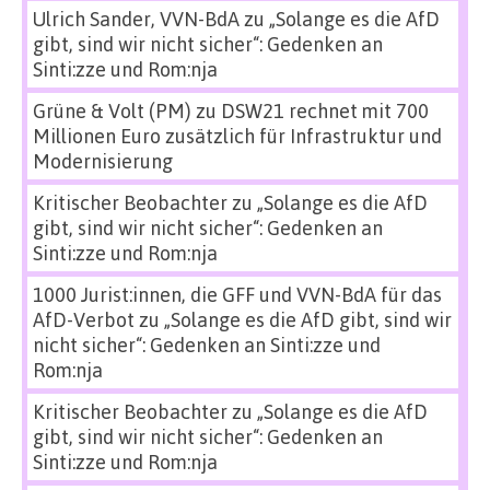
Ulrich Sander, VVN-BdA
zu
„Solange es die AfD
gibt, sind wir nicht sicher“: Gedenken an
Sinti:zze und Rom:nja
Grüne & Volt (PM)
zu
DSW21 rechnet mit 700
Millionen Euro zusätzlich für Infrastruktur und
Modernisierung
Kritischer Beobachter
zu
„Solange es die AfD
gibt, sind wir nicht sicher“: Gedenken an
Sinti:zze und Rom:nja
1000 Jurist:innen, die GFF und VVN-BdA für das
AfD-Verbot
zu
„Solange es die AfD gibt, sind wir
nicht sicher“: Gedenken an Sinti:zze und
Rom:nja
Kritischer Beobachter
zu
„Solange es die AfD
gibt, sind wir nicht sicher“: Gedenken an
Sinti:zze und Rom:nja