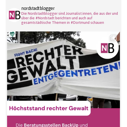
nordstadtblogger
Die Nordstadtblogger sind Journalist:innen, die aus der und
über die #Nordstadt berichten und auch auf
gesamtstädtische Themen in #Dortmund schauen