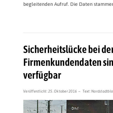
begleitenden Aufruf. Die Daten stamme
Sicherheitslücke bei d
Firmenkundendaten sind
verfügbar
Veröffentlicht:
25. Oktober 2016
Text:
Nordstadtbl