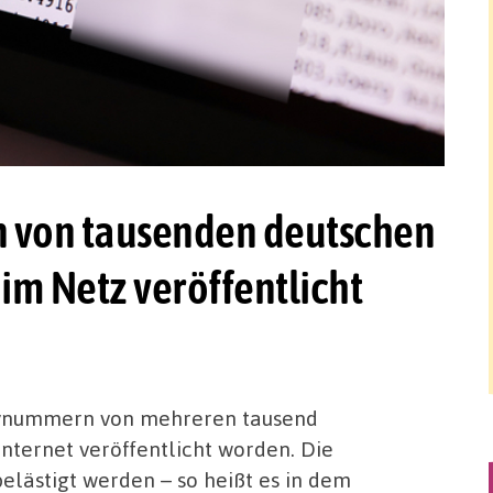
 von tausenden deutschen
 im Netz veröffentlicht
dynummern von mehreren tausend
Internet veröffentlicht worden. Die
elästigt werden – so heißt es in dem