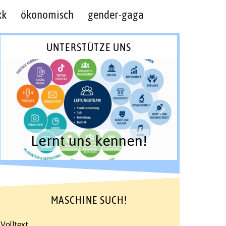
kk
ökonomisch
gender-gaga
UNTERSTÜTZE UNS
Lernt uns kennen!
MASCHINE SUCH!
Volltext