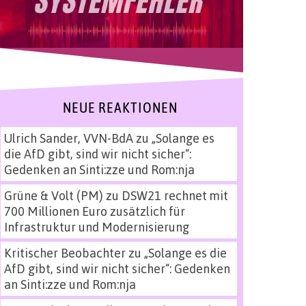
NEUE REAKTIONEN
Ulrich Sander, VVN-BdA
zu
„Solange es
die AfD gibt, sind wir nicht sicher“:
Gedenken an Sinti:zze und Rom:nja
Grüne & Volt (PM)
zu
DSW21 rechnet mit
700 Millionen Euro zusätzlich für
Infrastruktur und Modernisierung
Kritischer Beobachter
zu
„Solange es die
AfD gibt, sind wir nicht sicher“: Gedenken
an Sinti:zze und Rom:nja