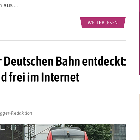
n aus …
WEITERLESEN
er Deutschen Bahn entdeckt:
 frei im Internet
ogger-Redaktion