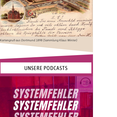
Kartengruß aus Dortmund 1898 (Sammlung Klaus Winter)
UNSERE PODCASTS