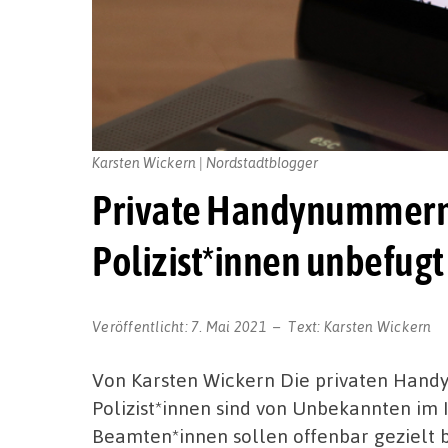
Karsten Wickern | Nordstadtblogger
Private Handynummern
Polizist*innen unbefugt
Veröffentlicht:
7. Mai 2021
Text:
Karsten Wickern
Von Karsten Wickern Die privaten Han
Polizist*innen sind von Unbekannten im 
Beamten*innen sollen offenbar gezielt b