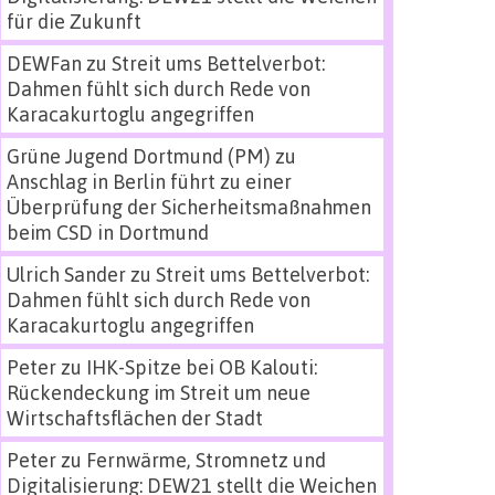
für die Zukunft
DEWFan
zu
Streit ums Bettelverbot:
Dahmen fühlt sich durch Rede von
Karacakurtoglu angegriffen
Grüne Jugend Dortmund (PM)
zu
Anschlag in Berlin führt zu einer
Überprüfung der Sicherheitsmaßnahmen
beim CSD in Dortmund
Ulrich Sander
zu
Streit ums Bettelverbot:
Dahmen fühlt sich durch Rede von
Karacakurtoglu angegriffen
Peter
zu
IHK-Spitze bei OB Kalouti:
Rückendeckung im Streit um neue
Wirtschaftsflächen der Stadt
Peter
zu
Fernwärme, Stromnetz und
Digitalisierung: DEW21 stellt die Weichen