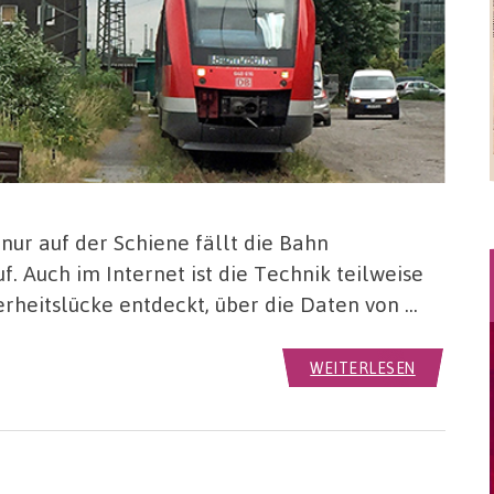
nur auf der Schiene fällt die Bahn
. Auch im Internet ist die Technik teilweise
herheitslücke entdeckt, über die Daten von …
WEITERLESEN