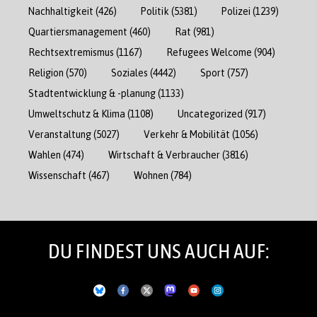
Nachhaltigkeit
(426)
Politik
(5381)
Polizei
(1239)
Quartiersmanagement
(460)
Rat
(981)
Rechtsextremismus
(1167)
Refugees Welcome
(904)
Religion
(570)
Soziales
(4442)
Sport
(757)
Stadtentwicklung & -planung
(1133)
Umweltschutz & Klima
(1108)
Uncategorized
(917)
Veranstaltung
(5027)
Verkehr & Mobilität
(1056)
Wahlen
(474)
Wirtschaft & Verbraucher
(3816)
Wissenschaft
(467)
Wohnen
(784)
DU FINDEST UNS AUCH AUF: