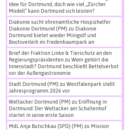
Idee für Dortmund, doch wie viel „Zürcher
Modell“ kann Dortmund sich leisten?
Diakonie sucht ehrenamtliche Hospizhelfer
Diakonie Dortmund (PM)
zu
Diakonie
Dortmund bietet wieder Minigolf und
Bootsverleih im Fredenbaumpark an
Brief der Fraktion Linke & Tierschutz an den
Regierungspräsidenten
zu
Wem gehört die
Innenstadt? Dortmund beschließt Bettelverbot
vor der Außengastronomie
Stadt Dortmund (PM)
zu
Westfalenpark stellt
Jahresprogramm 2026 vor
Weltacker Dortmund (PM)
zu
Eröffnung in
Dortmund: Der Weltacker am Schultenhof
startet in seine erste Saison
MdL Anja Butschkau (SPD) (PM)
zu
Mission