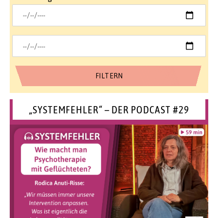
„SYSTEMFEHLER“ – DER PODCAST #29