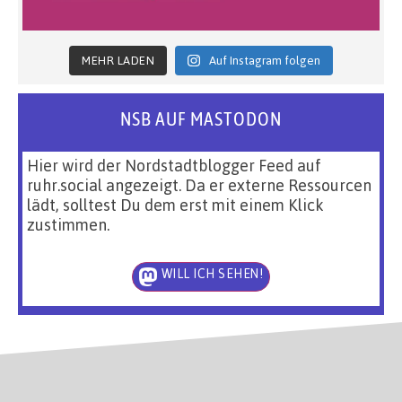
MEHR LADEN
Auf Instagram folgen
NSB AUF MASTODON
Hier wird der Nordstadtblogger Feed auf
ruhr.social angezeigt. Da er externe Ressourcen
lädt, solltest Du dem erst mit einem Klick
zustimmen.
WILL ICH SEHEN!