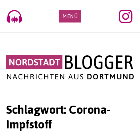
Skip
to
MENÜ
content
Schlagwort:
Corona-
Impfstoff