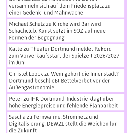
versammeln sich auf dem Friedensplatz zu
einer Gedenk- und Mahnwache
Michael Schulz
zu
Kirche wird Bar wird
Schachclub: Kunst setzt im SÖZ auf neue
Formen der Begegnung
Katte
zu
Theater Dortmund meldet Rekord
zum Vorverkaufsstart der Spielzeit 2026/2027
im Juni
Christel Loock
zu
Wem gehört die Innenstadt?
Dortmund beschließt Bettelverbot vor der
Außengastronomie
Peter
zu
IHK Dortmund: Industrie klagt über
hohe Energiepreise und fehlende Planbarkeit
Sascha
zu
Fernwärme, Stromnetz und
Digitalisierung: DEW21 stellt die Weichen für
die Zukunft