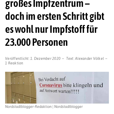
großes Impfzentrum –
doch im ersten Schritt gibt
es wohl nur Impfstoff für
23.000 Personen
Veröffentlicht:
1. Dezember 2020
Text:
Alexander Völkel
1 Reaktion
Nordstadtblogger-Redaktion | Nordstadtblogger