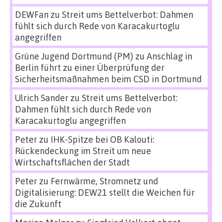
DEWFan
zu
Streit ums Bettelverbot: Dahmen
fühlt sich durch Rede von Karacakurtoglu
angegriffen
Grüne Jugend Dortmund (PM)
zu
Anschlag in
Berlin führt zu einer Überprüfung der
Sicherheitsmaßnahmen beim CSD in Dortmund
Ulrich Sander
zu
Streit ums Bettelverbot:
Dahmen fühlt sich durch Rede von
Karacakurtoglu angegriffen
Peter
zu
IHK-Spitze bei OB Kalouti:
Rückendeckung im Streit um neue
Wirtschaftsflächen der Stadt
Peter
zu
Fernwärme, Stromnetz und
Digitalisierung: DEW21 stellt die Weichen für
die Zukunft