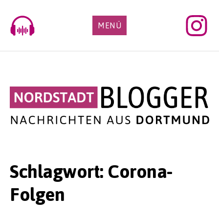
Skip
to
MENÜ
content
Schlagwort:
Corona-
Folgen