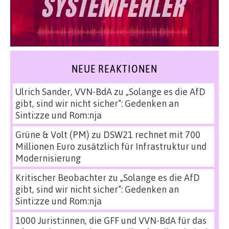
NEUE REAKTIONEN
Ulrich Sander, VVN-BdA
zu
„Solange es die AfD
gibt, sind wir nicht sicher“: Gedenken an
Sinti:zze und Rom:nja
Grüne & Volt (PM)
zu
DSW21 rechnet mit 700
Millionen Euro zusätzlich für Infrastruktur und
Modernisierung
Kritischer Beobachter
zu
„Solange es die AfD
gibt, sind wir nicht sicher“: Gedenken an
Sinti:zze und Rom:nja
1000 Jurist:innen, die GFF und VVN-BdA für das