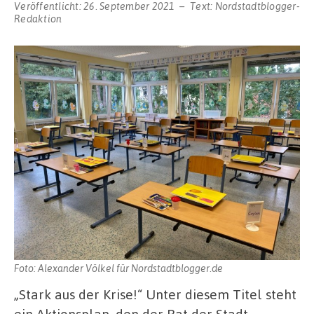
Veröffentlicht:
26. September 2021
Text:
Nordstadtblogger-
Redaktion
Foto: Alexander Völkel für Nordstadtblogger.de
„Stark aus der Krise!“ Unter diesem Titel steht
ein Aktionsplan, den der Rat der Stadt