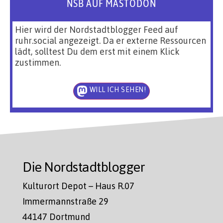
NSB AUF MASTODON
Hier wird der Nordstadtblogger Feed auf
ruhr.social angezeigt. Da er externe Ressourcen
lädt, solltest Du dem erst mit einem Klick
zustimmen.
WILL ICH SEHEN!
Die Nordstadtblogger
Kulturort Depot – Haus R.07
Immermannstraße 29
44147 Dortmund