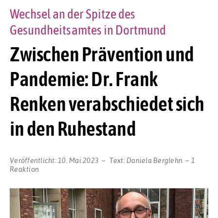
Wechsel an der Spitze des
Gesundheitsamtes in Dortmund
Zwischen Prävention und
Pandemie: Dr. Frank
Renken verabschiedet sich
in den Ruhestand
Veröffentlicht:
10. Mai 2023
Text:
Daniela Berglehn
1
Reaktion