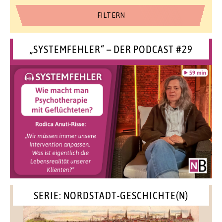
„SYSTEMFEHLER“ – DER PODCAST #29
SERIE: NORDSTADT-GESCHICHTE(N)