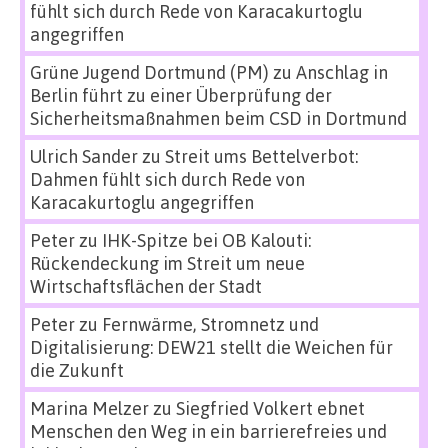
fühlt sich durch Rede von Karacakurtoglu
angegriffen
Grüne Jugend Dortmund (PM)
zu
Anschlag in
Berlin führt zu einer Überprüfung der
Sicherheitsmaßnahmen beim CSD in Dortmund
Ulrich Sander
zu
Streit ums Bettelverbot:
Dahmen fühlt sich durch Rede von
Karacakurtoglu angegriffen
Peter
zu
IHK-Spitze bei OB Kalouti:
Rückendeckung im Streit um neue
Wirtschaftsflächen der Stadt
Peter
zu
Fernwärme, Stromnetz und
Digitalisierung: DEW21 stellt die Weichen für
die Zukunft
Marina Melzer
zu
Siegfried Volkert ebnet
Menschen den Weg in ein barrierefreies und