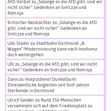
AfD-Verbot
zu
„Solange es die AfD gibt, sind wir
nicht sicher“: Gedenken an Sinti:zze und
Rom:nja
Kritischer Beobachter
zu
„Solange es die AfD
gibt, sind wir nicht sicher“: Gedenken an
Sinti:zze und Rom:nja
Udo Stailer
zu
Stadtbahn Dortmund: „B-
Wagen“-Modernisierung kann nach Insolvenz
doch weitergehen
Ulli
zu
„Solange es die AfD gibt, sind wir nicht
sicher“: Gedenken an Sinti:zze und Rom:nja
Danii
zu
Hospizdienst Dunkelbunt:
Ehrenamtliche begleiten seit fünf Jahren
Sterbende in Dortmund
Ulrich Sander
zu
Rund 350 Menschen
versammeln sich auf dem Friedensplatz zu