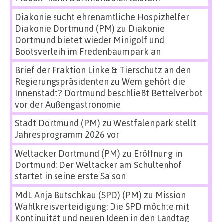
Diakonie sucht ehrenamtliche Hospizhelfer
Diakonie Dortmund (PM)
zu
Diakonie
Dortmund bietet wieder Minigolf und
Bootsverleih im Fredenbaumpark an
Brief der Fraktion Linke & Tierschutz an den
Regierungspräsidenten
zu
Wem gehört die
Innenstadt? Dortmund beschließt Bettelverbot
vor der Außengastronomie
Stadt Dortmund (PM)
zu
Westfalenpark stellt
Jahresprogramm 2026 vor
Weltacker Dortmund (PM)
zu
Eröffnung in
Dortmund: Der Weltacker am Schultenhof
startet in seine erste Saison
MdL Anja Butschkau (SPD) (PM)
zu
Mission
Wahlkreisverteidigung: Die SPD möchte mit
Kontinuität und neuen Ideen in den Landtag