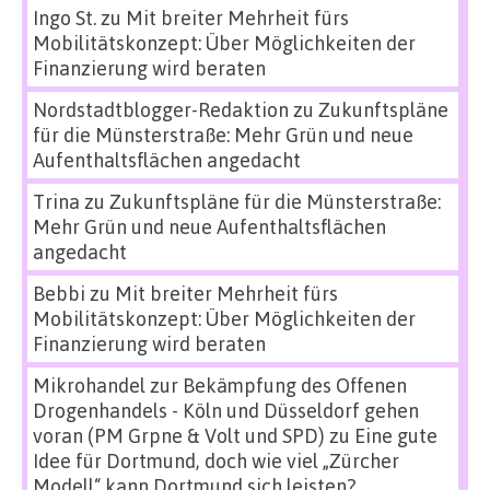
Ingo St.
zu
Mit breiter Mehrheit fürs
Mobilitätskonzept: Über Möglichkeiten der
Finanzierung wird beraten
Nordstadtblogger-Redaktion
zu
Zukunftspläne
für die Münsterstraße: Mehr Grün und neue
Aufenthaltsflächen angedacht
Trina
zu
Zukunftspläne für die Münsterstraße:
Mehr Grün und neue Aufenthaltsflächen
angedacht
Bebbi
zu
Mit breiter Mehrheit fürs
Mobilitätskonzept: Über Möglichkeiten der
Finanzierung wird beraten
Mikrohandel zur Bekämpfung des Offenen
Drogenhandels - Köln und Düsseldorf gehen
voran (PM Grpne & Volt und SPD)
zu
Eine gute
Idee für Dortmund, doch wie viel „Zürcher
Modell“ kann Dortmund sich leisten?