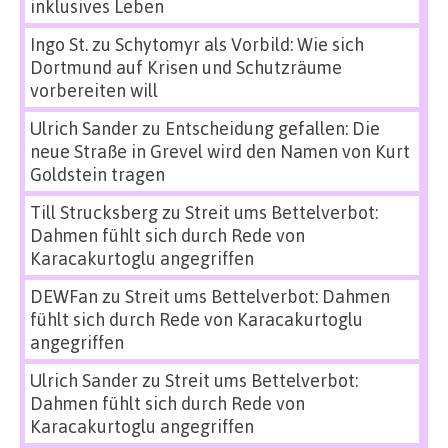
inklusives Leben
Ingo St.
zu
Schytomyr als Vorbild: Wie sich
Dortmund auf Krisen und Schutzräume
vorbereiten will
Ulrich Sander
zu
Entscheidung gefallen: Die
neue Straße in Grevel wird den Namen von Kurt
Goldstein tragen
Till Strucksberg
zu
Streit ums Bettelverbot:
Dahmen fühlt sich durch Rede von
Karacakurtoglu angegriffen
DEWFan
zu
Streit ums Bettelverbot: Dahmen
fühlt sich durch Rede von Karacakurtoglu
angegriffen
Ulrich Sander
zu
Streit ums Bettelverbot:
Dahmen fühlt sich durch Rede von
Karacakurtoglu angegriffen