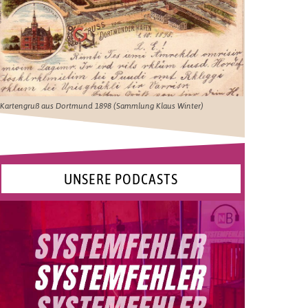
Kartengruß aus Dortmund 1898 (Sammlung Klaus Winter)
UNSERE PODCASTS