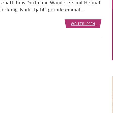
aseballclubs Dortmund Wanderers mit Heimat
deckung. Nadir Ljatifi, gerade einmal …
WEITERLESEN