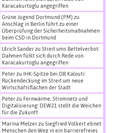
Karacakurtoglu angegriffen
Grüne Jugend Dortmund (PM)
zu
Anschlag in Berlin führt zu einer
Überprüfung der Sicherheitsmaßnahmen
beim CSD in Dortmund
Ulrich Sander
zu
Streit ums Bettelverbot:
Dahmen fühlt sich durch Rede von
Karacakurtoglu angegriffen
Peter
zu
IHK-Spitze bei OB Kalouti:
Rückendeckung im Streit um neue
Wirtschaftsflächen der Stadt
Peter
zu
Fernwärme, Stromnetz und
Digitalisierung: DEW21 stellt die Weichen
für die Zukunft
Marina Melzer
zu
Siegfried Volkert ebnet
Menschen den Weg in ein barrierefreies