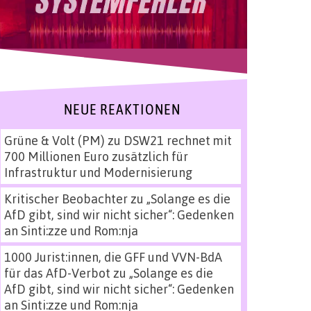
NEUE REAKTIONEN
Grüne & Volt (PM)
zu
DSW21 rechnet mit
700 Millionen Euro zusätzlich für
Infrastruktur und Modernisierung
Kritischer Beobachter
zu
„Solange es die
AfD gibt, sind wir nicht sicher“: Gedenken
an Sinti:zze und Rom:nja
1000 Jurist:innen, die GFF und VVN-BdA
für das AfD-Verbot
zu
„Solange es die
AfD gibt, sind wir nicht sicher“: Gedenken
an Sinti:zze und Rom:nja