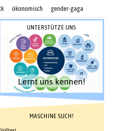
kk
ökonomisch
gender-gaga
UNTERSTÜTZE UNS
Lernt uns kennen!
MASCHINE SUCH!
Volltext