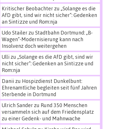
Kritischer Beobachter
zu
„Solange es die
AfD gibt, sind wir nicht sicher“: Gedenken
an Sinti:zze und Rom:nja
Udo Stailer
zu
Stadtbahn Dortmund: „B-
Wagen“-Modernisierung kann nach
Insolvenz doch weitergehen
Ulli
zu
„Solange es die AfD gibt, sind wir
nicht sicher“: Gedenken an Sinti:zze und
Rom:nja
Danii
zu
Hospizdienst Dunkelbunt:
Ehrenamtliche begleiten seit fünf Jahren
Sterbende in Dortmund
Ulrich Sander
zu
Rund 350 Menschen
versammeln sich auf dem Friedensplatz
zu einer Gedenk- und Mahnwache