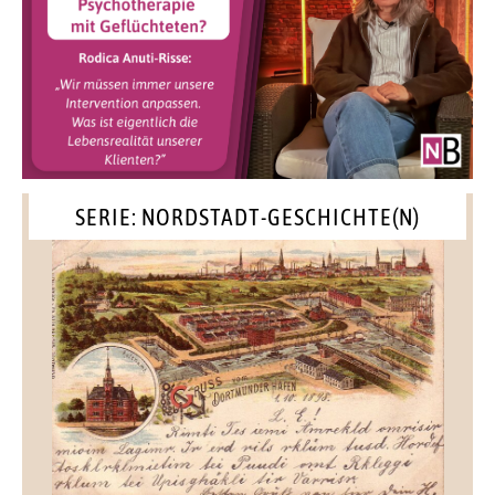
SERIE: NORDSTADT-GESCHICHTE(N)