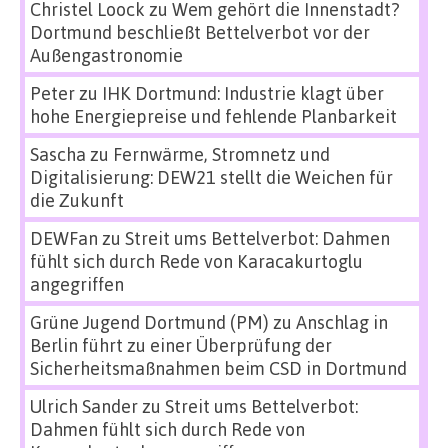
Christel Loock
zu
Wem gehört die Innenstadt?
Dortmund beschließt Bettelverbot vor der
Außengastronomie
Peter
zu
IHK Dortmund: Industrie klagt über
hohe Energiepreise und fehlende Planbarkeit
Sascha
zu
Fernwärme, Stromnetz und
Digitalisierung: DEW21 stellt die Weichen für
die Zukunft
DEWFan
zu
Streit ums Bettelverbot: Dahmen
fühlt sich durch Rede von Karacakurtoglu
angegriffen
Grüne Jugend Dortmund (PM)
zu
Anschlag in
Berlin führt zu einer Überprüfung der
Sicherheitsmaßnahmen beim CSD in Dortmund
Ulrich Sander
zu
Streit ums Bettelverbot:
Dahmen fühlt sich durch Rede von