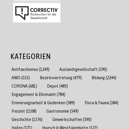
KATEGORIEN
Antifaschismus
(1249)
Auslandsgesellschaft
(390)
AWO
(333)
Bezirksvertretung
(479)
Bildung
(2244)
CORONA
(681)
Depot
(485)
Engagement & Ehrenamt
(784)
Erinnerungsarbeit & Gedenken
(589)
Flora & Fauna
(384)
Freizeit
(1108)
Gastronomie
(549)
Geschichte
(1376)
Gewerkschaften
(590)
Hafen
(371)
Hoesch & Westfalenhütte
(327)