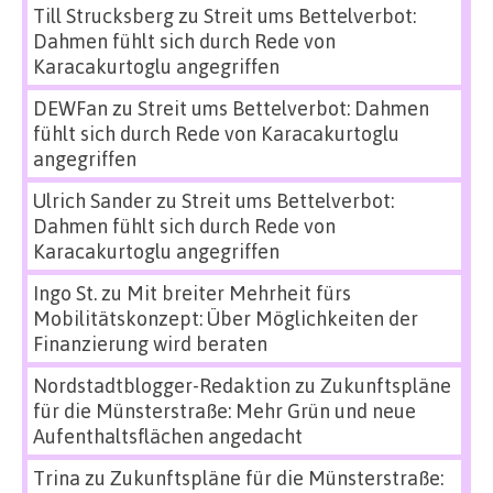
Till Strucksberg
zu
Streit ums Bettelverbot:
Dahmen fühlt sich durch Rede von
Karacakurtoglu angegriffen
DEWFan
zu
Streit ums Bettelverbot: Dahmen
fühlt sich durch Rede von Karacakurtoglu
angegriffen
Ulrich Sander
zu
Streit ums Bettelverbot:
Dahmen fühlt sich durch Rede von
Karacakurtoglu angegriffen
Ingo St.
zu
Mit breiter Mehrheit fürs
Mobilitätskonzept: Über Möglichkeiten der
Finanzierung wird beraten
Nordstadtblogger-Redaktion
zu
Zukunftspläne
für die Münsterstraße: Mehr Grün und neue
Aufenthaltsflächen angedacht
Trina
zu
Zukunftspläne für die Münsterstraße: