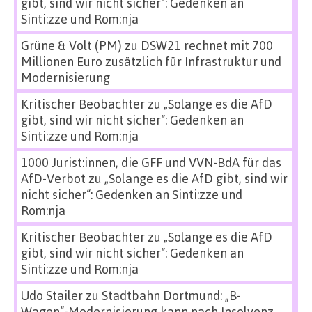
gibt, sind wir nicht sicher“: Gedenken an
Sinti:zze und Rom:nja
Grüne & Volt (PM)
zu
DSW21 rechnet mit 700
Millionen Euro zusätzlich für Infrastruktur und
Modernisierung
Kritischer Beobachter
zu
„Solange es die AfD
gibt, sind wir nicht sicher“: Gedenken an
Sinti:zze und Rom:nja
1000 Jurist:innen, die GFF und VVN-BdA für das
AfD-Verbot
zu
„Solange es die AfD gibt, sind wir
nicht sicher“: Gedenken an Sinti:zze und
Rom:nja
Kritischer Beobachter
zu
„Solange es die AfD
gibt, sind wir nicht sicher“: Gedenken an
Sinti:zze und Rom:nja
Udo Stailer
zu
Stadtbahn Dortmund: „B-
Wagen“-Modernisierung kann nach Insolvenz