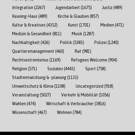
Integration
(2267)
Jugendarbeit
(1675)
Justiz
(489)
Keuning-Haus
(489)
Kirche & Glauben
(857)
Kultur & Kreatives
(4352)
Kunst
(1701)
Medien
(471)
Medizin & Gesundheit
(811)
Musik
(1287)
Nachhaltigkeit
(426)
Politik
(5383)
Polizei
(1240)
Quartiersmanagement
(460)
Rat
(981)
Rechtsextremismus
(1169)
Refugees Welcome
(904)
Religion
(571)
Soziales
(4443)
Sport
(758)
Stadtentwicklung & -planung
(1133)
Umweltschutz & Klima
(1108)
Uncategorized
(918)
Veranstaltung
(5027)
Verkehr & Mobilität
(1056)
Wahlen
(474)
Wirtschaft & Verbraucher
(3816)
Wissenschaft
(467)
Wohnen
(784)