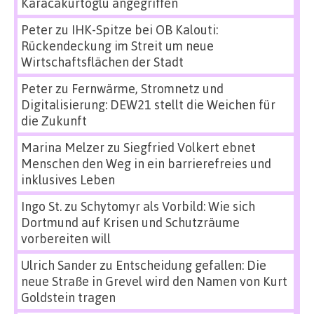
Karacakurtoglu angegriffen
Peter
zu
IHK-Spitze bei OB Kalouti:
Rückendeckung im Streit um neue
Wirtschaftsflächen der Stadt
Peter
zu
Fernwärme, Stromnetz und
Digitalisierung: DEW21 stellt die Weichen für
die Zukunft
Marina Melzer
zu
Siegfried Volkert ebnet
Menschen den Weg in ein barrierefreies und
inklusives Leben
Ingo St.
zu
Schytomyr als Vorbild: Wie sich
Dortmund auf Krisen und Schutzräume
vorbereiten will
Ulrich Sander
zu
Entscheidung gefallen: Die
neue Straße in Grevel wird den Namen von Kurt
Goldstein tragen