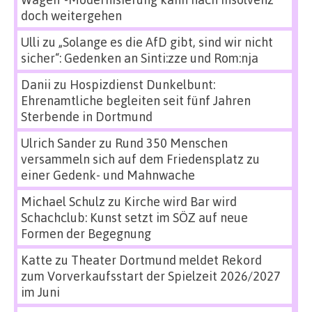
doch weitergehen
Ulli
zu
„Solange es die AfD gibt, sind wir nicht
sicher“: Gedenken an Sinti:zze und Rom:nja
Danii
zu
Hospizdienst Dunkelbunt:
Ehrenamtliche begleiten seit fünf Jahren
Sterbende in Dortmund
Ulrich Sander
zu
Rund 350 Menschen
versammeln sich auf dem Friedensplatz zu
einer Gedenk- und Mahnwache
Michael Schulz
zu
Kirche wird Bar wird
Schachclub: Kunst setzt im SÖZ auf neue
Formen der Begegnung
Katte
zu
Theater Dortmund meldet Rekord
zum Vorverkaufsstart der Spielzeit 2026/2027
im Juni