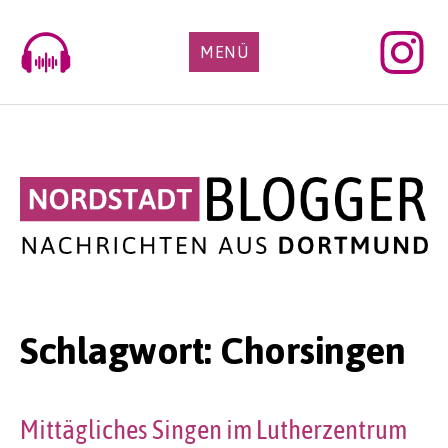
Skip
to
MENÜ
content
Schlagwort:
Chorsingen
Mittägliches Singen im Lutherzentrum