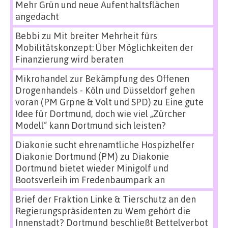
Mehr Grün und neue Aufenthaltsflächen
angedacht
Bebbi
zu
Mit breiter Mehrheit fürs
Mobilitätskonzept: Über Möglichkeiten der
Finanzierung wird beraten
Mikrohandel zur Bekämpfung des Offenen
Drogenhandels - Köln und Düsseldorf gehen
voran (PM Grpne & Volt und SPD)
zu
Eine gute
Idee für Dortmund, doch wie viel „Zürcher
Modell“ kann Dortmund sich leisten?
Diakonie sucht ehrenamtliche Hospizhelfer
Diakonie Dortmund (PM)
zu
Diakonie
Dortmund bietet wieder Minigolf und
Bootsverleih im Fredenbaumpark an
Brief der Fraktion Linke & Tierschutz an den
Regierungspräsidenten
zu
Wem gehört die
Innenstadt? Dortmund beschließt Bettelverbot