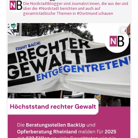
Die Nordstadtblogger sind Journalist:innen, die aus der und
über die #Nordstadt berichten und auch auf
gesamtstädtische Themen in #Dortmund schauen