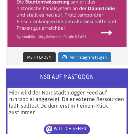
MEHR LADEN
Auf Instagram folgen
NSB AUF MASTODON
Hier wird der Nordstadtblogger Feed auf
ruhr.social angezeigt. Da er externe Ressourcen
lädt, solltest Du dem erst mit einem Klick
zustimmen.
WILL ICH SEHEN!