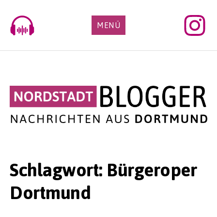
Skip
to
MENÜ
content
Schlagwort:
Bürgeroper
Dortmund