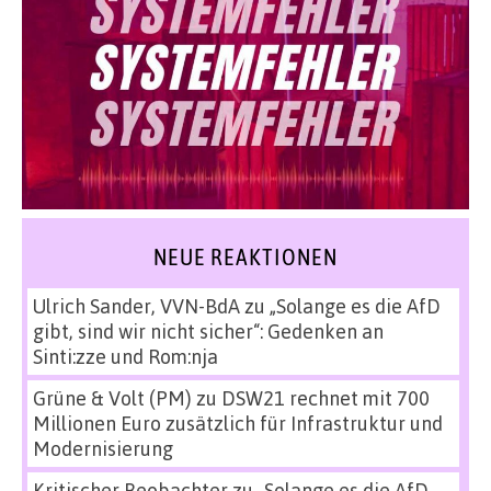
NEUE REAKTIONEN
Ulrich Sander, VVN-BdA
zu
„Solange es die AfD
gibt, sind wir nicht sicher“: Gedenken an
Sinti:zze und Rom:nja
Grüne & Volt (PM)
zu
DSW21 rechnet mit 700
Millionen Euro zusätzlich für Infrastruktur und
Modernisierung
Kritischer Beobachter
zu
„Solange es die AfD