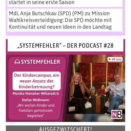
startet in seine erste Saison
MdL Anja Butschkau (SPD) (PM)
zu
Mission
Wahlkreisverteidigung: Die SPD möchte mit
Kontinuität und neuen Ideen in den Landtag
„SYSTEMFEHLER“ – DER PODCAST #28
AUSGEZWITSCHERT!