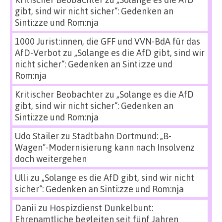
gibt, sind wir nicht sicher“: Gedenken an
Sinti:zze und Rom:nja
1000 Jurist:innen, die GFF und VVN-BdA für das
AfD-Verbot
zu
„Solange es die AfD gibt, sind wir
nicht sicher“: Gedenken an Sinti:zze und
Rom:nja
Kritischer Beobachter
zu
„Solange es die AfD
gibt, sind wir nicht sicher“: Gedenken an
Sinti:zze und Rom:nja
Udo Stailer
zu
Stadtbahn Dortmund: „B-
Wagen“-Modernisierung kann nach Insolvenz
doch weitergehen
Ulli
zu
„Solange es die AfD gibt, sind wir nicht
sicher“: Gedenken an Sinti:zze und Rom:nja
Danii
zu
Hospizdienst Dunkelbunt:
Ehrenamtliche begleiten seit fünf Jahren