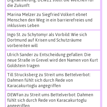
die Zukunft
Marina Melzer
zu
Siegfried Volkert ebnet
Menschen den Weg in ein barrierefreies und
inklusives Leben
Ingo St.
zu
Schytomyr als Vorbild: Wie sich
Dortmund auf Krisen und Schutzräume
vorbereiten will
Ulrich Sander
zu
Entscheidung gefallen: Die
neue Straße in Grevel wird den Namen von Kurt
Goldstein tragen
Till Strucksberg
zu
Streit ums Bettelverbot:
Dahmen fühlt sich durch Rede von
Karacakurtoglu angegriffen
DEWFan
zu
Streit ums Bettelverbot: Dahmen
fühlt sich durch Rede von Karacakurtoglu
angegriffen