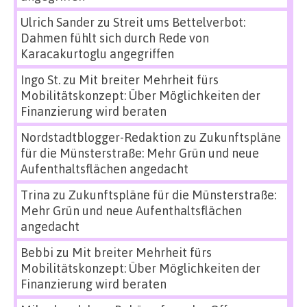
Ulrich Sander
zu
Streit ums Bettelverbot:
Dahmen fühlt sich durch Rede von
Karacakurtoglu angegriffen
Ingo St.
zu
Mit breiter Mehrheit fürs
Mobilitätskonzept: Über Möglichkeiten der
Finanzierung wird beraten
Nordstadtblogger-Redaktion
zu
Zukunftspläne
für die Münsterstraße: Mehr Grün und neue
Aufenthaltsflächen angedacht
Trina
zu
Zukunftspläne für die Münsterstraße:
Mehr Grün und neue Aufenthaltsflächen
angedacht
Bebbi
zu
Mit breiter Mehrheit fürs
Mobilitätskonzept: Über Möglichkeiten der
Finanzierung wird beraten