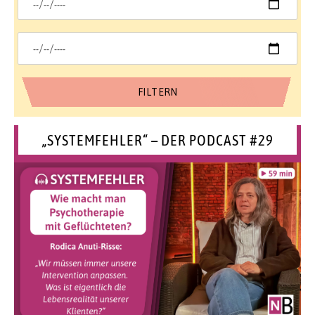
„SYSTEMFEHLER“ – DER PODCAST #29