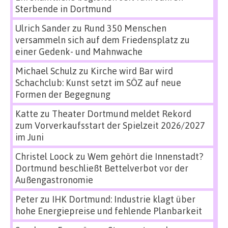
Sterbende in Dortmund
Ulrich Sander
zu
Rund 350 Menschen
versammeln sich auf dem Friedensplatz zu
einer Gedenk- und Mahnwache
Michael Schulz
zu
Kirche wird Bar wird
Schachclub: Kunst setzt im SÖZ auf neue
Formen der Begegnung
Katte
zu
Theater Dortmund meldet Rekord
zum Vorverkaufsstart der Spielzeit 2026/2027
im Juni
Christel Loock
zu
Wem gehört die Innenstadt?
Dortmund beschließt Bettelverbot vor der
Außengastronomie
Peter
zu
IHK Dortmund: Industrie klagt über
hohe Energiepreise und fehlende Planbarkeit