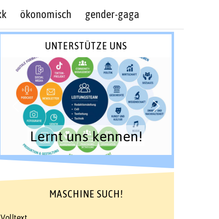
kk
ökonomisch
gender-gaga
UNTERSTÜTZE UNS
Lernt uns kennen!
MASCHINE SUCH!
Volltext