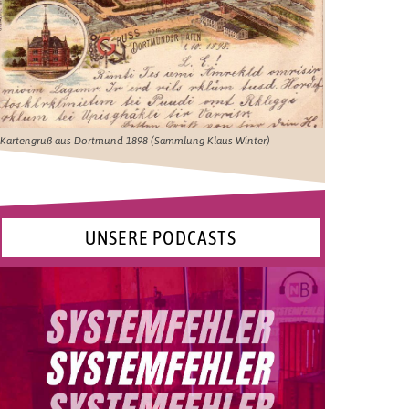
Kartengruß aus Dortmund 1898 (Sammlung Klaus Winter)
UNSERE PODCASTS