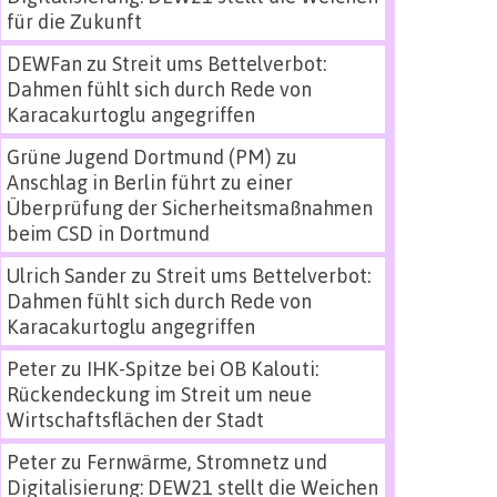
für die Zukunft
DEWFan
zu
Streit ums Bettelverbot:
Dahmen fühlt sich durch Rede von
Karacakurtoglu angegriffen
Grüne Jugend Dortmund (PM)
zu
Anschlag in Berlin führt zu einer
Überprüfung der Sicherheitsmaßnahmen
beim CSD in Dortmund
Ulrich Sander
zu
Streit ums Bettelverbot:
Dahmen fühlt sich durch Rede von
Karacakurtoglu angegriffen
Peter
zu
IHK-Spitze bei OB Kalouti:
Rückendeckung im Streit um neue
Wirtschaftsflächen der Stadt
Peter
zu
Fernwärme, Stromnetz und
Digitalisierung: DEW21 stellt die Weichen