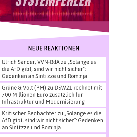
NEUE REAKTIONEN
Ulrich Sander, VVN-BdA
zu
„Solange es
die AfD gibt, sind wir nicht sicher“:
Gedenken an Sinti:zze und Rom:nja
Grüne & Volt (PM)
zu
DSW21 rechnet mit
700 Millionen Euro zusätzlich für
Infrastruktur und Modernisierung
Kritischer Beobachter
zu
„Solange es die
AfD gibt, sind wir nicht sicher“: Gedenken
an Sinti:zze und Rom:nja