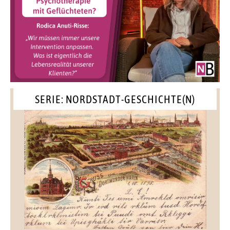
SERIE: NORDSTADT-GESCHICHTE(N)