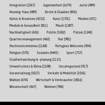
Integration
(2267)
Jugendarbeit
(1674)
Justiz
(489)
Keuning-Haus
(489)
Kirche & Glauben
(856)
Kultur & Kreatives
(4352)
Kunst
(1701)
Medien
(471)
Medizin & Gesundheit
(811)
Musik
(1287)
Nachhaltigkeit
(426)
Politik
(5382)
Polizei
(1240)
Quartiersmanagement
(460)
Rat
(981)
Rechtsextremismus
(1168)
Refugees Welcome
(904)
Religion
(570)
Soziales
(4443)
Sport
(757)
Stadtentwicklung & -planung
(1133)
Umweltschutz & Klima
(1108)
Uncategorized
(917)
Veranstaltung
(5027)
Verkehr & Mobilität
(1056)
Wahlen
(474)
Wirtschaft & Verbraucher
(3816)
Wissenschaft
(467)
Wohnen
(784)