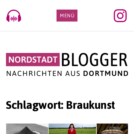
Skip
to
MENÜ
content
Schlagwort:
Braukunst