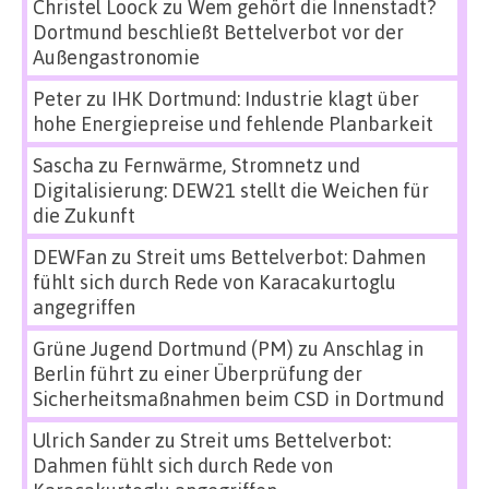
Christel Loock
zu
Wem gehört die Innenstadt?
Dortmund beschließt Bettelverbot vor der
Außengastronomie
Peter
zu
IHK Dortmund: Industrie klagt über
hohe Energiepreise und fehlende Planbarkeit
Sascha
zu
Fernwärme, Stromnetz und
Digitalisierung: DEW21 stellt die Weichen für
die Zukunft
DEWFan
zu
Streit ums Bettelverbot: Dahmen
fühlt sich durch Rede von Karacakurtoglu
angegriffen
Grüne Jugend Dortmund (PM)
zu
Anschlag in
Berlin führt zu einer Überprüfung der
Sicherheitsmaßnahmen beim CSD in Dortmund
Ulrich Sander
zu
Streit ums Bettelverbot:
Dahmen fühlt sich durch Rede von