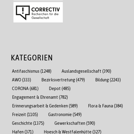
KATEGORIEN
Antifaschismus
(1248)
Auslandsgesellschaft
(390)
AWO
(333)
Bezirksvertretung
(479)
Bildung
(2243)
CORONA
(681)
Depot
(485)
Engagement & Ehrenamt
(782)
Erinnerungsarbeit & Gedenken
(589)
Flora & Fauna
(384)
Freizeit
(1105)
Gastronomie
(549)
Geschichte
(1375)
Gewerkschaften
(590)
Hafen
(371)
Hoesch & Westfalenhütte
(327)