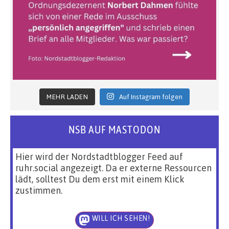
MEHR LADEN
Auf Instagram folgen
NSB AUF MASTODON
Hier wird der Nordstadtblogger Feed auf
ruhr.social angezeigt. Da er externe Ressourcen
lädt, solltest Du dem erst mit einem Klick
zustimmen.
WILL ICH SEHEN!