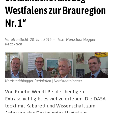
Westfalens zur Brauregion
Nr. 1“
Veröffentlicht:
20. Juni 2015
Text:
Nordstadtblogger-
Redaktion
Nordstadtblogger-Redaktion | Nordstadtblogger
Von Emelie Wendt Bei der heutigen
Extraschicht gibt es viel zu erleben: Die DASA
lockt mit Kabarett und Wissenschaft zum
Anfassen, das Dortmunder U wird zur