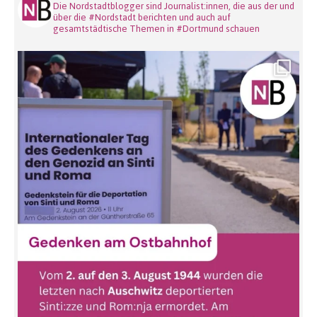
Die Nordstadtblogger sind Journalist:innen, die aus der und
über die #Nordstadt berichten und auch auf
gesamtstädtische Themen in #Dortmund schauen