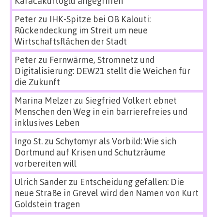
Karacakurtoglu angegriffen
Peter
zu
IHK-Spitze bei OB Kalouti:
Rückendeckung im Streit um neue
Wirtschaftsflächen der Stadt
Peter
zu
Fernwärme, Stromnetz und
Digitalisierung: DEW21 stellt die Weichen für
die Zukunft
Marina Melzer
zu
Siegfried Volkert ebnet
Menschen den Weg in ein barrierefreies und
inklusives Leben
Ingo St.
zu
Schytomyr als Vorbild: Wie sich
Dortmund auf Krisen und Schutzräume
vorbereiten will
Ulrich Sander
zu
Entscheidung gefallen: Die
neue Straße in Grevel wird den Namen von Kurt
Goldstein tragen