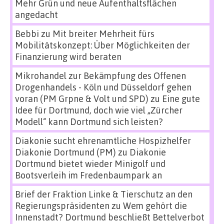
Mehr Grün und neue Aufenthaltsflächen
angedacht
Bebbi
zu
Mit breiter Mehrheit fürs
Mobilitätskonzept: Über Möglichkeiten der
Finanzierung wird beraten
Mikrohandel zur Bekämpfung des Offenen
Drogenhandels - Köln und Düsseldorf gehen
voran (PM Grpne & Volt und SPD)
zu
Eine gute
Idee für Dortmund, doch wie viel „Zürcher
Modell“ kann Dortmund sich leisten?
Diakonie sucht ehrenamtliche Hospizhelfer
Diakonie Dortmund (PM)
zu
Diakonie
Dortmund bietet wieder Minigolf und
Bootsverleih im Fredenbaumpark an
Brief der Fraktion Linke & Tierschutz an den
Regierungspräsidenten
zu
Wem gehört die
Innenstadt? Dortmund beschließt Bettelverbot