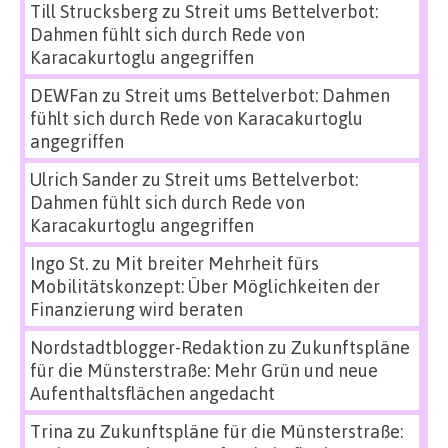
Till Strucksberg
zu
Streit ums Bettelverbot:
Dahmen fühlt sich durch Rede von
Karacakurtoglu angegriffen
DEWFan
zu
Streit ums Bettelverbot: Dahmen
fühlt sich durch Rede von Karacakurtoglu
angegriffen
Ulrich Sander
zu
Streit ums Bettelverbot:
Dahmen fühlt sich durch Rede von
Karacakurtoglu angegriffen
Ingo St.
zu
Mit breiter Mehrheit fürs
Mobilitätskonzept: Über Möglichkeiten der
Finanzierung wird beraten
Nordstadtblogger-Redaktion
zu
Zukunftspläne
für die Münsterstraße: Mehr Grün und neue
Aufenthaltsflächen angedacht
Trina
zu
Zukunftspläne für die Münsterstraße: