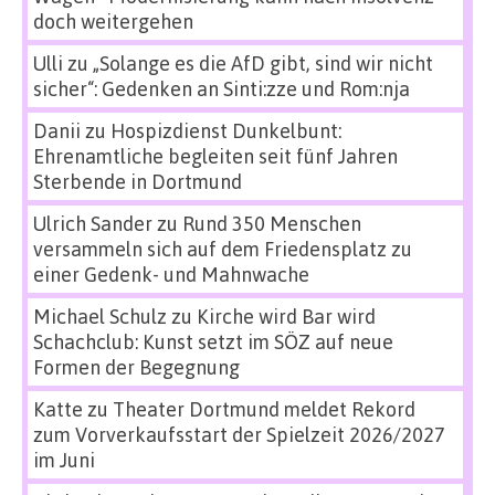
doch weitergehen
Ulli
zu
„Solange es die AfD gibt, sind wir nicht
sicher“: Gedenken an Sinti:zze und Rom:nja
Danii
zu
Hospizdienst Dunkelbunt:
Ehrenamtliche begleiten seit fünf Jahren
Sterbende in Dortmund
Ulrich Sander
zu
Rund 350 Menschen
versammeln sich auf dem Friedensplatz zu
einer Gedenk- und Mahnwache
Michael Schulz
zu
Kirche wird Bar wird
Schachclub: Kunst setzt im SÖZ auf neue
Formen der Begegnung
Katte
zu
Theater Dortmund meldet Rekord
zum Vorverkaufsstart der Spielzeit 2026/2027
im Juni