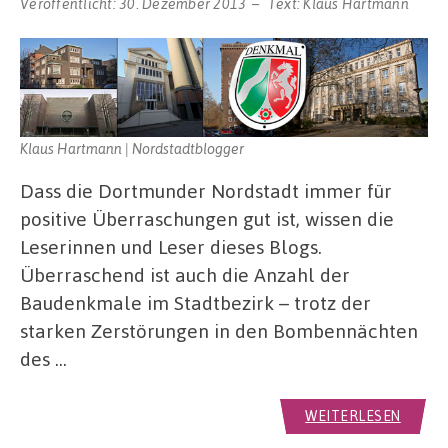
Veröffentlicht:
30. Dezember 2013
Text:
Klaus Hartmann
Klaus Hartmann | Nordstadtblogger
Dass die Dortmunder Nordstadt immer für
positive Überraschungen gut ist, wissen die
Leserinnen und Leser dieses Blogs.
Überraschend ist auch die Anzahl der
Baudenkmale im Stadtbezirk – trotz der
starken Zerstörungen in den Bombennächten
des …
WEITERLESEN