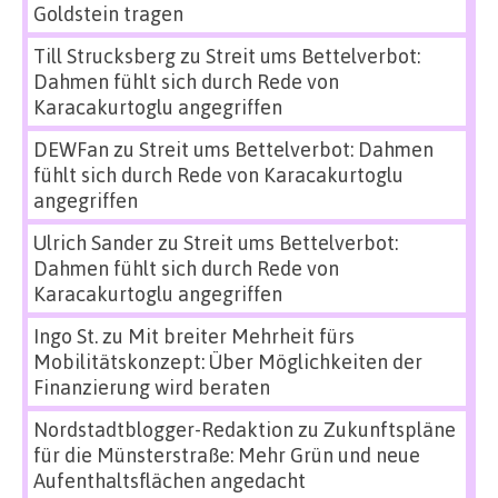
Goldstein tragen
Till Strucksberg
zu
Streit ums Bettelverbot:
Dahmen fühlt sich durch Rede von
Karacakurtoglu angegriffen
DEWFan
zu
Streit ums Bettelverbot: Dahmen
fühlt sich durch Rede von Karacakurtoglu
angegriffen
Ulrich Sander
zu
Streit ums Bettelverbot:
Dahmen fühlt sich durch Rede von
Karacakurtoglu angegriffen
Ingo St.
zu
Mit breiter Mehrheit fürs
Mobilitätskonzept: Über Möglichkeiten der
Finanzierung wird beraten
Nordstadtblogger-Redaktion
zu
Zukunftspläne
für die Münsterstraße: Mehr Grün und neue
Aufenthaltsflächen angedacht