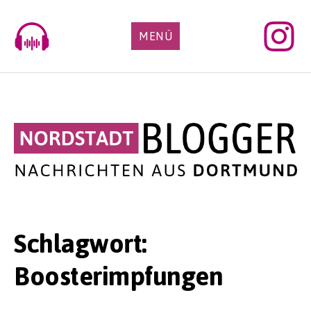
Skip
to
MENÜ
content
Schlagwort:
Boosterimpfungen