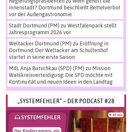
Regierungspräsidenten
zu
Wem gehört die
Innenstadt? Dortmund beschließt Bettelverbot
vor der Außengastronomie
Stadt Dortmund (PM)
zu
Westfalenpark stellt
Jahresprogramm 2026 vor
Weltacker Dortmund (PM)
zu
Eröffnung in
Dortmund: Der Weltacker am Schultenhof
startet in seine erste Saison
MdL Anja Butschkau (SPD) (PM)
zu
Mission
Wahlkreisverteidigung: Die SPD möchte mit
Kontinuität und neuen Ideen in den Landtag
„SYSTEMFEHLER“ – DER PODCAST #28