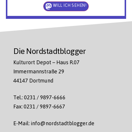
WILL ICH SEHEN!
Die Nordstadtblogger
Kulturort Depot – Haus R.07
Immermannstraße 29
44147 Dortmund
Tel.: 0231 / 9897-6666
Fax: 0231 / 9897-6667
E-Mail: info@nordstadtblogger.de