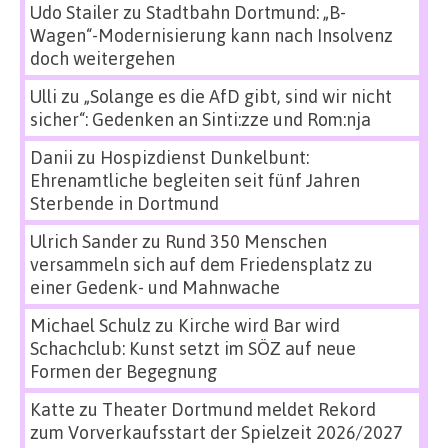
Udo Stailer
zu
Stadtbahn Dortmund: „B-
Wagen“-Modernisierung kann nach Insolvenz
doch weitergehen
Ulli
zu
„Solange es die AfD gibt, sind wir nicht
sicher“: Gedenken an Sinti:zze und Rom:nja
Danii
zu
Hospizdienst Dunkelbunt:
Ehrenamtliche begleiten seit fünf Jahren
Sterbende in Dortmund
Ulrich Sander
zu
Rund 350 Menschen
versammeln sich auf dem Friedensplatz zu
einer Gedenk- und Mahnwache
Michael Schulz
zu
Kirche wird Bar wird
Schachclub: Kunst setzt im SÖZ auf neue
Formen der Begegnung
Katte
zu
Theater Dortmund meldet Rekord
zum Vorverkaufsstart der Spielzeit 2026/2027