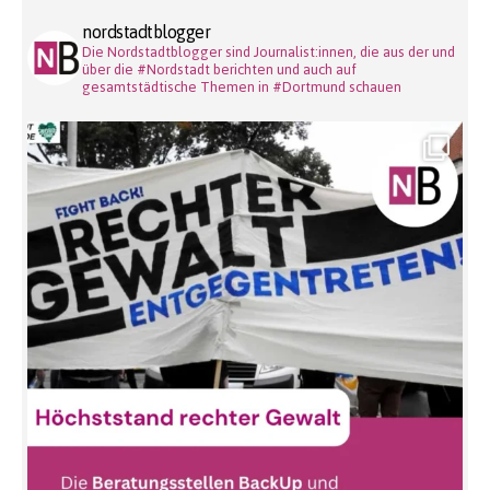
nordstadtblogger
Die Nordstadtblogger sind Journalist:innen, die aus der und
über die #Nordstadt berichten und auch auf
gesamtstädtische Themen in #Dortmund schauen