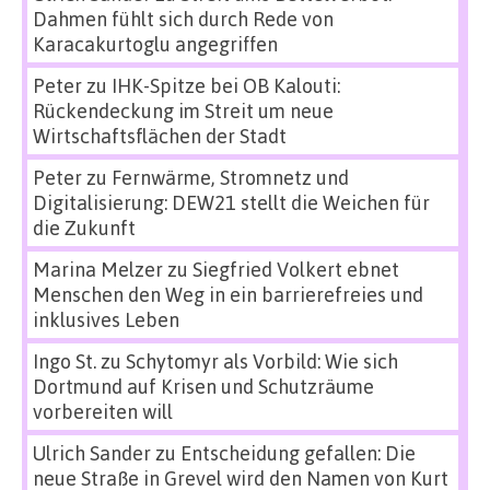
Dahmen fühlt sich durch Rede von
Karacakurtoglu angegriffen
Peter
zu
IHK-Spitze bei OB Kalouti:
Rückendeckung im Streit um neue
Wirtschaftsflächen der Stadt
Peter
zu
Fernwärme, Stromnetz und
Digitalisierung: DEW21 stellt die Weichen für
die Zukunft
Marina Melzer
zu
Siegfried Volkert ebnet
Menschen den Weg in ein barrierefreies und
inklusives Leben
Ingo St.
zu
Schytomyr als Vorbild: Wie sich
Dortmund auf Krisen und Schutzräume
vorbereiten will
Ulrich Sander
zu
Entscheidung gefallen: Die
neue Straße in Grevel wird den Namen von Kurt