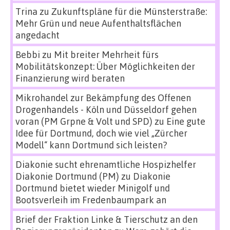
Trina
zu
Zukunftspläne für die Münsterstraße:
Mehr Grün und neue Aufenthaltsflächen
angedacht
Bebbi
zu
Mit breiter Mehrheit fürs
Mobilitätskonzept: Über Möglichkeiten der
Finanzierung wird beraten
Mikrohandel zur Bekämpfung des Offenen
Drogenhandels - Köln und Düsseldorf gehen
voran (PM Grpne & Volt und SPD)
zu
Eine gute
Idee für Dortmund, doch wie viel „Zürcher
Modell“ kann Dortmund sich leisten?
Diakonie sucht ehrenamtliche Hospizhelfer
Diakonie Dortmund (PM)
zu
Diakonie
Dortmund bietet wieder Minigolf und
Bootsverleih im Fredenbaumpark an
Brief der Fraktion Linke & Tierschutz an den