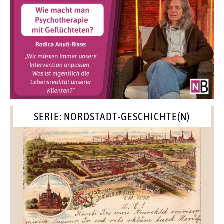
SERIE: NORDSTADT-GESCHICHTE(N)