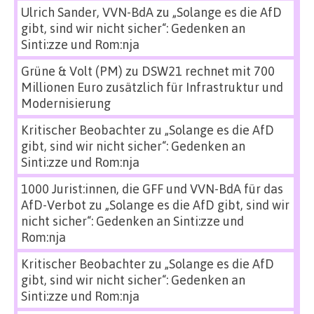
Ulrich Sander, VVN-BdA
zu
„Solange es die AfD
gibt, sind wir nicht sicher“: Gedenken an
Sinti:zze und Rom:nja
Grüne & Volt (PM)
zu
DSW21 rechnet mit 700
Millionen Euro zusätzlich für Infrastruktur und
Modernisierung
Kritischer Beobachter
zu
„Solange es die AfD
gibt, sind wir nicht sicher“: Gedenken an
Sinti:zze und Rom:nja
1000 Jurist:innen, die GFF und VVN-BdA für das
AfD-Verbot
zu
„Solange es die AfD gibt, sind wir
nicht sicher“: Gedenken an Sinti:zze und
Rom:nja
Kritischer Beobachter
zu
„Solange es die AfD
gibt, sind wir nicht sicher“: Gedenken an
Sinti:zze und Rom:nja