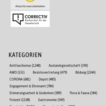
KATEGORIEN
Antifaschismus
(1248)
Auslandsgesellschaft
(390)
AWO
(333)
Bezirksvertretung
(479)
Bildung
(2244)
CORONA
(681)
Depot
(485)
Engagement & Ehrenamt
(784)
Erinnerungsarbeit & Gedenken
(589)
Flora & Fauna
(384)
Freizeit
(1108)
Gastronomie
(549)