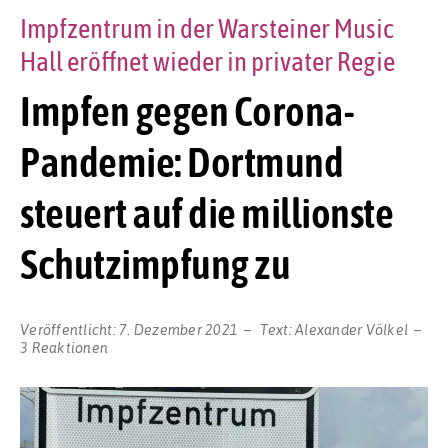
Impfzentrum in der Warsteiner Music
Hall eröffnet wieder in privater Regie
Impfen gegen Corona-
Pandemie: Dortmund
steuert auf die millionste
Schutzimpfung zu
Veröffentlicht:
7. Dezember 2021
Text:
Alexander Völkel
3 Reaktionen