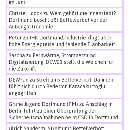
im Juni
Christel Loock
zu
Wem gehört die Innenstadt?
Dortmund beschließt Bettelverbot vor der
Außengastronomie
Peter
zu
IHK Dortmund: Industrie klagt über
hohe Energiepreise und fehlende Planbarkeit
Sascha
zu
Fernwärme, Stromnetz und
Digitalisierung: DEW21 stellt die Weichen für
die Zukunft
DEWFan
zu
Streit ums Bettelverbot: Dahmen
fühlt sich durch Rede von Karacakurtoglu
angegriffen
Grüne Jugend Dortmund (PM)
zu
Anschlag in
Berlin führt zu einer Überprüfung der
Sicherheitsmaßnahmen beim CSD in Dortmund
Ulrich Sander
zu
Streit ums Bettelverbot: