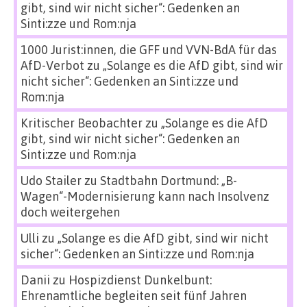
gibt, sind wir nicht sicher“: Gedenken an
Sinti:zze und Rom:nja
1000 Jurist:innen, die GFF und VVN-BdA für das
AfD-Verbot
zu
„Solange es die AfD gibt, sind wir
nicht sicher“: Gedenken an Sinti:zze und
Rom:nja
Kritischer Beobachter
zu
„Solange es die AfD
gibt, sind wir nicht sicher“: Gedenken an
Sinti:zze und Rom:nja
Udo Stailer
zu
Stadtbahn Dortmund: „B-
Wagen“-Modernisierung kann nach Insolvenz
doch weitergehen
Ulli
zu
„Solange es die AfD gibt, sind wir nicht
sicher“: Gedenken an Sinti:zze und Rom:nja
Danii
zu
Hospizdienst Dunkelbunt:
Ehrenamtliche begleiten seit fünf Jahren