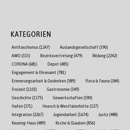
KATEGORIEN
Antifaschismus
(1247)
Auslandsgesellschaft
(390)
AWO
(333)
Bezirksvertretung
(479)
Bildung
(2242)
CORONA
(681)
Depot
(485)
Engagement & Ehrenamt
(781)
Erinnerungsarbeit & Gedenken
(589)
Flora & Fauna
(384)
Freizeit
(1105)
Gastronomie
(549)
Geschichte
(1375)
Gewerkschaften
(590)
Hafen
(371)
Hoesch & Westfalenhütte
(327)
Integration
(2267)
Jugendarbeit
(1674)
Justiz
(488)
Keuning-Haus
(489)
Kirche & Glauben
(856)