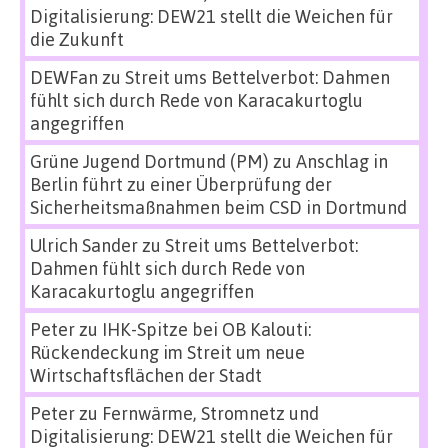
Digitalisierung: DEW21 stellt die Weichen für
die Zukunft
DEWFan
zu
Streit ums Bettelverbot: Dahmen
fühlt sich durch Rede von Karacakurtoglu
angegriffen
Grüne Jugend Dortmund (PM)
zu
Anschlag in
Berlin führt zu einer Überprüfung der
Sicherheitsmaßnahmen beim CSD in Dortmund
Ulrich Sander
zu
Streit ums Bettelverbot:
Dahmen fühlt sich durch Rede von
Karacakurtoglu angegriffen
Peter
zu
IHK-Spitze bei OB Kalouti:
Rückendeckung im Streit um neue
Wirtschaftsflächen der Stadt
Peter
zu
Fernwärme, Stromnetz und
Digitalisierung: DEW21 stellt die Weichen für