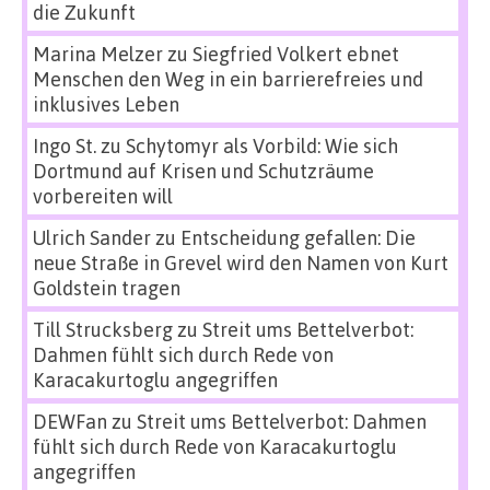
die Zukunft
Marina Melzer
zu
Siegfried Volkert ebnet
Menschen den Weg in ein barrierefreies und
inklusives Leben
Ingo St.
zu
Schytomyr als Vorbild: Wie sich
Dortmund auf Krisen und Schutzräume
vorbereiten will
Ulrich Sander
zu
Entscheidung gefallen: Die
neue Straße in Grevel wird den Namen von Kurt
Goldstein tragen
Till Strucksberg
zu
Streit ums Bettelverbot:
Dahmen fühlt sich durch Rede von
Karacakurtoglu angegriffen
DEWFan
zu
Streit ums Bettelverbot: Dahmen
fühlt sich durch Rede von Karacakurtoglu
angegriffen