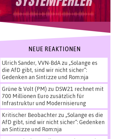
NEUE REAKTIONEN
Ulrich Sander, VVN-BdA
zu
„Solange es
die AfD gibt, sind wir nicht sicher“:
Gedenken an Sinti:zze und Rom:nja
Grüne & Volt (PM)
zu
DSW21 rechnet mit
700 Millionen Euro zusätzlich für
Infrastruktur und Modernisierung
Kritischer Beobachter
zu
„Solange es die
AfD gibt, sind wir nicht sicher“: Gedenken
an Sinti:zze und Rom:nja