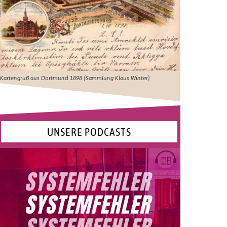
Kartengruß aus Dortmund 1898 (Sammlung Klaus Winter)
UNSERE PODCASTS