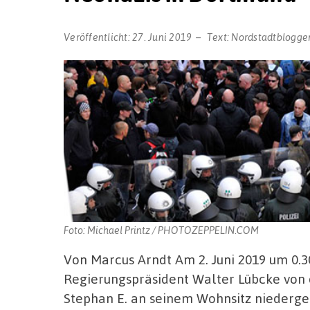
Veröffentlicht:
27. Juni 2019
Text:
Nordstadtblogge
Foto: Michael Printz / PHOTOZEPPELIN.COM
Von Marcus Arndt Am 2. Juni 2019 um 0.3
Regierungspräsident Walter Lübcke vo
Stephan E. an seinem Wohnsitz niederge