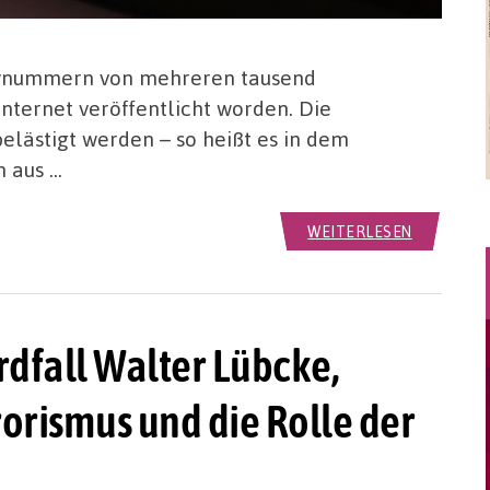
dynummern von mehreren tausend
Internet veröffentlicht worden. Die
elästigt werden – so heißt es in dem
n aus …
WEITERLESEN
fall Walter Lübcke,
orismus und die Rolle der