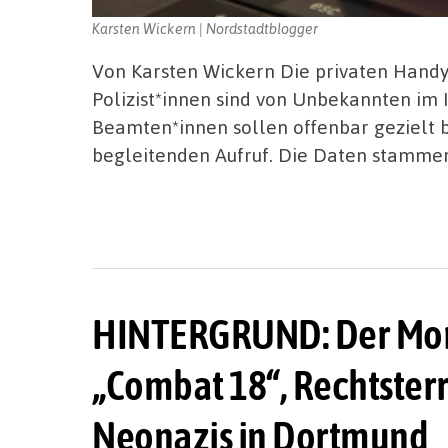
Karsten Wickern | Nordstadtblogger
Von Karsten Wickern Die privaten Han
Polizist*innen sind von Unbekannten im 
Beamten*innen sollen offenbar gezielt b
begleitenden Aufruf. Die Daten stamme
HINTERGRUND: Der Mord
„Combat 18“, Rechtsterr
Neonazis in Dortmund