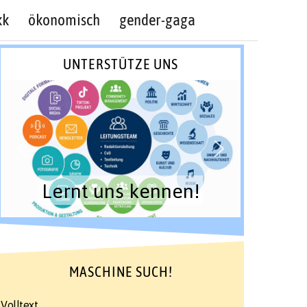
kk
ökonomisch
gender-gaga
UNTERSTÜTZE UNS
Lernt uns kennen!
MASCHINE SUCH!
Volltext