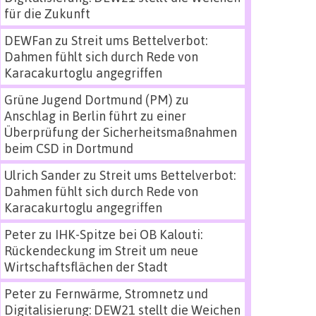
für die Zukunft
DEWFan
zu
Streit ums Bettelverbot:
Dahmen fühlt sich durch Rede von
Karacakurtoglu angegriffen
Grüne Jugend Dortmund (PM)
zu
Anschlag in Berlin führt zu einer
Überprüfung der Sicherheitsmaßnahmen
beim CSD in Dortmund
Ulrich Sander
zu
Streit ums Bettelverbot:
Dahmen fühlt sich durch Rede von
Karacakurtoglu angegriffen
Peter
zu
IHK-Spitze bei OB Kalouti:
Rückendeckung im Streit um neue
Wirtschaftsflächen der Stadt
Peter
zu
Fernwärme, Stromnetz und
Digitalisierung: DEW21 stellt die Weichen