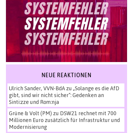
NEUE REAKTIONEN
Ulrich Sander, VVN-BdA
zu
„Solange es die AfD
gibt, sind wir nicht sicher“: Gedenken an
Sinti:zze und Rom:nja
Grüne & Volt (PM)
zu
DSW21 rechnet mit 700
Millionen Euro zusätzlich für Infrastruktur und
Modernisierung