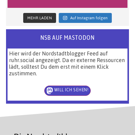
MEHR LADEN
Auf Instagram folgen
NSB AUF MASTODON
Hier wird der Nordstadtblogger Feed auf
ruhr.social angezeigt. Da er externe Ressourcen
lädt, solltest Du dem erst mit einem Klick
zustimmen.
WILL ICH SEHEN!