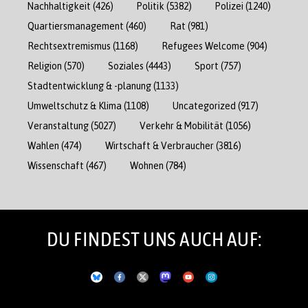
Nachhaltigkeit
(426)
Politik
(5382)
Polizei
(1240)
Quartiersmanagement
(460)
Rat
(981)
Rechtsextremismus
(1168)
Refugees Welcome
(904)
Religion
(570)
Soziales
(4443)
Sport
(757)
Stadtentwicklung & -planung
(1133)
Umweltschutz & Klima
(1108)
Uncategorized
(917)
Veranstaltung
(5027)
Verkehr & Mobilität
(1056)
Wahlen
(474)
Wirtschaft & Verbraucher
(3816)
Wissenschaft
(467)
Wohnen
(784)
DU FINDEST UNS AUCH AUF: