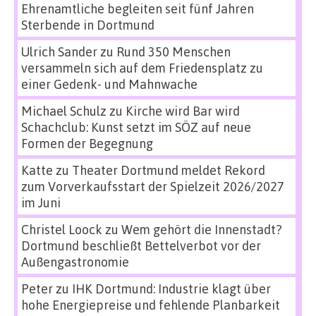
Ehrenamtliche begleiten seit fünf Jahren
Sterbende in Dortmund
Ulrich Sander
zu
Rund 350 Menschen
versammeln sich auf dem Friedensplatz zu
einer Gedenk- und Mahnwache
Michael Schulz
zu
Kirche wird Bar wird
Schachclub: Kunst setzt im SÖZ auf neue
Formen der Begegnung
Katte
zu
Theater Dortmund meldet Rekord
zum Vorverkaufsstart der Spielzeit 2026/2027
im Juni
Christel Loock
zu
Wem gehört die Innenstadt?
Dortmund beschließt Bettelverbot vor der
Außengastronomie
Peter
zu
IHK Dortmund: Industrie klagt über
hohe Energiepreise und fehlende Planbarkeit