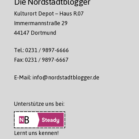
Die Nordstadtblogger
Kulturort Depot – Haus R.07
Immermannstraße 29
44147 Dortmund
Tel.: 0231 / 9897-6666
Fax: 0231 / 9897-6667
E-Mail: info@nordstadtblogger.de
Unterstütze uns bei:
Lernt uns kennen!