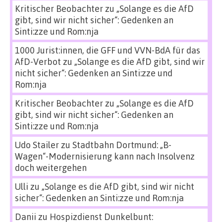
Kritischer Beobachter
zu
„Solange es die AfD
gibt, sind wir nicht sicher“: Gedenken an
Sinti:zze und Rom:nja
1000 Jurist:innen, die GFF und VVN-BdA für das
AfD-Verbot
zu
„Solange es die AfD gibt, sind wir
nicht sicher“: Gedenken an Sinti:zze und
Rom:nja
Kritischer Beobachter
zu
„Solange es die AfD
gibt, sind wir nicht sicher“: Gedenken an
Sinti:zze und Rom:nja
Udo Stailer
zu
Stadtbahn Dortmund: „B-
Wagen“-Modernisierung kann nach Insolvenz
doch weitergehen
Ulli
zu
„Solange es die AfD gibt, sind wir nicht
sicher“: Gedenken an Sinti:zze und Rom:nja
Danii
zu
Hospizdienst Dunkelbunt: