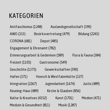
KATEGORIEN
Antifaschismus
(1248)
Auslandsgesellschaft
(390)
AWO
(333)
Bezirksvertretung
(479)
Bildung
(2243)
CORONA
(681)
Depot
(485)
Engagement & Ehrenamt
(782)
Erinnerungsarbeit & Gedenken
(589)
Flora & Fauna
(384)
Freizeit
(1105)
Gastronomie
(549)
Geschichte
(1375)
Gewerkschaften
(590)
Hafen
(371)
Hoesch & Westfalenhütte
(327)
Integration
(2267)
Jugendarbeit
(1674)
Justiz
(489)
Keuning-Haus
(489)
Kirche & Glauben
(856)
Kultur & Kreatives
(4352)
Kunst
(1701)
Medien
(471)
Medizin & Gesundheit
(811)
Musik
(1287)