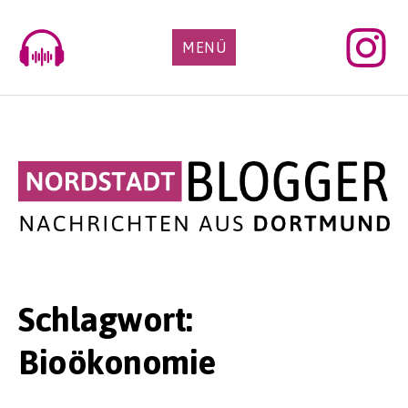
Skip
to
MENÜ
content
Schlagwort:
Bioökonomie