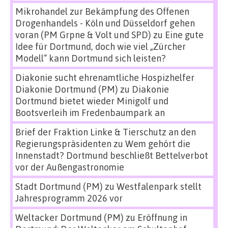
Mikrohandel zur Bekämpfung des Offenen
Drogenhandels - Köln und Düsseldorf gehen
voran (PM Grpne & Volt und SPD)
zu
Eine gute
Idee für Dortmund, doch wie viel „Zürcher
Modell“ kann Dortmund sich leisten?
Diakonie sucht ehrenamtliche Hospizhelfer
Diakonie Dortmund (PM)
zu
Diakonie
Dortmund bietet wieder Minigolf und
Bootsverleih im Fredenbaumpark an
Brief der Fraktion Linke & Tierschutz an den
Regierungspräsidenten
zu
Wem gehört die
Innenstadt? Dortmund beschließt Bettelverbot
vor der Außengastronomie
Stadt Dortmund (PM)
zu
Westfalenpark stellt
Jahresprogramm 2026 vor
Weltacker Dortmund (PM)
zu
Eröffnung in