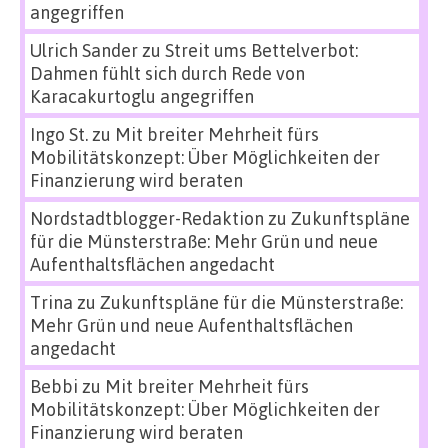
angegriffen
Ulrich Sander
zu
Streit ums Bettelverbot:
Dahmen fühlt sich durch Rede von
Karacakurtoglu angegriffen
Ingo St.
zu
Mit breiter Mehrheit fürs
Mobilitätskonzept: Über Möglichkeiten der
Finanzierung wird beraten
Nordstadtblogger-Redaktion
zu
Zukunftspläne
für die Münsterstraße: Mehr Grün und neue
Aufenthaltsflächen angedacht
Trina
zu
Zukunftspläne für die Münsterstraße:
Mehr Grün und neue Aufenthaltsflächen
angedacht
Bebbi
zu
Mit breiter Mehrheit fürs
Mobilitätskonzept: Über Möglichkeiten der
Finanzierung wird beraten