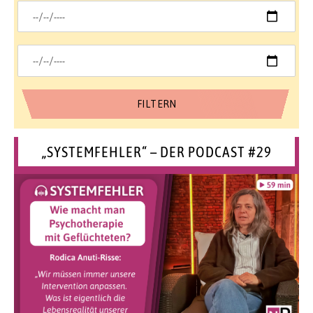
„SYSTEMFEHLER“ – DER PODCAST #29