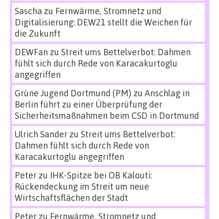
Sascha
zu
Fernwärme, Stromnetz und
Digitalisierung: DEW21 stellt die Weichen für
die Zukunft
DEWFan
zu
Streit ums Bettelverbot: Dahmen
fühlt sich durch Rede von Karacakurtoglu
angegriffen
Grüne Jugend Dortmund (PM)
zu
Anschlag in
Berlin führt zu einer Überprüfung der
Sicherheitsmaßnahmen beim CSD in Dortmund
Ulrich Sander
zu
Streit ums Bettelverbot:
Dahmen fühlt sich durch Rede von
Karacakurtoglu angegriffen
Peter
zu
IHK-Spitze bei OB Kalouti:
Rückendeckung im Streit um neue
Wirtschaftsflächen der Stadt
Peter
zu
Fernwärme, Stromnetz und