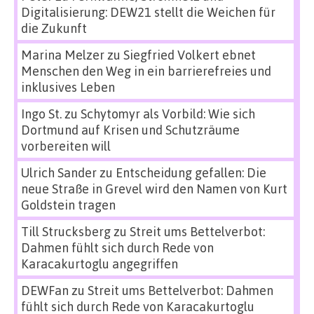
Digitalisierung: DEW21 stellt die Weichen für
die Zukunft
Marina Melzer
zu
Siegfried Volkert ebnet
Menschen den Weg in ein barrierefreies und
inklusives Leben
Ingo St.
zu
Schytomyr als Vorbild: Wie sich
Dortmund auf Krisen und Schutzräume
vorbereiten will
Ulrich Sander
zu
Entscheidung gefallen: Die
neue Straße in Grevel wird den Namen von Kurt
Goldstein tragen
Till Strucksberg
zu
Streit ums Bettelverbot:
Dahmen fühlt sich durch Rede von
Karacakurtoglu angegriffen
DEWFan
zu
Streit ums Bettelverbot: Dahmen
fühlt sich durch Rede von Karacakurtoglu