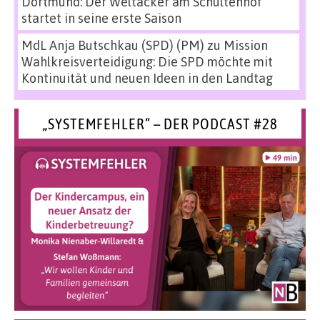
Dortmund: Der Weltacker am Schultenhof
startet in seine erste Saison
MdL Anja Butschkau (SPD) (PM)
zu
Mission
Wahlkreisverteidigung: Die SPD möchte mit
Kontinuität und neuen Ideen in den Landtag
„SYSTEMFEHLER“ – DER PODCAST #28