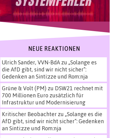
NEUE REAKTIONEN
Ulrich Sander, VVN-BdA
zu
„Solange es
die AfD gibt, sind wir nicht sicher“:
Gedenken an Sinti:zze und Rom:nja
Grüne & Volt (PM)
zu
DSW21 rechnet mit
700 Millionen Euro zusätzlich für
Infrastruktur und Modernisierung
Kritischer Beobachter
zu
„Solange es die
AfD gibt, sind wir nicht sicher“: Gedenken
an Sinti:zze und Rom:nja