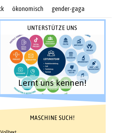
kk
ökonomisch
gender-gaga
UNTERSTÜTZE UNS
Lernt uns kennen!
MASCHINE SUCH!
Volltext