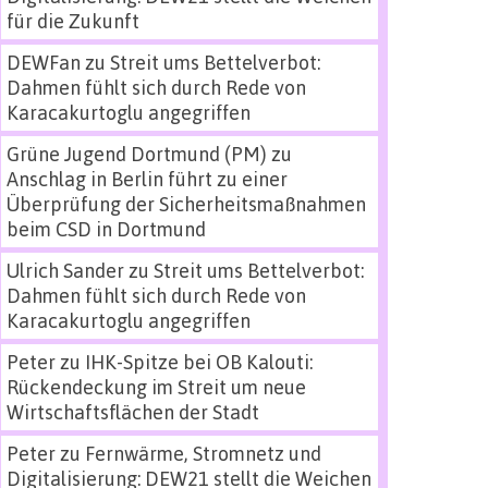
für die Zukunft
DEWFan
zu
Streit ums Bettelverbot:
Dahmen fühlt sich durch Rede von
Karacakurtoglu angegriffen
Grüne Jugend Dortmund (PM)
zu
Anschlag in Berlin führt zu einer
Überprüfung der Sicherheitsmaßnahmen
beim CSD in Dortmund
Ulrich Sander
zu
Streit ums Bettelverbot:
Dahmen fühlt sich durch Rede von
Karacakurtoglu angegriffen
Peter
zu
IHK-Spitze bei OB Kalouti:
Rückendeckung im Streit um neue
Wirtschaftsflächen der Stadt
Peter
zu
Fernwärme, Stromnetz und
Digitalisierung: DEW21 stellt die Weichen