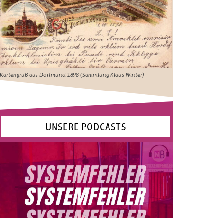
Kartengruß aus Dortmund 1898 (Sammlung Klaus Winter)
UNSERE PODCASTS