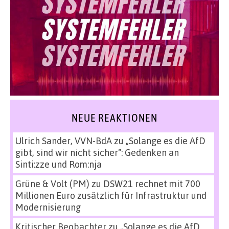
NEUE REAKTIONEN
Ulrich Sander, VVN-BdA
zu
„Solange es die AfD
gibt, sind wir nicht sicher“: Gedenken an
Sinti:zze und Rom:nja
Grüne & Volt (PM)
zu
DSW21 rechnet mit 700
Millionen Euro zusätzlich für Infrastruktur und
Modernisierung
Kritischer Beobachter
zu
„Solange es die AfD