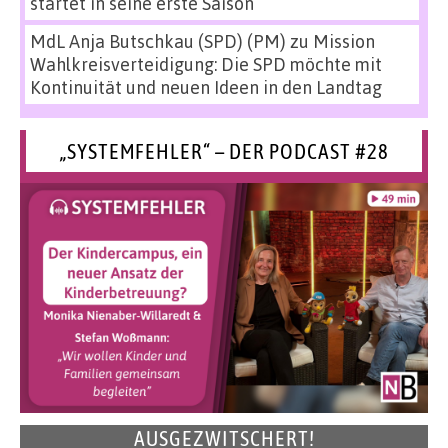
startet in seine erste Saison
MdL Anja Butschkau (SPD) (PM)
zu
Mission
Wahlkreisverteidigung: Die SPD möchte mit
Kontinuität und neuen Ideen in den Landtag
„SYSTEMFEHLER“ – DER PODCAST #28
AUSGEZWITSCHERT!