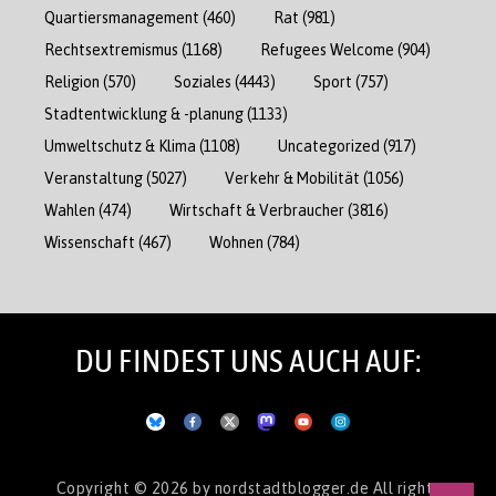
Quartiersmanagement
(460)
Rat
(981)
Rechtsextremismus
(1168)
Refugees Welcome
(904)
Religion
(570)
Soziales
(4443)
Sport
(757)
Stadtentwicklung & -planung
(1133)
Umweltschutz & Klima
(1108)
Uncategorized
(917)
Veranstaltung
(5027)
Verkehr & Mobilität
(1056)
Wahlen
(474)
Wirtschaft & Verbraucher
(3816)
Wissenschaft
(467)
Wohnen
(784)
DU FINDEST UNS AUCH AUF:
Copyright © 2026
by nordstadtblogger.de
All rights