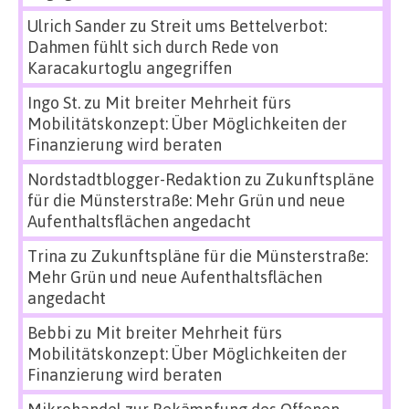
Ulrich Sander
zu
Streit ums Bettelverbot:
Dahmen fühlt sich durch Rede von
Karacakurtoglu angegriffen
Ingo St.
zu
Mit breiter Mehrheit fürs
Mobilitätskonzept: Über Möglichkeiten der
Finanzierung wird beraten
Nordstadtblogger-Redaktion
zu
Zukunftspläne
für die Münsterstraße: Mehr Grün und neue
Aufenthaltsflächen angedacht
Trina
zu
Zukunftspläne für die Münsterstraße:
Mehr Grün und neue Aufenthaltsflächen
angedacht
Bebbi
zu
Mit breiter Mehrheit fürs
Mobilitätskonzept: Über Möglichkeiten der
Finanzierung wird beraten
Mikrohandel zur Bekämpfung des Offenen