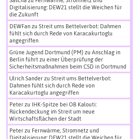
Digitalisierung: DEW21 stellt die Weichen für
die Zukunft
DEWFan
zu
Streit ums Bettelverbot: Dahmen
fühlt sich durch Rede von Karacakurtoglu
angegriffen
Grüne Jugend Dortmund (PM)
zu
Anschlag in
Berlin führt zu einer Überprüfung der
Sicherheitsmaßnahmen beim CSD in Dortmund
Ulrich Sander
zu
Streit ums Bettelverbot:
Dahmen fühlt sich durch Rede von
Karacakurtoglu angegriffen
Peter
zu
IHK-Spitze bei OB Kalouti:
Rückendeckung im Streit um neue
Wirtschaftsflächen der Stadt
Peter
zu
Fernwärme, Stromnetz und
Digitalisierung: DEW21 stellt die Weichen für