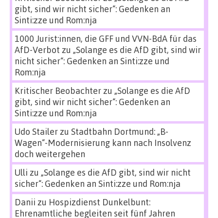
gibt, sind wir nicht sicher“: Gedenken an
Sinti:zze und Rom:nja
1000 Jurist:innen, die GFF und VVN-BdA für das
AfD-Verbot
zu
„Solange es die AfD gibt, sind wir
nicht sicher“: Gedenken an Sinti:zze und
Rom:nja
Kritischer Beobachter
zu
„Solange es die AfD
gibt, sind wir nicht sicher“: Gedenken an
Sinti:zze und Rom:nja
Udo Stailer
zu
Stadtbahn Dortmund: „B-
Wagen“-Modernisierung kann nach Insolvenz
doch weitergehen
Ulli
zu
„Solange es die AfD gibt, sind wir nicht
sicher“: Gedenken an Sinti:zze und Rom:nja
Danii
zu
Hospizdienst Dunkelbunt:
Ehrenamtliche begleiten seit fünf Jahren