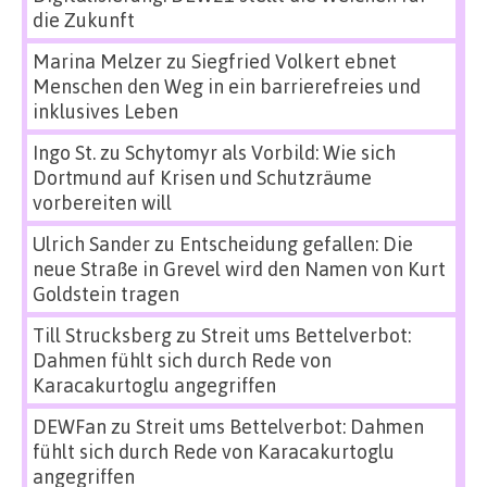
die Zukunft
Marina Melzer
zu
Siegfried Volkert ebnet
Menschen den Weg in ein barrierefreies und
inklusives Leben
Ingo St.
zu
Schytomyr als Vorbild: Wie sich
Dortmund auf Krisen und Schutzräume
vorbereiten will
Ulrich Sander
zu
Entscheidung gefallen: Die
neue Straße in Grevel wird den Namen von Kurt
Goldstein tragen
Till Strucksberg
zu
Streit ums Bettelverbot:
Dahmen fühlt sich durch Rede von
Karacakurtoglu angegriffen
DEWFan
zu
Streit ums Bettelverbot: Dahmen
fühlt sich durch Rede von Karacakurtoglu
angegriffen