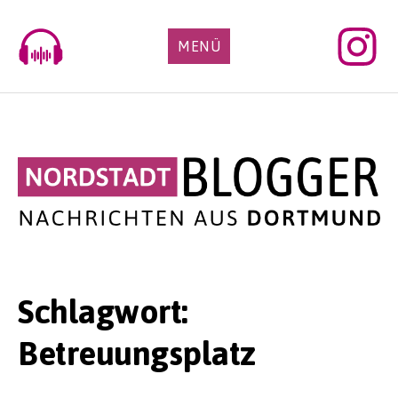
Skip
to
MENÜ
content
Schlagwort:
Betreuungsplatz