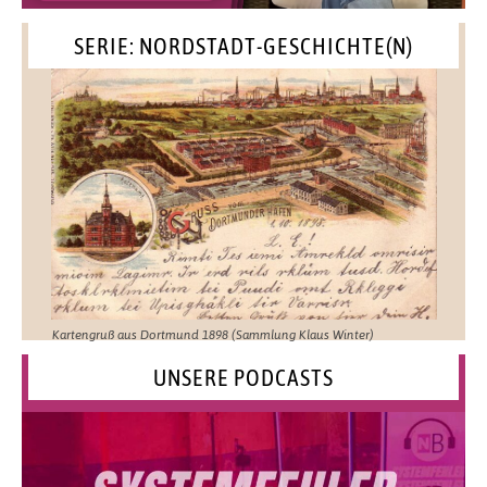
SERIE: NORDSTADT-GESCHICHTE(N)
Kartengruß aus Dortmund 1898 (Sammlung Klaus Winter)
UNSERE PODCASTS