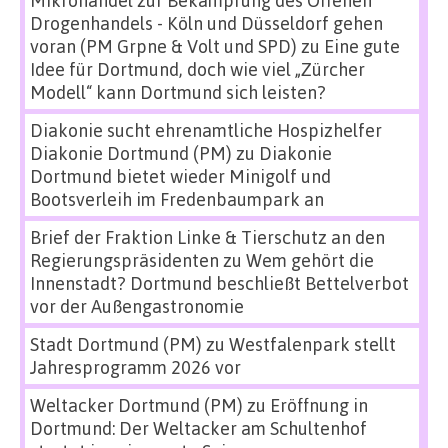
Drogenhandels - Köln und Düsseldorf gehen
voran (PM Grpne & Volt und SPD)
zu
Eine gute
Idee für Dortmund, doch wie viel „Zürcher
Modell“ kann Dortmund sich leisten?
Diakonie sucht ehrenamtliche Hospizhelfer
Diakonie Dortmund (PM)
zu
Diakonie
Dortmund bietet wieder Minigolf und
Bootsverleih im Fredenbaumpark an
Brief der Fraktion Linke & Tierschutz an den
Regierungspräsidenten
zu
Wem gehört die
Innenstadt? Dortmund beschließt Bettelverbot
vor der Außengastronomie
Stadt Dortmund (PM)
zu
Westfalenpark stellt
Jahresprogramm 2026 vor
Weltacker Dortmund (PM)
zu
Eröffnung in
Dortmund: Der Weltacker am Schultenhof