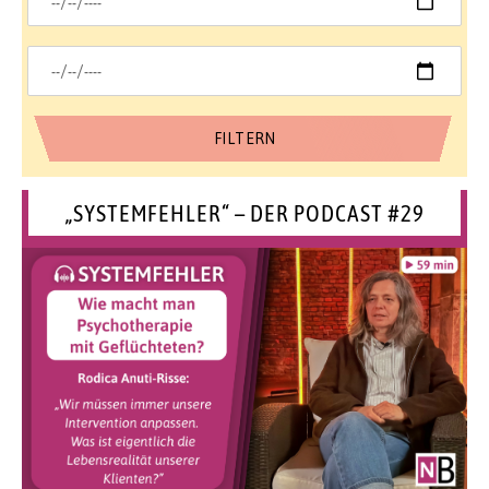
„SYSTEMFEHLER“ – DER PODCAST #29