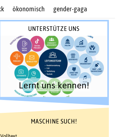
kk
ökonomisch
gender-gaga
UNTERSTÜTZE UNS
Lernt uns kennen!
MASCHINE SUCH!
Volltext