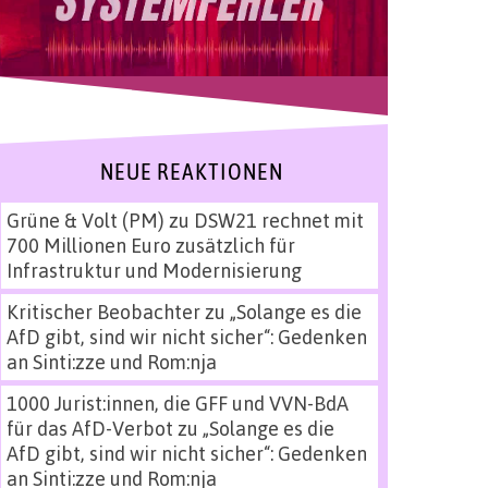
NEUE REAKTIONEN
Grüne & Volt (PM)
zu
DSW21 rechnet mit
700 Millionen Euro zusätzlich für
Infrastruktur und Modernisierung
Kritischer Beobachter
zu
„Solange es die
AfD gibt, sind wir nicht sicher“: Gedenken
an Sinti:zze und Rom:nja
1000 Jurist:innen, die GFF und VVN-BdA
für das AfD-Verbot
zu
„Solange es die
AfD gibt, sind wir nicht sicher“: Gedenken
an Sinti:zze und Rom:nja