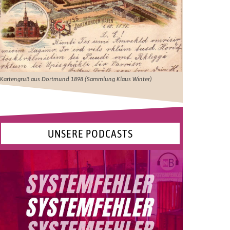
Kartengruß aus Dortmund 1898 (Sammlung Klaus Winter)
UNSERE PODCASTS