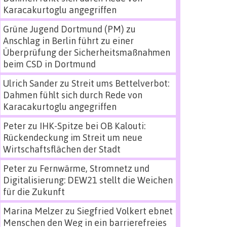
Karacakurtoglu angegriffen
Grüne Jugend Dortmund (PM)
zu
Anschlag in Berlin führt zu einer
Überprüfung der Sicherheitsmaßnahmen
beim CSD in Dortmund
Ulrich Sander
zu
Streit ums Bettelverbot:
Dahmen fühlt sich durch Rede von
Karacakurtoglu angegriffen
Peter
zu
IHK-Spitze bei OB Kalouti:
Rückendeckung im Streit um neue
Wirtschaftsflächen der Stadt
Peter
zu
Fernwärme, Stromnetz und
Digitalisierung: DEW21 stellt die Weichen
für die Zukunft
Marina Melzer
zu
Siegfried Volkert ebnet
Menschen den Weg in ein barrierefreies