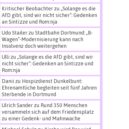
Kritischer Beobachter
zu
„Solange es die
AfD gibt, sind wir nicht sicher“: Gedenken
an Sinti:zze und Rom:nja
Udo Stailer
zu
Stadtbahn Dortmund: „B-
Wagen“-Modernisierung kann nach
Insolvenz doch weitergehen
Ulli
zu
„Solange es die AfD gibt, sind wir
nicht sicher“: Gedenken an Sinti:zze und
Rom:nja
Danii
zu
Hospizdienst Dunkelbunt:
Ehrenamtliche begleiten seit fünf Jahren
Sterbende in Dortmund
Ulrich Sander
zu
Rund 350 Menschen
versammeln sich auf dem Friedensplatz
zu einer Gedenk- und Mahnwache