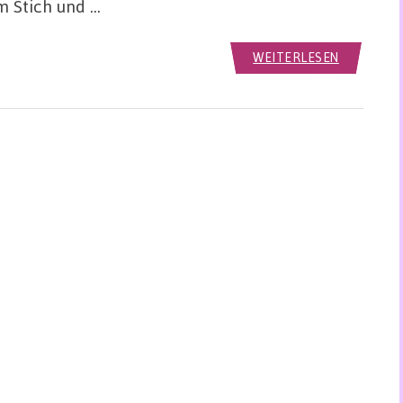
m Stich und …
WEITERLESEN