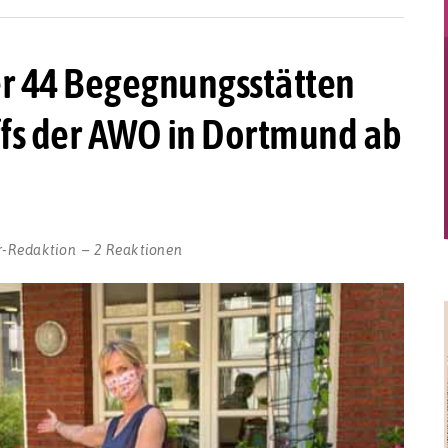
er 44 Begegnungsstätten
fs der AWO in Dortmund ab
r-Redaktion
2 Reaktionen