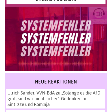
NEUE REAKTIONEN
Ulrich Sander, VVN-BdA
zu
„Solange es die AfD
gibt, sind wir nicht sicher“: Gedenken an
Sinti:zze und Rom:nja