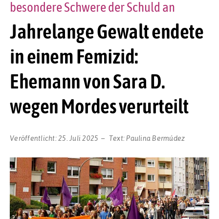
besondere Schwere der Schuld an
Jahrelange Gewalt endete
in einem Femizid:
Ehemann von Sara D.
wegen Mordes verurteilt
Veröffentlicht:
25. Juli 2025
Text:
Paulina Bermúdez