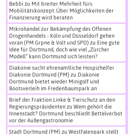
Bebbi
zu
Mit breiter Mehrheit fürs
Mobilitätskonzept: Über Möglichkeiten der
Finanzierung wird beraten
Mikrohandel zur Bekämpfung des Offenen
Drogenhandels - Köln und Düsseldorf gehen
voran (PM Grpne & Volt und SPD)
zu
Eine gute
Idee für Dortmund, doch wie viel „Zürcher
Modell“ kann Dortmund sich leisten?
Diakonie sucht ehrenamtliche Hospizhelfer
Diakonie Dortmund (PM)
zu
Diakonie
Dortmund bietet wieder Minigolf und
Bootsverleih im Fredenbaumpark an
Brief der Fraktion Linke & Tierschutz an den
Regierungspräsidenten
zu
Wem gehört die
Innenstadt? Dortmund beschließt Bettelverbot
vor der Außengastronomie
Stadt Dortmund (PM)
zu
Westfalenpark stellt