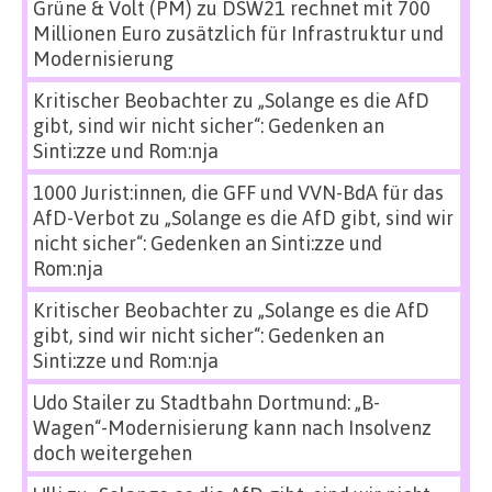
Grüne & Volt (PM)
zu
DSW21 rechnet mit 700
Millionen Euro zusätzlich für Infrastruktur und
Modernisierung
Kritischer Beobachter
zu
„Solange es die AfD
gibt, sind wir nicht sicher“: Gedenken an
Sinti:zze und Rom:nja
1000 Jurist:innen, die GFF und VVN-BdA für das
AfD-Verbot
zu
„Solange es die AfD gibt, sind wir
nicht sicher“: Gedenken an Sinti:zze und
Rom:nja
Kritischer Beobachter
zu
„Solange es die AfD
gibt, sind wir nicht sicher“: Gedenken an
Sinti:zze und Rom:nja
Udo Stailer
zu
Stadtbahn Dortmund: „B-
Wagen“-Modernisierung kann nach Insolvenz
doch weitergehen