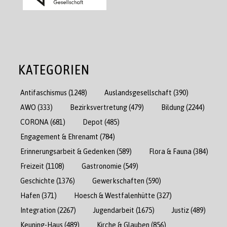
KATEGORIEN
Antifaschismus
(1248)
Auslandsgesellschaft
(390)
AWO
(333)
Bezirksvertretung
(479)
Bildung
(2244)
CORONA
(681)
Depot
(485)
Engagement & Ehrenamt
(784)
Erinnerungsarbeit & Gedenken
(589)
Flora & Fauna
(384)
Freizeit
(1108)
Gastronomie
(549)
Geschichte
(1376)
Gewerkschaften
(590)
Hafen
(371)
Hoesch & Westfalenhütte
(327)
Integration
(2267)
Jugendarbeit
(1675)
Justiz
(489)
Keuning-Haus
(489)
Kirche & Glauben
(856)