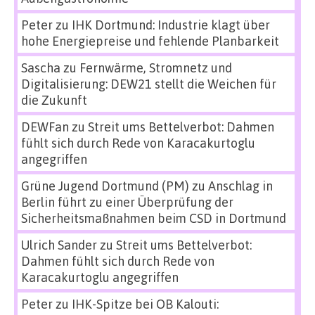
Peter
zu
IHK Dortmund: Industrie klagt über
hohe Energiepreise und fehlende Planbarkeit
Sascha
zu
Fernwärme, Stromnetz und
Digitalisierung: DEW21 stellt die Weichen für
die Zukunft
DEWFan
zu
Streit ums Bettelverbot: Dahmen
fühlt sich durch Rede von Karacakurtoglu
angegriffen
Grüne Jugend Dortmund (PM)
zu
Anschlag in
Berlin führt zu einer Überprüfung der
Sicherheitsmaßnahmen beim CSD in Dortmund
Ulrich Sander
zu
Streit ums Bettelverbot:
Dahmen fühlt sich durch Rede von
Karacakurtoglu angegriffen
Peter
zu
IHK-Spitze bei OB Kalouti: