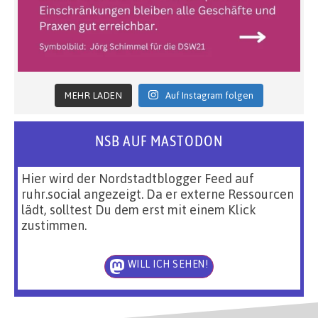
MEHR LADEN
Auf Instagram folgen
NSB AUF MASTODON
Hier wird der Nordstadtblogger Feed auf
ruhr.social angezeigt. Da er externe Ressourcen
lädt, solltest Du dem erst mit einem Klick
zustimmen.
WILL ICH SEHEN!