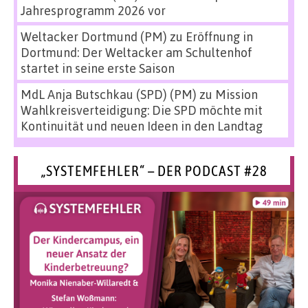
Jahresprogramm 2026 vor
Weltacker Dortmund (PM)
zu
Eröffnung in
Dortmund: Der Weltacker am Schultenhof
startet in seine erste Saison
MdL Anja Butschkau (SPD) (PM)
zu
Mission
Wahlkreisverteidigung: Die SPD möchte mit
Kontinuität und neuen Ideen in den Landtag
„SYSTEMFEHLER“ – DER PODCAST #28