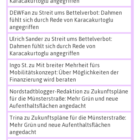
Karacakurtoglu angegriffen
DEWFan
zu
Streit ums Bettelverbot: Dahmen
fühlt sich durch Rede von Karacakurtoglu
angegriffen
Ulrich Sander
zu
Streit ums Bettelverbot:
Dahmen fühlt sich durch Rede von
Karacakurtoglu angegriffen
Ingo St.
zu
Mit breiter Mehrheit fürs
Mobilitätskonzept: Über Möglichkeiten der
Finanzierung wird beraten
Nordstadtblogger-Redaktion
zu
Zukunftspläne
für die Münsterstraße: Mehr Grün und neue
Aufenthaltsflächen angedacht
Trina
zu
Zukunftspläne für die Münsterstraße:
Mehr Grün und neue Aufenthaltsflächen
angedacht