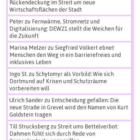
Rückendeckung im Streit um neue
Wirtschaftsflächen der Stadt
Peter
zu
Fernwärme, Stromnetz und
Digitalisierung: DEW21 stellt die Weichen für
die Zukunft
Marina Melzer
zu
Siegfried Volkert ebnet
Menschen den Weg in ein barrierefreies und
inklusives Leben
Ingo St.
zu
Schytomyr als Vorbild: Wie sich
Dortmund auf Krisen und Schutzräume
vorbereiten will
Ulrich Sander
zu
Entscheidung gefallen: Die
neue Straße in Grevel wird den Namen von Kurt
Goldstein tragen
Till Strucksberg
zu
Streit ums Bettelverbot:
Dahmen fühlt sich durch Rede von