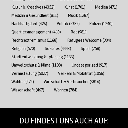
Kultur & Kreatives
(4352)
Kunst
(1701)
Medien
(471)
Medizin & Gesundheit
(811)
Musik
(1287)
Nachhaltigkeit
(426)
Politik
(5382)
Polizei
(1240)
Quartiersmanagement
(460)
Rat
(981)
Rechtsextremismus
(1168)
Refugees Welcome
(904)
Religion
(570)
Soziales
(4443)
Sport
(758)
Stadtentwicklung & -planung
(1133)
Umweltschutz & Klima
(1108)
Uncategorized
(917)
Veranstaltung
(5027)
Verkehr & Mobilität
(1056)
Wahlen
(474)
Wirtschaft & Verbraucher
(3816)
Wissenschaft
(467)
Wohnen
(784)
DU FINDEST UNS AUCH AUF: