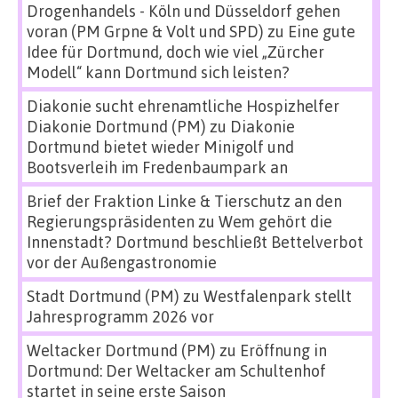
Drogenhandels - Köln und Düsseldorf gehen
voran (PM Grpne & Volt und SPD)
zu
Eine gute
Idee für Dortmund, doch wie viel „Zürcher
Modell“ kann Dortmund sich leisten?
Diakonie sucht ehrenamtliche Hospizhelfer
Diakonie Dortmund (PM)
zu
Diakonie
Dortmund bietet wieder Minigolf und
Bootsverleih im Fredenbaumpark an
Brief der Fraktion Linke & Tierschutz an den
Regierungspräsidenten
zu
Wem gehört die
Innenstadt? Dortmund beschließt Bettelverbot
vor der Außengastronomie
Stadt Dortmund (PM)
zu
Westfalenpark stellt
Jahresprogramm 2026 vor
Weltacker Dortmund (PM)
zu
Eröffnung in
Dortmund: Der Weltacker am Schultenhof
startet in seine erste Saison