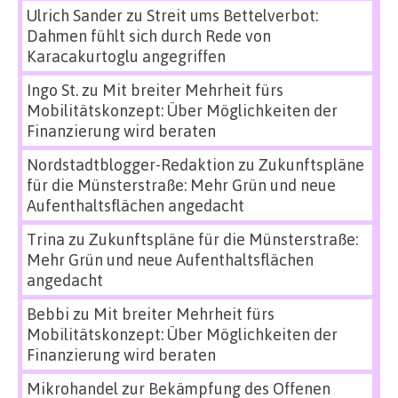
Ulrich Sander
zu
Streit ums Bettelverbot:
Dahmen fühlt sich durch Rede von
Karacakurtoglu angegriffen
Ingo St.
zu
Mit breiter Mehrheit fürs
Mobilitätskonzept: Über Möglichkeiten der
Finanzierung wird beraten
Nordstadtblogger-Redaktion
zu
Zukunftspläne
für die Münsterstraße: Mehr Grün und neue
Aufenthaltsflächen angedacht
Trina
zu
Zukunftspläne für die Münsterstraße:
Mehr Grün und neue Aufenthaltsflächen
angedacht
Bebbi
zu
Mit breiter Mehrheit fürs
Mobilitätskonzept: Über Möglichkeiten der
Finanzierung wird beraten
Mikrohandel zur Bekämpfung des Offenen