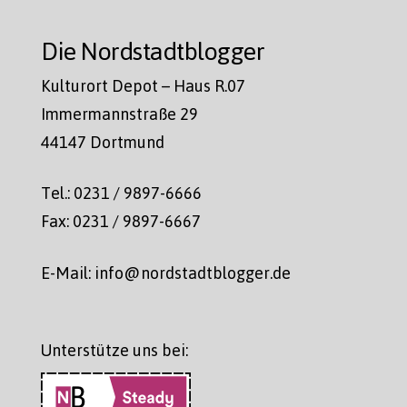
Die Nordstadtblogger
Kulturort Depot – Haus R.07
Immermannstraße 29
44147 Dortmund
Tel.: 0231 / 9897-6666
Fax: 0231 / 9897-6667
E-Mail: info@nordstadtblogger.de
Unterstütze uns bei: