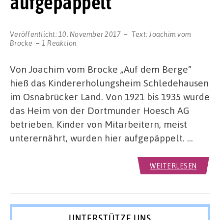
aufgepäppelt
Veröffentlicht:
10. November 2017
Text:
Joachim vom
Brocke
1 Reaktion
Von Joachim vom Brocke „Auf dem Berge“
hieß das Kindererholungsheim Schledehausen
im Osnabrücker Land. Von 1921 bis 1935 wurde
das Heim von der Dortmunder Hoesch AG
betrieben. Kinder von Mitarbeitern, meist
unterernährt, wurden hier aufgepäppelt. …
WEITERLESEN
UNTERSTÜTZE UNS