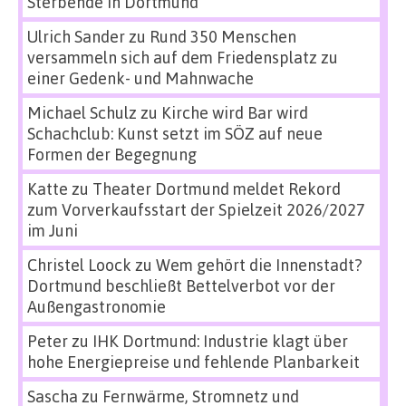
Sterbende in Dortmund
Ulrich Sander
zu
Rund 350 Menschen
versammeln sich auf dem Friedensplatz zu
einer Gedenk- und Mahnwache
Michael Schulz
zu
Kirche wird Bar wird
Schachclub: Kunst setzt im SÖZ auf neue
Formen der Begegnung
Katte
zu
Theater Dortmund meldet Rekord
zum Vorverkaufsstart der Spielzeit 2026/2027
im Juni
Christel Loock
zu
Wem gehört die Innenstadt?
Dortmund beschließt Bettelverbot vor der
Außengastronomie
Peter
zu
IHK Dortmund: Industrie klagt über
hohe Energiepreise und fehlende Planbarkeit
Sascha
zu
Fernwärme, Stromnetz und