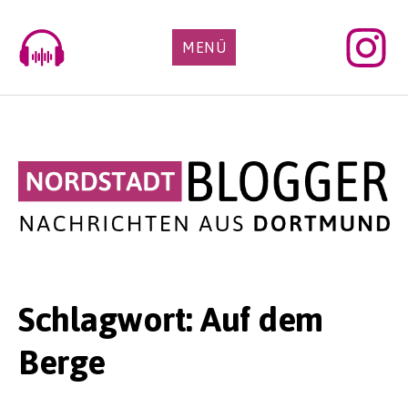
Skip
to
MENÜ
content
Schlagwort:
Auf dem
Berge