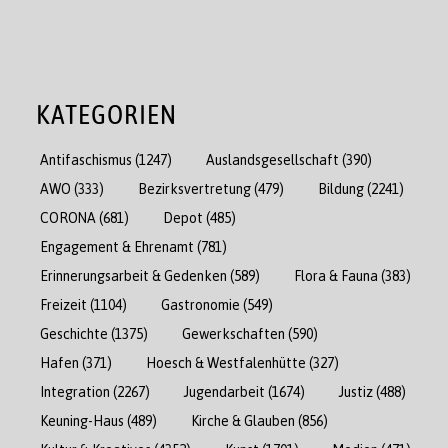
KATEGORIEN
Antifaschismus
(1247)
Auslandsgesellschaft
(390)
AWO
(333)
Bezirksvertretung
(479)
Bildung
(2241)
CORONA
(681)
Depot
(485)
Engagement & Ehrenamt
(781)
Erinnerungsarbeit & Gedenken
(589)
Flora & Fauna
(383)
Freizeit
(1104)
Gastronomie
(549)
Geschichte
(1375)
Gewerkschaften
(590)
Hafen
(371)
Hoesch & Westfalenhütte
(327)
Integration
(2267)
Jugendarbeit
(1674)
Justiz
(488)
Keuning-Haus
(489)
Kirche & Glauben
(856)