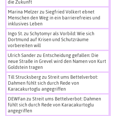
die Zukunft
Marina Melzer
zu
Siegfried Volkert ebnet
Menschen den Weg in ein barrierefreies und
inklusives Leben
Ingo St.
zu
Schytomyr als Vorbild: Wie sich
Dortmund auf Krisen und Schutzräume
vorbereiten will
Ulrich Sander
zu
Entscheidung gefallen: Die
neue Straße in Grevel wird den Namen von Kurt
Goldstein tragen
Till Strucksberg
zu
Streit ums Bettelverbot:
Dahmen fühlt sich durch Rede von
Karacakurtoglu angegriffen
DEWFan
zu
Streit ums Bettelverbot: Dahmen
fühlt sich durch Rede von Karacakurtoglu
angegriffen