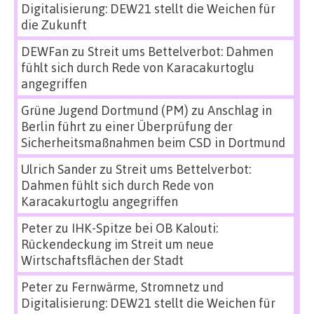
Digitalisierung: DEW21 stellt die Weichen für
die Zukunft
DEWFan
zu
Streit ums Bettelverbot: Dahmen
fühlt sich durch Rede von Karacakurtoglu
angegriffen
Grüne Jugend Dortmund (PM)
zu
Anschlag in
Berlin führt zu einer Überprüfung der
Sicherheitsmaßnahmen beim CSD in Dortmund
Ulrich Sander
zu
Streit ums Bettelverbot:
Dahmen fühlt sich durch Rede von
Karacakurtoglu angegriffen
Peter
zu
IHK-Spitze bei OB Kalouti:
Rückendeckung im Streit um neue
Wirtschaftsflächen der Stadt
Peter
zu
Fernwärme, Stromnetz und
Digitalisierung: DEW21 stellt die Weichen für